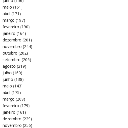
junho
(156)
maio
(161)
abril
(171)
março
(197)
fevereiro
(190)
janeiro
(164)
dezembro
(201)
novembro
(244)
outubro
(202)
setembro
(206)
agosto
(219)
julho
(160)
junho
(138)
maio
(143)
abril
(175)
março
(209)
fevereiro
(179)
janeiro
(161)
dezembro
(229)
novembro
(256)