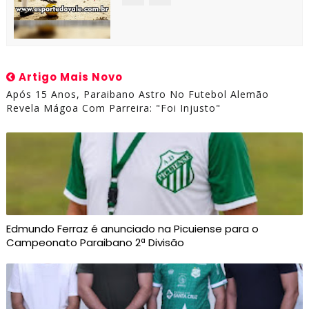
Artigo Mais Novo
Após 15 Anos, Paraibano Astro No Futebol Alemão
Revela Mágoa Com Parreira: "Foi Injusto"
Edmundo Ferraz é anunciado na Picuiense para o
Campeonato Paraibano 2ª Divisão