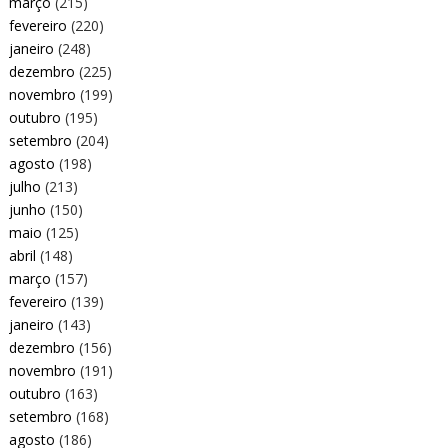
março
(215)
fevereiro
(220)
janeiro
(248)
dezembro
(225)
novembro
(199)
outubro
(195)
setembro
(204)
agosto
(198)
julho
(213)
junho
(150)
maio
(125)
abril
(148)
março
(157)
fevereiro
(139)
janeiro
(143)
dezembro
(156)
novembro
(191)
outubro
(163)
setembro
(168)
agosto
(186)