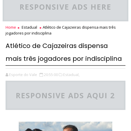
RESPONSIVE ADS HERE
Home
Estadual
Atlético de Cajazeiras dispensa mais três
jogadores por indisciplina
Atlético de Cajazeiras dispensa
mais três jogadores por indisciplina
Esporte do Vale
20:55:00
Estadual,
RESPONSIVE ADS AQUI 2