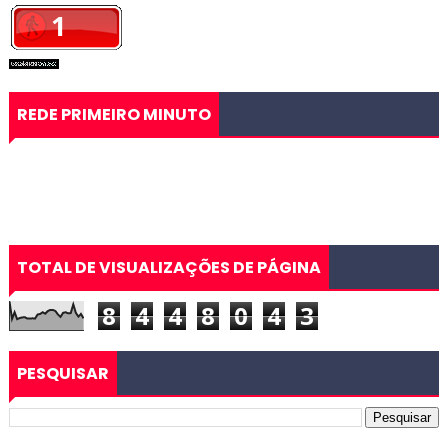
REDE PRIMEIRO MINUTO
TOTAL DE VISUALIZAÇÕES DE PÁGINA
8
4
4
8
0
4
3
PESQUISAR