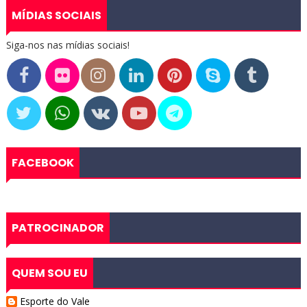
MÍDIAS SOCIAIS
Siga-nos nas mídias sociais!
FACEBOOK
PATROCINADOR
QUEM SOU EU
Esporte do Vale