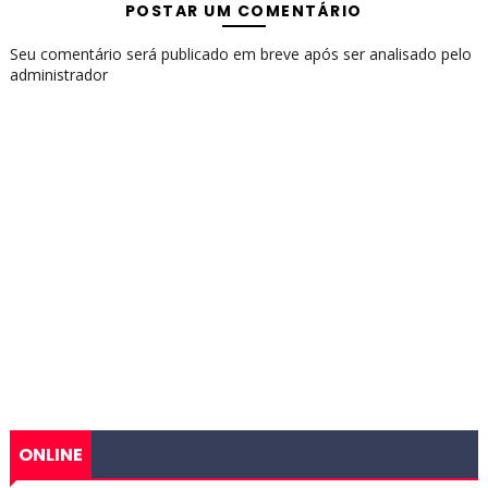
POSTAR UM COMENTÁRIO
Seu comentário será publicado em breve após ser analisado pelo
administrador
ONLINE