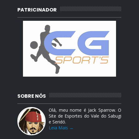
PATRICINADOR
SOBRE NÓS
Olá, meu nome é Jack Sparrow. O
Site de Esportes do Vale do Sabugi
e Seridó.
Leia Mais →