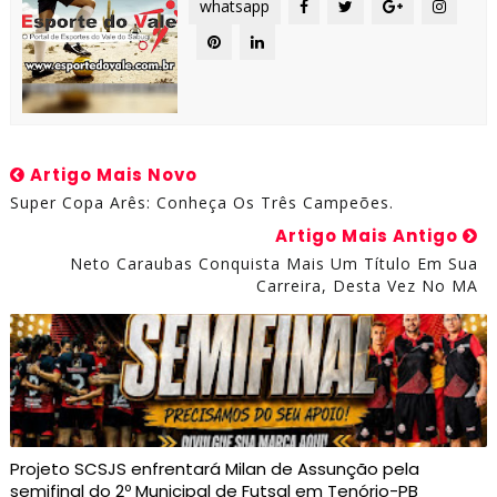
whatsapp
Artigo Mais Novo
Super Copa Arês: Conheça Os Três Campeões.
Artigo Mais Antigo
Neto Caraubas Conquista Mais Um Título Em Sua
Carreira, Desta Vez No MA
Projeto SCSJS enfrentará Milan de Assunção pela
semifinal do 2º Municipal de Futsal em Tenório-PB