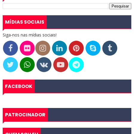
MÍDIAS SOCIAIS
Siga-nos nas mídias sociais!
FACEBOOK
PATROCINADOR