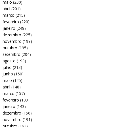
maio
(200)
abril
(201)
março
(215)
fevereiro
(220)
janeiro
(248)
dezembro
(225)
novembro
(199)
outubro
(195)
setembro
(204)
agosto
(198)
julho
(213)
junho
(150)
maio
(125)
abril
(148)
março
(157)
fevereiro
(139)
janeiro
(143)
dezembro
(156)
novembro
(191)
outubro
(163)