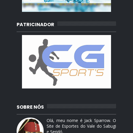
PATRICINADOR
SOBRE NÓS
Olá, meu nome é Jack Sparrow. O
Site de Esportes do Vale do Sabugi
e Seridó.