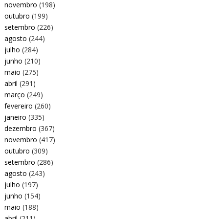
novembro
(198)
outubro
(199)
setembro
(226)
agosto
(244)
julho
(284)
junho
(210)
maio
(275)
abril
(291)
março
(249)
fevereiro
(260)
janeiro
(335)
dezembro
(367)
novembro
(417)
outubro
(309)
setembro
(286)
agosto
(243)
julho
(197)
junho
(154)
maio
(188)
abril
(211)