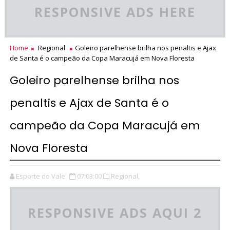
RESPONSIVE ADS HERE
Home
Regional
Goleiro parelhense brilha nos penaltis e Ajax
de Santa é o campeão da Copa Maracujá em Nova Floresta
Goleiro parelhense brilha nos
penaltis e Ajax de Santa é o
campeão da Copa Maracujá em
Nova Floresta
Esporte do Vale
07:03:00
Regional,
RESPONSIVE ADS AQUI 2