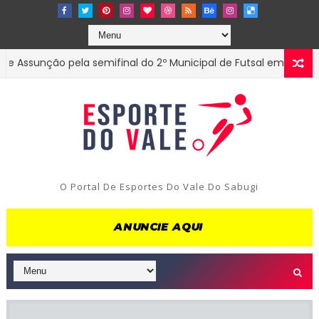
unção pela semifinal do 2º Municipal de Futsal em Tenório-PB
O Portal De Esportes Do Vale Do Sabugi