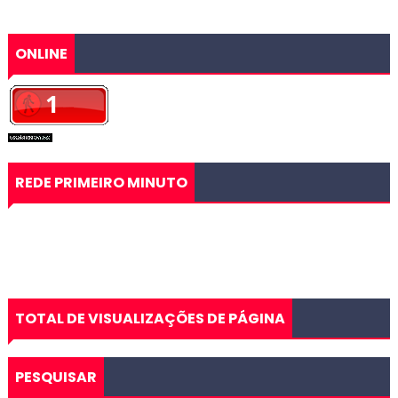
ONLINE
REDE PRIMEIRO MINUTO
TOTAL DE VISUALIZAÇÕES DE PÁGINA
PESQUISAR