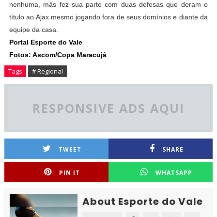
nenhuma, más fez sua parte com duas defesas que deram o
título ao Ajax mesmo jogando fora de seus domínios e diante da
equipe da casa.
Portal Esporte do Vale
Fotos: Ascom/Copa Maracujá
Tags
# Regional
RESPONSIVE ADS AQUI
TWEET
SHARE
PIN IT
WHATSAPP
About Esporte do Vale