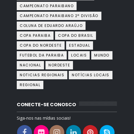
CAMPEONATO PARAIBANO
CAMPEONATO PARAIBANO 2ª DIVISÃO
COLUNA DE EDUARDO ARAÚJO
COPA PARAIBA
COPA DO BRASIL
COPA DO NORDESTE
ESTADUAL
FUTEBOL DA PARAIBA
LOCAIS
MUNDO
NACIONAL
NORDESTE
NOTICIAS REGIONAIS
NOTÍCIAS LOCAIS
REGIONAL
CONECTE-SE CONOSCO
Siga-nos nas mídias sociais!