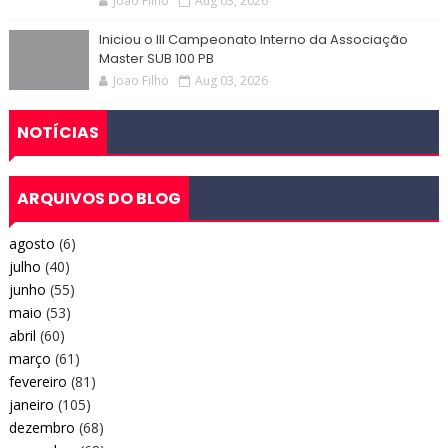
Joao Filho
Aug 03, 2026
Iniciou o III Campeonato Interno da Associação
Master SUB 100 PB
Joao Filho
Aug 03, 2026
NOTÍCIAS
ARQUIVOS DO BLOG
agosto
(6)
julho
(40)
junho
(55)
maio
(53)
abril
(60)
março
(61)
fevereiro
(81)
janeiro
(105)
dezembro
(68)