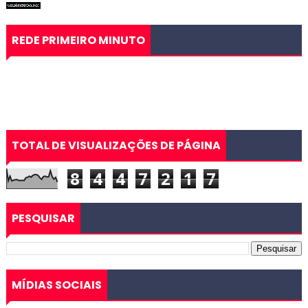
REDE PRIMEIRO MINUTO
TOTAL DE VISUALIZAÇÕES DE PÁGINA
8
4
4
7
2
1
7
PESQUISAR
MÍDIAS SOCIAIS