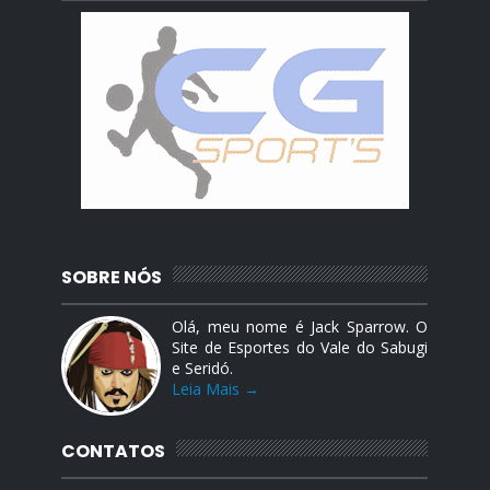
SOBRE NÓS
Olá, meu nome é Jack Sparrow. O
Site de Esportes do Vale do Sabugi
e Seridó.
Leia Mais →
CONTATOS