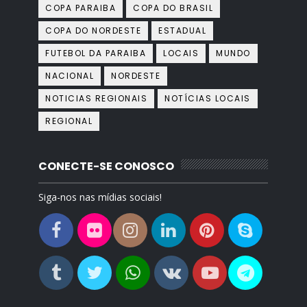
COPA PARAIBA
COPA DO BRASIL
COPA DO NORDESTE
ESTADUAL
FUTEBOL DA PARAIBA
LOCAIS
MUNDO
NACIONAL
NORDESTE
NOTICIAS REGIONAIS
NOTÍCIAS LOCAIS
REGIONAL
CONECTE-SE CONOSCO
Siga-nos nas mídias sociais!