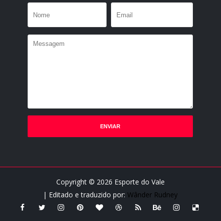
Copyright ©
2026
Esporte do Vale
| Editado e traduzido por:
Wânder Rudney