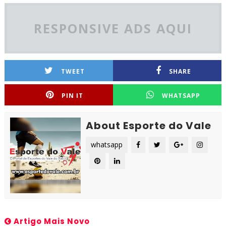
RESPONSIVE ADS AQUI
TWEET
SHARE
PIN IT
WHATSAPP
About Esporte do Vale
whatsapp
Artigo Mais Novo