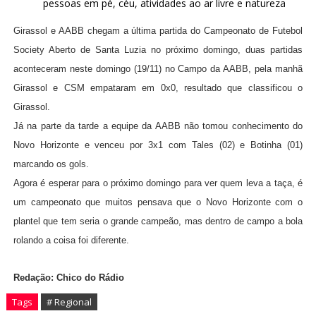
Girassol e AABB chegam a última partida do Campeonato de Futebol
Society Aberto de Santa Luzia no próximo domingo, duas partidas
aconteceram neste domingo (19/11) no Campo da AABB, pela manhã
Girassol e CSM empataram em 0x0, resultado que classificou o
Girassol.
Já na parte da tarde a equipe da AABB não tomou conhecimento do
Novo Horizonte e venceu por 3x1 com Tales (02) e Botinha (01)
marcando os gols.
Agora é esperar para o próximo domingo para ver quem leva a taça, é
um campeonato que muitos pensava que o Novo Horizonte com o
plantel que tem seria o grande campeão, mas dentro de campo a bola
rolando a coisa foi diferente.
Redação: Chico do Rádio
Tags
# Regional