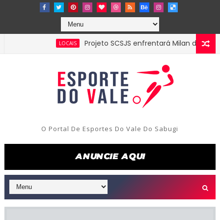
Projeto SCSJS enfrentará Milan de Assunção p
LOCAIS
cidade de Parelhas-RN, confira os resultados e classificação do
O Portal De Esportes Do Vale Do Sabugi