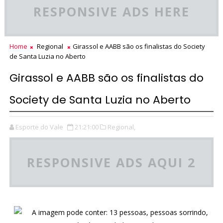
RESPONSIVE ADS HERE
Home
Regional
Girassol e AABB são os finalistas do Society
de Santa Luzia no Aberto
Girassol e AABB são os finalistas do
Society de Santa Luzia no Aberto
Esporte do Vale
21:21:00
Regional,
RESPONSIVE ADS AQUI 2