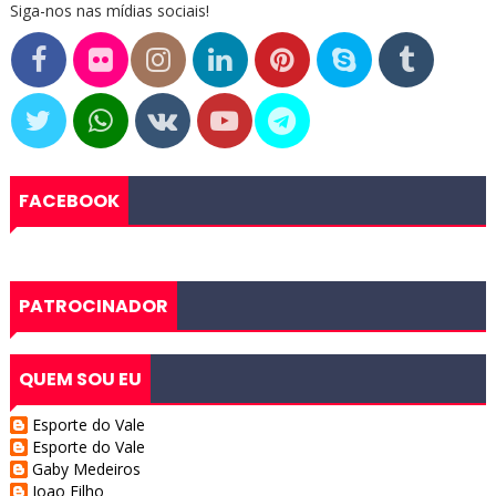
Siga-nos nas mídias sociais!
FACEBOOK
PATROCINADOR
QUEM SOU EU
Esporte do Vale
Esporte do Vale
Gaby Medeiros
Joao Filho