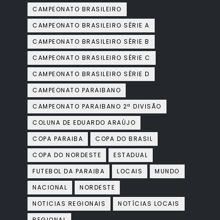
CAMPEONATO BRASILEIRO
CAMPEONATO BRASILEIRO SÉRIE A
CAMPEONATO BRASILEIRO SÉRIE B
CAMPEONATO BRASILEIRO SÉRIE C
CAMPEONATO BRASILEIRO SÉRIE D
CAMPEONATO PARAIBANO
CAMPEONATO PARAIBANO 2ª DIVISÃO
COLUNA DE EDUARDO ARAÚJO
COPA PARAIBA
COPA DO BRASIL
COPA DO NORDESTE
ESTADUAL
FUTEBOL DA PARAIBA
LOCAIS
MUNDO
NACIONAL
NORDESTE
NOTICIAS REGIONAIS
NOTÍCIAS LOCAIS
REGIONAL