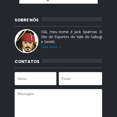
SOBRE NÓS
Olá, meu nome é Jack Sparrow. O
Site de Esportes do Vale do Sabugi
e Seridó.
Leia Mais →
CONTATOS