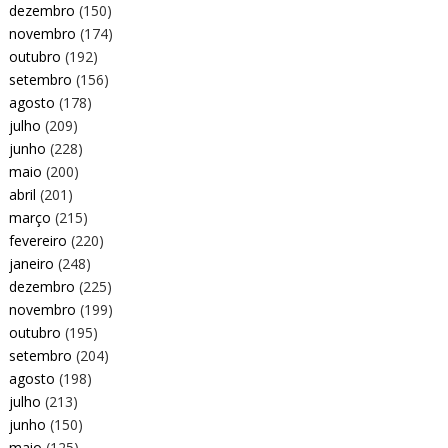
dezembro
(150)
novembro
(174)
outubro
(192)
setembro
(156)
agosto
(178)
julho
(209)
junho
(228)
maio
(200)
abril
(201)
março
(215)
fevereiro
(220)
janeiro
(248)
dezembro
(225)
novembro
(199)
outubro
(195)
setembro
(204)
agosto
(198)
julho
(213)
junho
(150)
maio
(125)