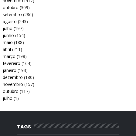
novembro
(417)
outubro
(309)
setembro
(286)
agosto
(243)
julho
(197)
junho
(154)
maio
(188)
abril
(211)
março
(198)
fevereiro
(164)
janeiro
(193)
dezembro
(180)
novembro
(157)
outubro
(117)
julho
(1)
TAGS