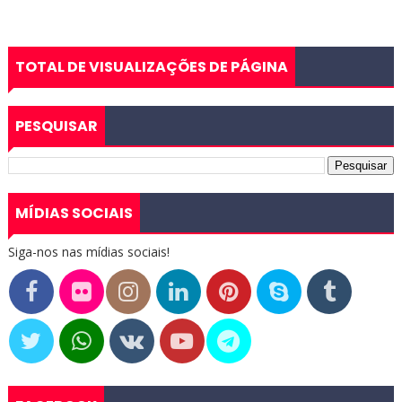
TOTAL DE VISUALIZAÇÕES DE PÁGINA
PESQUISAR
MÍDIAS SOCIAIS
Siga-nos nas mídias sociais!