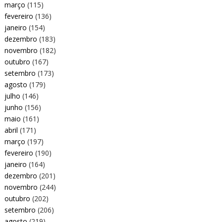
março
(115)
fevereiro
(136)
janeiro
(154)
dezembro
(183)
novembro
(182)
outubro
(167)
setembro
(173)
agosto
(179)
julho
(146)
junho
(156)
maio
(161)
abril
(171)
março
(197)
fevereiro
(190)
janeiro
(164)
dezembro
(201)
novembro
(244)
outubro
(202)
setembro
(206)
agosto
(219)