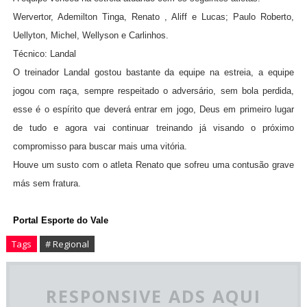
Wervertor, Ademilton Tinga, Renato , Aliff e Lucas; Paulo Roberto,
Uellyton, Michel, Wellyson e Carlinhos.
Técnico: Landal
O treinador Landal gostou bastante da equipe na estreia, a equipe
jogou com raça, sempre respeitado o adversário, sem bola perdida,
esse é o espírito que deverá entrar em jogo, Deus em primeiro lugar
de tudo e agora vai continuar treinando já visando o próximo
compromisso para buscar mais uma vitória.
Houve um susto com o atleta Renato que sofreu uma contusão grave
más sem fratura.
Portal Esporte do Vale
Tags
# Regional
RESPONSIVE ADS AQUI