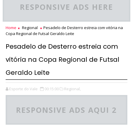
RESPONSIVE ADS HERE
Home
Regional
Pesadelo de Desterro estreia com vitória na
Copa Regional de Futsal Geraldo Leite
Pesadelo de Desterro estreia com
vitória na Copa Regional de Futsal
Geraldo Leite
Esporte do Vale
00:15:00
Regional,
RESPONSIVE ADS AQUI 2