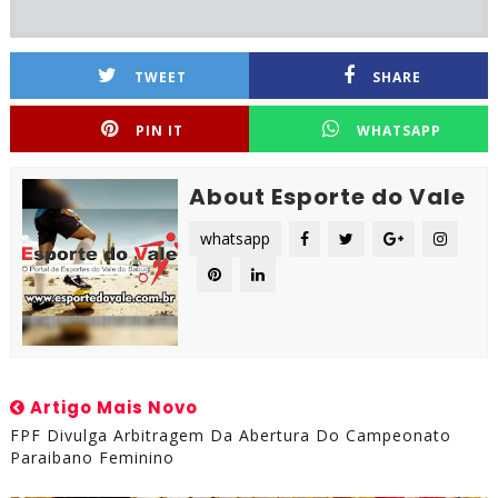
TWEET
SHARE
PIN IT
WHATSAPP
About Esporte do Vale
whatsapp
Artigo Mais Novo
FPF Divulga Arbitragem Da Abertura Do Campeonato
Paraibano Feminino