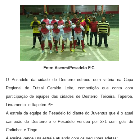
Foto: Ascom/Pesadelo F.C.
O Pesadelo da cidade de Desterro estreou com vitória na Copa
Regional de Futsal Geraldo Leite, competição que conta com
participação de equipes das cidades de Desterro, Teixeira, Taperoá,
Livramento e Itapetim-PE.
A estreia da equipe do Pesadelo foi diante do Juventus que é o atual
campeão de Desterro e o Pesadelo venceu por 2x1 com gols de
Carlinhos e Tinga.
A equipe venceu na estreia atuando com os seguintes atletas: