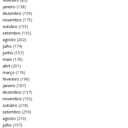
fevereiro
(83)
janeiro
(138)
dezembro
(159)
novembro
(175)
outubro
(155)
setembro
(155)
agosto
(202)
julho
(174)
junho
(157)
maio
(176)
abril
(201)
março
(176)
fevereiro
(196)
janeiro
(187)
dezembro
(157)
novembro
(155)
outubro
(218)
setembro
(259)
agosto
(210)
julho
(197)