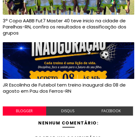
3ª Copa AABB Fut7 Master 40 teve inicio na cidade de
Parelhas-RN, confira os resultados e classificação dos
grupos
JR Escolinha de Futebol tem treino inaugural dia 08 de
agosto em Pau dos Ferros-RN
BLOGGER
DISQUS
FACEBOOK
NENHUM COMENTÁRIO: