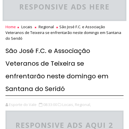
RESPONSIVE ADS HERE
Home
Locais
Regional
São José F.C. e Associação
Veteranos de Teixeira se enfrentarão neste domingo em Santana
do Seridó
São José F.C. e Associação
Veteranos de Teixeira se
enfrentarão neste domingo em
Santana do Seridó
Esporte do Vale
08:33:00
Locais,
Regional,
RESPONSIVE ADS AQUI 2