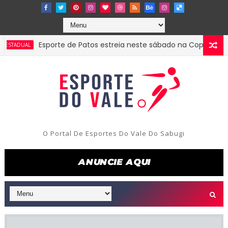
Esporte de Patos estreia neste sábado na Copa do Nordes
UAL
O Portal De Esportes Do Vale Do Sabugi