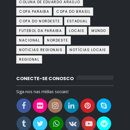
COLUNA DE EDUARDO ARAÚJO
COPA PARAIBA
COPA DO BRASIL
COPA DO NORDESTE
ESTADUAL
FUTEBOL DA PARAIBA
LOCAIS
MUNDO
NACIONAL
NORDESTE
NOTICIAS REGIONAIS
NOTÍCIAS LOCAIS
REGIONAL
CONECTE-SE CONOSCO
Siga-nos nas mídias sociais!