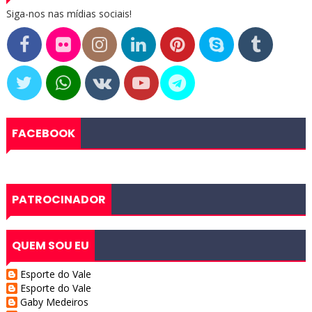
Siga-nos nas mídias sociais!
FACEBOOK
PATROCINADOR
QUEM SOU EU
Esporte do Vale
Esporte do Vale
Gaby Medeiros