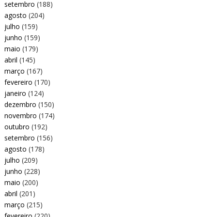
setembro
(188)
agosto
(204)
julho
(159)
junho
(159)
maio
(179)
abril
(145)
março
(167)
fevereiro
(170)
janeiro
(124)
dezembro
(150)
novembro
(174)
outubro
(192)
setembro
(156)
agosto
(178)
julho
(209)
junho
(228)
maio
(200)
abril
(201)
março
(215)
fevereiro
(220)