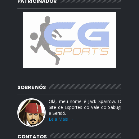
PATRICINADOR
SOBRE NÓS
Olá, meu nome é Jack Sparrow. O
Site de Esportes do Vale do Sabugi
e Seridó.
Leia Mais →
CONTATOS