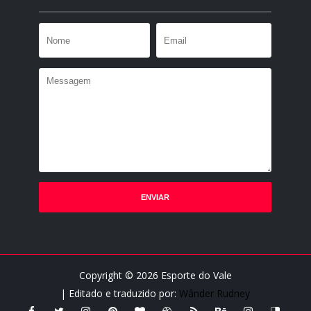
Copyright ©
2026
Esporte do Vale
| Editado e traduzido por:
Wânder Rudney