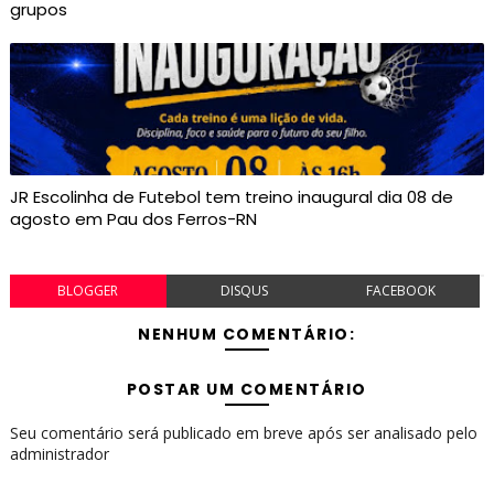
grupos
JR Escolinha de Futebol tem treino inaugural dia 08 de
agosto em Pau dos Ferros-RN
BLOGGER
DISQUS
FACEBOOK
NENHUM COMENTÁRIO:
POSTAR UM COMENTÁRIO
Seu comentário será publicado em breve após ser analisado pelo
administrador