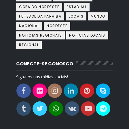
COPA DO NORDESTE
ESTADUAL
FUTEBOL DA PARAIBA
LOCAIS
MUNDO
NACIONAL
NORDESTE
NOTICIAS REGIONAIS
NOTÍCIAS LOCAIS
REGIONAL
CONECTE-SE CONOSCO
Siga-nos nas mídias sociais!