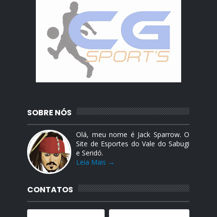
SOBRE NÓS
Olá, meu nome é Jack Sparrow. O
Site de Esportes do Vale do Sabugi
e Seridó.
Leia Mais →
CONTATOS