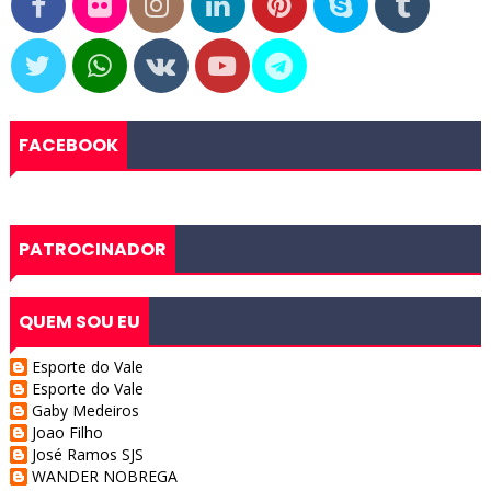
FACEBOOK
PATROCINADOR
QUEM SOU EU
Esporte do Vale
Esporte do Vale
Gaby Medeiros
Joao Filho
José Ramos SJS
WANDER NOBREGA