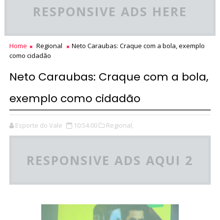
RESPONSIVE ADS HERE
Home
Regional
Neto Caraubas: Craque com a bola, exemplo
como cidadão
Neto Caraubas: Craque com a bola,
exemplo como cidadão
Esporte do Vale
10:54:00
Regional,
RESPONSIVE ADS AQUI 2