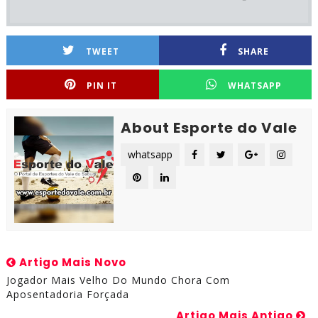
TWEET
SHARE
PIN IT
WHATSAPP
About Esporte do Vale
whatsapp
Artigo Mais Novo
Jogador Mais Velho Do Mundo Chora Com
Aposentadoria Forçada
Artigo Mais Antigo