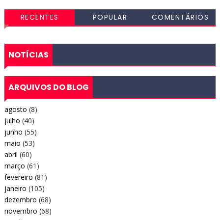
RECENTES
POPULAR
COMENTÁRIOS
NOTÍCIAS
ARQUIVOS DO BLOG
agosto
(8)
julho
(40)
junho
(55)
maio
(53)
abril
(60)
março
(61)
fevereiro
(81)
janeiro
(105)
dezembro
(68)
novembro
(68)