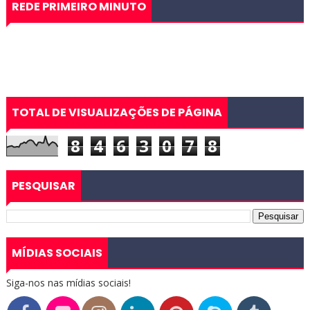
REDE PRIMEIRO MINUTO
TOTAL DE VISUALIZAÇÕES DE PÁGINA
8
4
6
3
0
7
8
PESQUISAR
MÍDIAS SOCIAIS
Siga-nos nas mídias sociais!