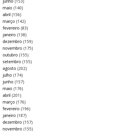
junho
(153)
maio
(140)
abril
(156)
março
(142)
fevereiro
(83)
janeiro
(138)
dezembro
(159)
novembro
(175)
outubro
(155)
setembro
(155)
agosto
(202)
julho
(174)
junho
(157)
maio
(176)
abril
(201)
março
(176)
fevereiro
(196)
janeiro
(187)
dezembro
(157)
novembro
(155)