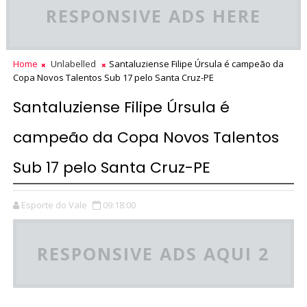
RESPONSIVE ADS HERE
Home
Unlabelled
Santaluziense Filipe Úrsula é campeão da
Copa Novos Talentos Sub 17 pelo Santa Cruz-PE
Santaluziense Filipe Úrsula é
campeão da Copa Novos Talentos
Sub 17 pelo Santa Cruz-PE
Esporte do Vale
09:18:00
RESPONSIVE ADS AQUI 2