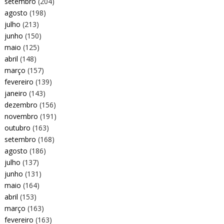
setembro
(204)
agosto
(198)
julho
(213)
junho
(150)
maio
(125)
abril
(148)
março
(157)
fevereiro
(139)
janeiro
(143)
dezembro
(156)
novembro
(191)
outubro
(163)
setembro
(168)
agosto
(186)
julho
(137)
junho
(131)
maio
(164)
abril
(153)
março
(163)
fevereiro
(163)