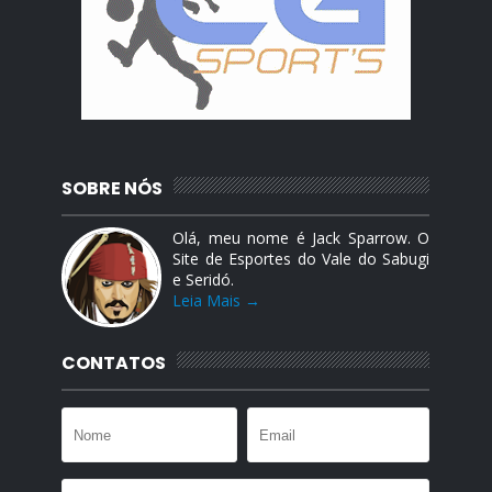
SOBRE NÓS
Olá, meu nome é Jack Sparrow. O
Site de Esportes do Vale do Sabugi
e Seridó.
Leia Mais →
CONTATOS