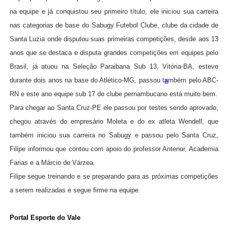
na equipe e já conquistou seu primeiro título, ele iniciou sua carreira
nas categorias de base do Sabugy Futebol Clube, clube da cidade de
Santa Luzia onde disputou suas primeiras competições, desde aos 13
anos que se destaca e disputa grandes competições em equipes pelo
Brasil, já atuou na Seleção Paraibana Sub 13, Vitória-BA, esteve
durante dois anos na base do Atlético-MG, passou t
a
mbém pelo ABC-
RN e este ano equipe sub 17 do clube pernambucano está muito bem.
Para chegar ao Santa Cruz-PE ele passou por testes sendo aprovado,
chegou através do empresário Moleta e do ex atleta Wendell, que
também iniciou sua carreira no Sabugy e passou pelo Santa Cruz,
Filipe informou que contou com apoio do professor Antenor, Academia
Farias e a Márcio de Várzea.
Filipe segue treinando e se preparando para as próximas competições
a serem realizadas e segue firme na equipe.
Portal Esporte do Vale