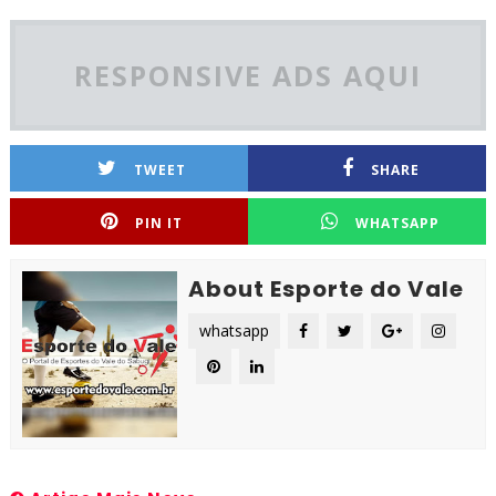
RESPONSIVE ADS AQUI
TWEET
SHARE
PIN IT
WHATSAPP
About Esporte do Vale
whatsapp