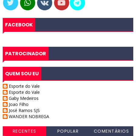
FACEBOOK
PATROCINADOR
QUEM SOU EU
Esporte do Vale
Esporte do Vale
Gaby Medeiros
Joao Filho
José Ramos SJS
WANDER NOBREGA
RECENTES
POPULAR
COMENTÁRIOS