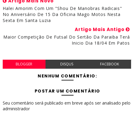
Artigo Mais Novo
Halei Amorim Com Um "Shou De Manobras Radicais"
No Aniversário De 15 Da Oficina Mago Motos Nesta
Sexta Em Santa Luzia
Artigo Mais Antigo
Maior Competição De Futsal Do Sertão Da Paraiba Terá
Inicio Dia 18/04 Em Patos
BLOGGER
DISQUS
FACEBOOK
NENHUM COMENTÁRIO:
POSTAR UM COMENTÁRIO
Seu comentário será publicado em breve após ser analisado pelo
administrador