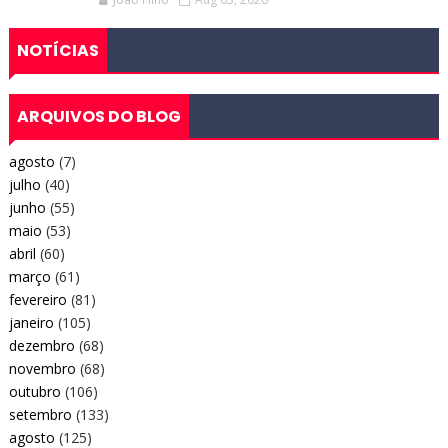
NOTÍCIAS
ARQUIVOS DO BLOG
agosto
(7)
julho
(40)
junho
(55)
maio
(53)
abril
(60)
março
(61)
fevereiro
(81)
janeiro
(105)
dezembro
(68)
novembro
(68)
outubro
(106)
setembro
(133)
agosto
(125)