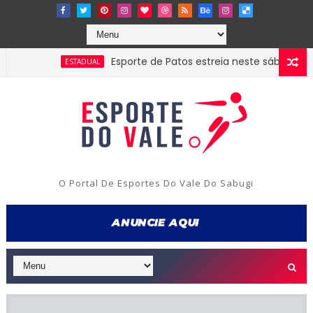
Esporte de Patos estreia neste sábado na Cop
ESTADUAL
O Portal De Esportes Do Vale Do Sabugi