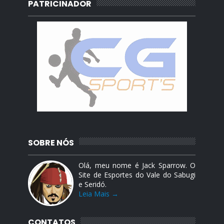
PATRICINADOR
SOBRE NÓS
Olá, meu nome é Jack Sparrow. O
Site de Esportes do Vale do Sabugi
e Seridó.
Leia Mais →
CONTATOS