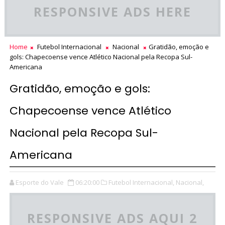
RESPONSIVE ADS HERE
Home
Futebol Internacional
Nacional
Gratidão, emoção e
gols: Chapecoense vence Atlético Nacional pela Recopa Sul-
Americana
Gratidão, emoção e gols:
Chapecoense vence Atlético
Nacional pela Recopa Sul-
Americana
Esporte do Vale
06:20:00
Futebol Internacional,
Nacional,
RESPONSIVE ADS AQUI 2