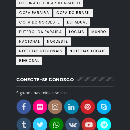
COLUNA DE EDUARDO ARAÚJO
COPA PARAIBA
COPA DO BRASIL
COPA DO NORDESTE
ESTADUAL
FUTEBOL DA PARAIBA
LOCAIS
MUNDO
NACIONAL
NORDESTE
NOTICIAS REGIONAIS
NOTÍCIAS LOCAIS
REGIONAL
CONECTE-SE CONOSCO
Siga-nos nas mídias sociais!