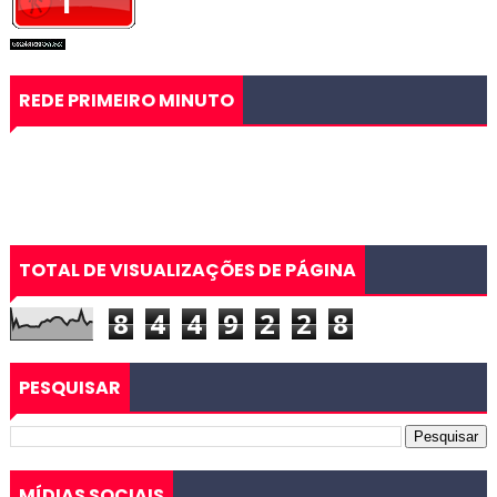
REDE PRIMEIRO MINUTO
TOTAL DE VISUALIZAÇÕES DE PÁGINA
8
4
4
9
2
2
8
PESQUISAR
MÍDIAS SOCIAIS