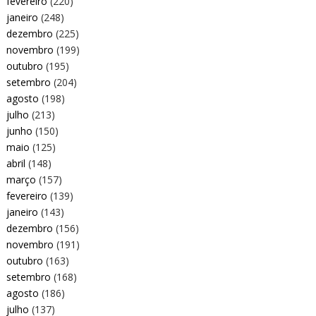
fevereiro
(220)
janeiro
(248)
dezembro
(225)
novembro
(199)
outubro
(195)
setembro
(204)
agosto
(198)
julho
(213)
junho
(150)
maio
(125)
abril
(148)
março
(157)
fevereiro
(139)
janeiro
(143)
dezembro
(156)
novembro
(191)
outubro
(163)
setembro
(168)
agosto
(186)
julho
(137)