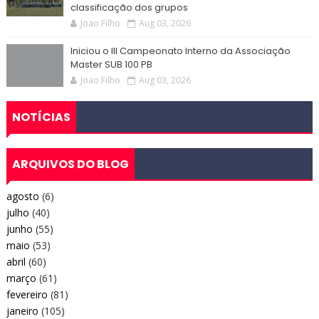
classificação dos grupos
Joao Filho
Aug 03, 2026
Iniciou o III Campeonato Interno da Associação
Master SUB 100 PB
Joao Filho
Aug 03, 2026
NOTÍCIAS
ARQUIVOS DO BLOG
agosto
(6)
julho
(40)
junho
(55)
maio
(53)
abril
(60)
março
(61)
fevereiro
(81)
janeiro
(105)