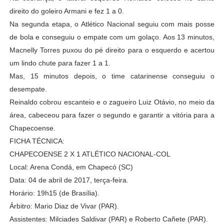
direito do goleiro Armani e fez 1 a 0.
Na segunda etapa, o Atlético Nacional seguiu com mais posse
de bola e conseguiu o empate com um golaço. Aos 13 minutos,
Macnelly Torres puxou do pé direito para o esquerdo e acertou
um lindo chute para fazer 1 a 1.
Mas, 15 minutos depois, o time catarinense conseguiu o
desempate.
Reinaldo cobrou escanteio e o zagueiro Luiz Otávio, no meio da
área, cabeceou para fazer o segundo e garantir a vitória para a
Chapecoense.
FICHA TÉCNICA:
CHAPECOENSE 2 X 1 ATLÉTICO NACIONAL-COL
Local: Arena Condá, em Chapecó (SC)
Data: 04 de abril de 2017, terça-feira.
Horário: 19h15 (de Brasília).
Árbitro: Mario Diaz de Vivar (PAR).
Assistentes: Milciades Saldivar (PAR) e Roberto Cañete (PAR).