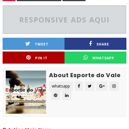
RESPONSIVE ADS AQUI
TWEET
SHARE
PIN IT
WHATSAPP
About Esporte do Vale
whatsapp