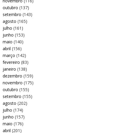
novembro
(116)
outubro
(137)
setembro
(143)
agosto
(165)
julho
(161)
junho
(153)
maio
(140)
abril
(156)
março
(142)
fevereiro
(83)
janeiro
(138)
dezembro
(159)
novembro
(175)
outubro
(155)
setembro
(155)
agosto
(202)
julho
(174)
junho
(157)
maio
(176)
abril
(201)