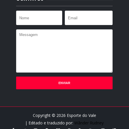
Copyright ©
2026
Esporte do Vale
| Editado e traduzido por:
Wânder Rudney