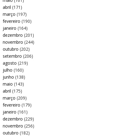
maio
(161)
abril
(171)
março
(197)
fevereiro
(190)
janeiro
(164)
dezembro
(201)
novembro
(244)
outubro
(202)
setembro
(206)
agosto
(219)
julho
(160)
junho
(138)
maio
(143)
abril
(175)
março
(209)
fevereiro
(179)
janeiro
(161)
dezembro
(229)
novembro
(256)
outubro
(182)