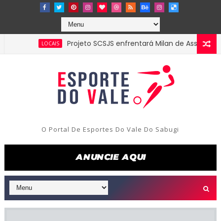
Projeto SCSJS enfrentará Milan de Assunção pela se
LOCAIS
O Portal De Esportes Do Vale Do Sabugi