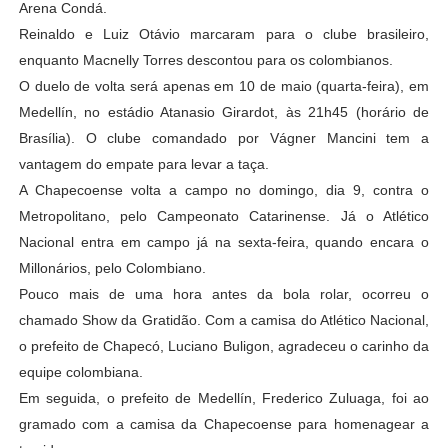
Arena Condá.
Reinaldo e Luiz Otávio marcaram para o clube brasileiro,
enquanto Macnelly Torres descontou para os colombianos.
O duelo de volta será apenas em 10 de maio (quarta-feira), em
Medellín, no estádio Atanasio Girardot, às 21h45 (horário de
Brasília). O clube comandado por Vágner Mancini tem a
vantagem do empate para levar a taça.
A Chapecoense volta a campo no domingo, dia 9, contra o
Metropolitano, pelo Campeonato Catarinense. Já o Atlético
Nacional entra em campo já na sexta-feira, quando encara o
Millonários, pelo Colombiano.
Pouco mais de uma hora antes da bola rolar, ocorreu o
chamado Show da Gratidão. Com a camisa do Atlético Nacional,
o prefeito de Chapecó, Luciano Buligon, agradeceu o carinho da
equipe colombiana.
Em seguida, o prefeito de Medellín, Frederico Zuluaga, foi ao
gramado com a camisa da Chapecoense para homenagear a