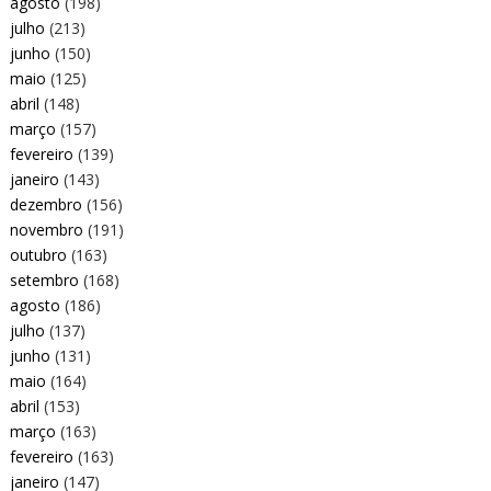
agosto
(198)
julho
(213)
junho
(150)
maio
(125)
abril
(148)
março
(157)
fevereiro
(139)
janeiro
(143)
dezembro
(156)
novembro
(191)
outubro
(163)
setembro
(168)
agosto
(186)
julho
(137)
junho
(131)
maio
(164)
abril
(153)
março
(163)
fevereiro
(163)
janeiro
(147)