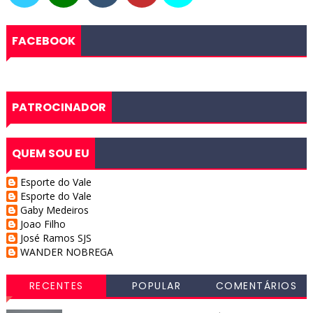
FACEBOOK
PATROCINADOR
QUEM SOU EU
Esporte do Vale
Esporte do Vale
Gaby Medeiros
Joao Filho
José Ramos SJS
WANDER NOBREGA
RECENTES
POPULAR
COMENTÁRIOS