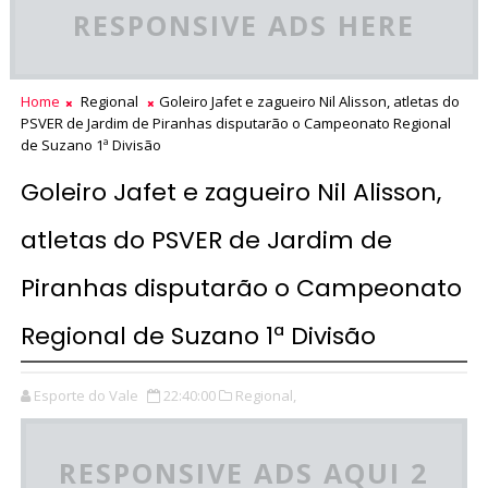
RESPONSIVE ADS HERE
Home
Regional
Goleiro Jafet e zagueiro Nil Alisson, atletas do
PSVER de Jardim de Piranhas disputarão o Campeonato Regional
de Suzano 1ª Divisão
Goleiro Jafet e zagueiro Nil Alisson,
atletas do PSVER de Jardim de
Piranhas disputarão o Campeonato
Regional de Suzano 1ª Divisão
Esporte do Vale
22:40:00
Regional,
RESPONSIVE ADS AQUI 2