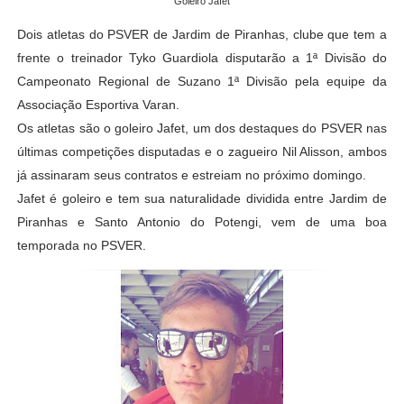
Goleiro Jafet
Dois atletas do PSVER de Jardim de Piranhas, clube que tem a
frente o treinador Tyko Guardiola disputarão a 1ª Divisão do
Campeonato Regional de Suzano 1ª Divisão pela equipe da
Associação Esportiva Varan.
Os atletas são o goleiro Jafet, um dos destaques do PSVER nas
últimas competições disputadas e o zagueiro Nil Alisson, ambos
já assinaram seus contratos e
estreiam no próximo doming
o
.
Jafet é goleiro e tem sua naturalidade dividida entre Jardim de
Piranhas e Santo Antonio do Potengi, vem de uma boa
temporada no PSVER.