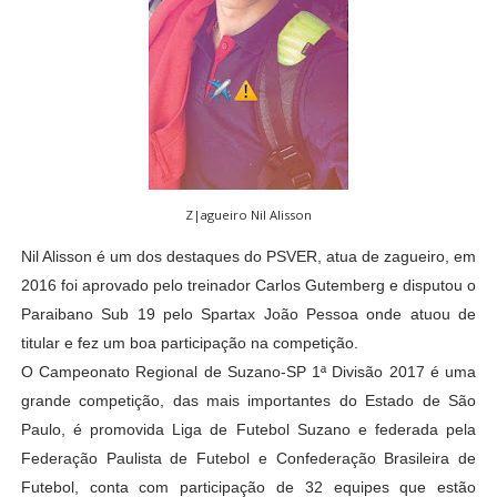
Z|agueiro Nil Alisson
Nil Alisson é um dos destaques do PSVER, atua de zagueiro, em
2016 foi aprovado pelo treinador Carlos Gutemberg e disputou o
Paraibano Sub 19 pelo Spartax João Pessoa onde atuou de
titular e fez um boa participação na competição.
O Campeonato Regional de Suzano-SP 1ª Divisão 2017 é uma
grande competição, das mais importantes do Estado de São
Paulo, é promovida Liga de Futebol Suzano e federada pela
Federação Paulista de Futebol e Confederação Brasileira de
Futebol, conta com participação de 32 equipes que estão