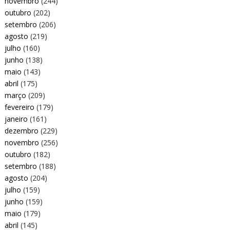
novembro
(244)
outubro
(202)
setembro
(206)
agosto
(219)
julho
(160)
junho
(138)
maio
(143)
abril
(175)
março
(209)
fevereiro
(179)
janeiro
(161)
dezembro
(229)
novembro
(256)
outubro
(182)
setembro
(188)
agosto
(204)
julho
(159)
junho
(159)
maio
(179)
abril
(145)