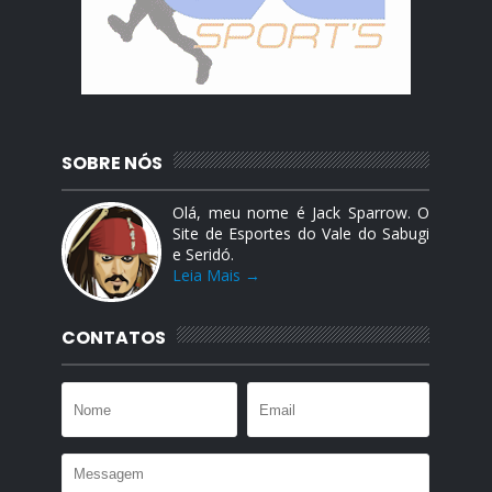
SOBRE NÓS
Olá, meu nome é Jack Sparrow. O
Site de Esportes do Vale do Sabugi
e Seridó.
Leia Mais →
CONTATOS