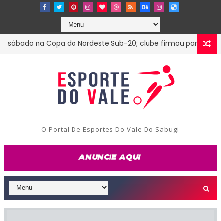
bado na Copa do Nordeste Sub-20; clube firmou parceria com o
O Portal De Esportes Do Vale Do Sabugi