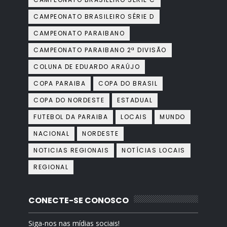
CAMPEONATO BRASILEIRO SÉRIE D
CAMPEONATO PARAIBANO
CAMPEONATO PARAIBANO 2ª DIVISÃO
COLUNA DE EDUARDO ARAÚJO
COPA PARAIBA
COPA DO BRASIL
COPA DO NORDESTE
ESTADUAL
FUTEBOL DA PARAIBA
LOCAIS
MUNDO
NACIONAL
NORDESTE
NOTICIAS REGIONAIS
NOTÍCIAS LOCAIS
REGIONAL
CONECTE-SE CONOSCO
Siga-nos nas mídias sociais!