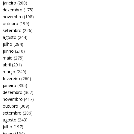
janeiro
(200)
dezembro
(175)
novembro
(198)
outubro
(199)
setembro
(226)
agosto
(244)
julho
(284)
junho
(210)
maio
(275)
abril
(291)
março
(249)
fevereiro
(260)
janeiro
(335)
dezembro
(367)
novembro
(417)
outubro
(309)
setembro
(286)
agosto
(243)
julho
(197)
junho
(154)