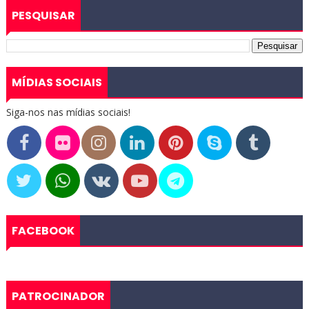
PESQUISAR
MÍDIAS SOCIAIS
Siga-nos nas mídias sociais!
FACEBOOK
PATROCINADOR