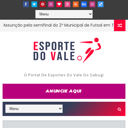
ção pela semifinal do 2º Municipal de Futsal em Tenório-PB
O Portal De Esportes Do Vale Do Sabugi