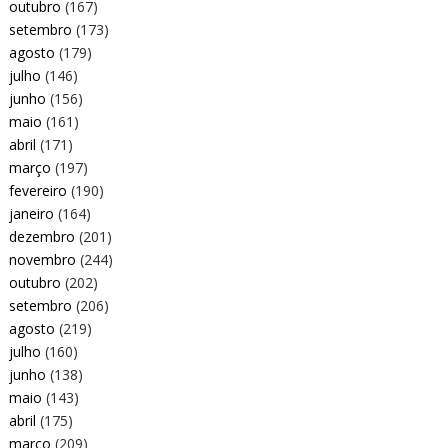
outubro
(167)
setembro
(173)
agosto
(179)
julho
(146)
junho
(156)
maio
(161)
abril
(171)
março
(197)
fevereiro
(190)
janeiro
(164)
dezembro
(201)
novembro
(244)
outubro
(202)
setembro
(206)
agosto
(219)
julho
(160)
junho
(138)
maio
(143)
abril
(175)
março
(209)