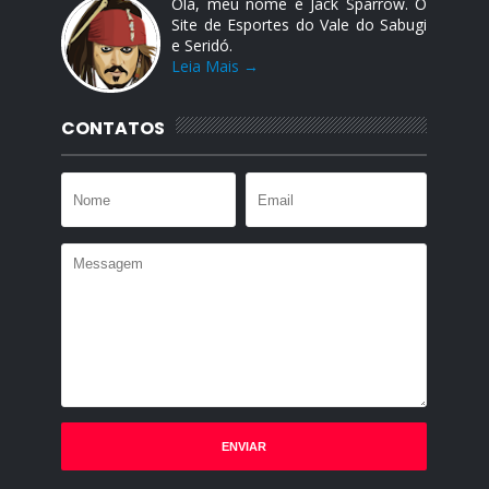
Olá, meu nome é Jack Sparrow. O
Site de Esportes do Vale do Sabugi
e Seridó.
Leia Mais →
CONTATOS