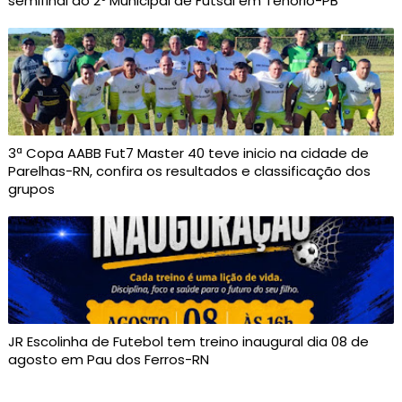
semifinal do 2º Municipal de Futsal em Tenório-PB
3ª Copa AABB Fut7 Master 40 teve inicio na cidade de
Parelhas-RN, confira os resultados e classificação dos
grupos
JR Escolinha de Futebol tem treino inaugural dia 08 de
agosto em Pau dos Ferros-RN