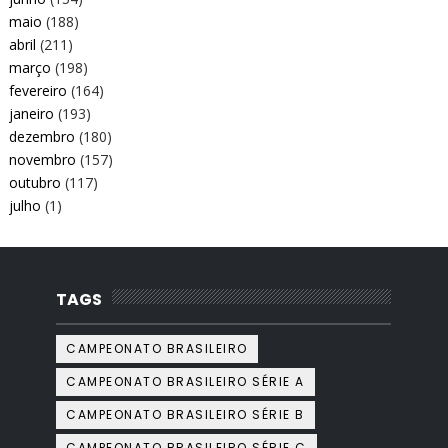
maio
(188)
abril
(211)
março
(198)
fevereiro
(164)
janeiro
(193)
dezembro
(180)
novembro
(157)
outubro
(117)
julho
(1)
TAGS
CAMPEONATO BRASILEIRO
CAMPEONATO BRASILEIRO SÉRIE A
CAMPEONATO BRASILEIRO SÉRIE B
CAMPEONATO BRASILEIRO SÉRIE C