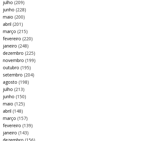
julho
(209)
junho
(228)
maio
(200)
abril
(201)
março
(215)
fevereiro
(220)
janeiro
(248)
dezembro
(225)
novembro
(199)
outubro
(195)
setembro
(204)
agosto
(198)
julho
(213)
junho
(150)
maio
(125)
abril
(148)
março
(157)
fevereiro
(139)
janeiro
(143)
dezembro
(156)