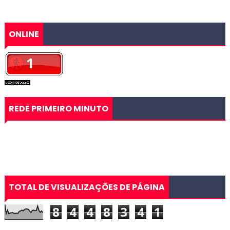
ONLINE
REDE PRIMEIRO MINUTO
TOTAL DE VISUALIZAÇÕES DE PÁGINA
8
4
4
8
3
4
1