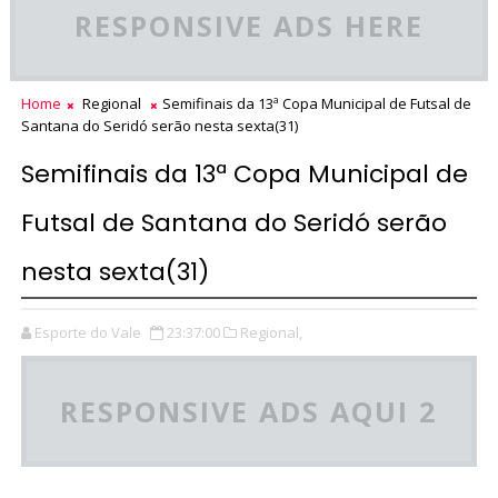
RESPONSIVE ADS HERE
Home
Regional
Semifinais da 13ª Copa Municipal de Futsal de
Santana do Seridó serão nesta sexta(31)
Semifinais da 13ª Copa Municipal de
Futsal de Santana do Seridó serão
nesta sexta(31)
Esporte do Vale
23:37:00
Regional,
RESPONSIVE ADS AQUI 2