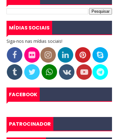
MÍDIAS SOCIAIS
Siga-nos nas mídias sociais!
FACEBOOK
PATROCINADOR