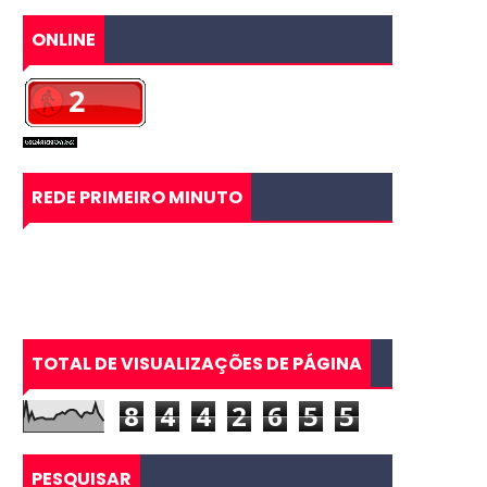
ONLINE
REDE PRIMEIRO MINUTO
TOTAL DE VISUALIZAÇÕES DE PÁGINA
8
4
4
2
6
5
5
PESQUISAR