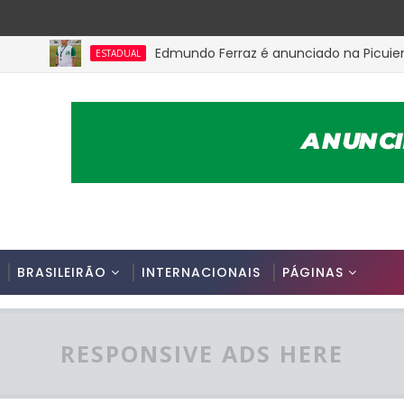
Edmundo Ferraz é anunciado na Picuiense pa
ESTADUAL
BRASILEIRÃO
INTERNACIONAIS
PÁGINAS
RESPONSIVE ADS HERE