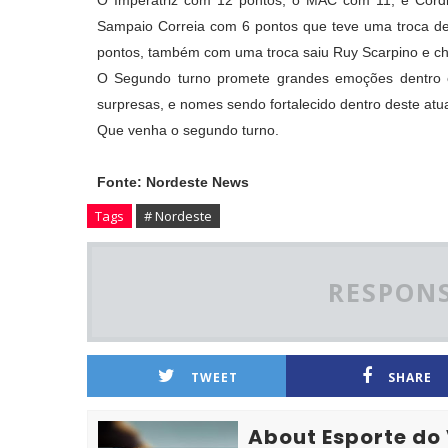
O Imperatriz com 12 pontos, o MAC com 11, e Cordin
Sampaio Correia com 6 pontos que teve uma troca de 
pontos, também com uma troca saiu Ruy Scarpino e ch
O Segundo turno promete grandes emoções dentro e
surpresas, e nomes sendo fortalecido dentro deste at
Que venha o segundo turno.
Fonte: Nordeste News
Tags
# Nordeste
RESPONS
TWEET
SHARE
About Esporte do