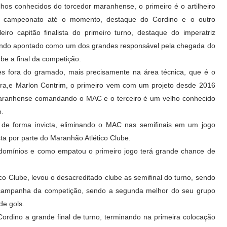
lhos conhecidos do torcedor maranhense, o primeiro é o artilheiro
 campeonato até o momento, destaque do Cordino e o outro
leiro capitão finalista do primeiro turno, destaque do imperatriz
ndo apontado como um dos grandes responsável pela chegada do
ube a final da competição.
s fora do gramado, mais precisamente na área técnica, que é o
ira,e Marlon Contrim, o primeiro vem com um projeto desde 2016
 Maranhense comandando o MAC e o terceiro é um velho conhecido
o.
 de forma invicta, eliminando o MAC nas semifinais em um jogo
ta por parte do Maranhão Atlético Clube.
 domínios e como empatou o primeiro jogo terá grande chance de
co Clube, levou o desacreditado clube as semifinal do turno, sendo
or campanha da competição, sendo a segunda melhor do seu grupo
de gols.
 Cordino a grande final de turno, terminando na primeira colocação