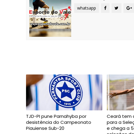
whatsapp
TJD-PI pune Parnahyba por
Ceará tem 
desistência do Campeonato
para a Seleç
Piauiense Sub-20
e chega a 5