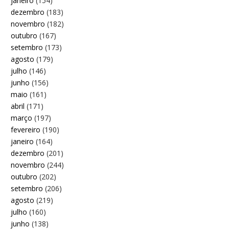
janeiro
(154)
dezembro
(183)
novembro
(182)
outubro
(167)
setembro
(173)
agosto
(179)
julho
(146)
junho
(156)
maio
(161)
abril
(171)
março
(197)
fevereiro
(190)
janeiro
(164)
dezembro
(201)
novembro
(244)
outubro
(202)
setembro
(206)
agosto
(219)
julho
(160)
junho
(138)