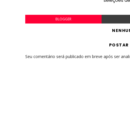
seleções d
BLOGGER
NENHU
POSTAR
Seu comentário será publicado em breve após ser anal