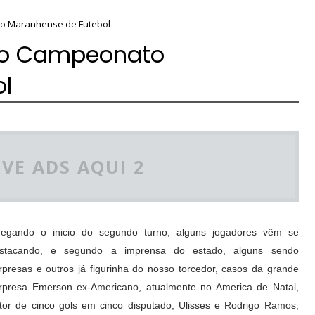
to Maranhense de Futebol
 do Campeonato
l
VE ADS AQUI 2
egando o inicio do segundo turno, alguns jogadores vêm se
stacando, e segundo a imprensa do estado, alguns sendo
rpresas e outros já figurinha do nosso torcedor, casos da grande
rpresa Emerson ex-Americano, atualmente no America de Natal,
tor de cinco gols em cinco disputado, Ulisses e Rodrigo Ramos,