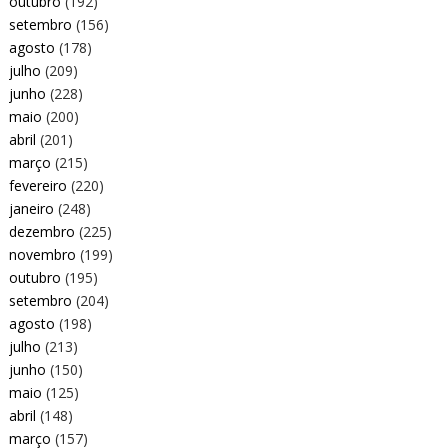
outubro
(192)
setembro
(156)
agosto
(178)
julho
(209)
junho
(228)
maio
(200)
abril
(201)
março
(215)
fevereiro
(220)
janeiro
(248)
dezembro
(225)
novembro
(199)
outubro
(195)
setembro
(204)
agosto
(198)
julho
(213)
junho
(150)
maio
(125)
abril
(148)
março
(157)