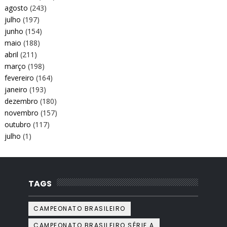
agosto
(243)
julho
(197)
junho
(154)
maio
(188)
abril
(211)
março
(198)
fevereiro
(164)
janeiro
(193)
dezembro
(180)
novembro
(157)
outubro
(117)
julho
(1)
TAGS
CAMPEONATO BRASILEIRO
CAMPEONATO BRASILEIRO SÉRIE A