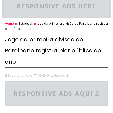
RESPONSIVE ADS HERE
Home
Estadual
Jogo da primeira divisão do Paraibano registra
pior público do ano
Jogo da primeira divisão do
Paraibano registra pior público do
ano
Esporte do Vale
08:49:00
Estadual,
RESPONSIVE ADS AQUI 2