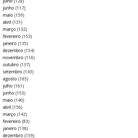
julho
(128)
junho
(117)
maio
(159)
abril
(131)
março
(132)
fevereiro
(153)
janeiro
(135)
dezembro
(154)
novembro
(116)
outubro
(137)
setembro
(143)
agosto
(165)
julho
(161)
junho
(153)
maio
(140)
abril
(156)
março
(142)
fevereiro
(83)
janeiro
(138)
dezembro
(159)