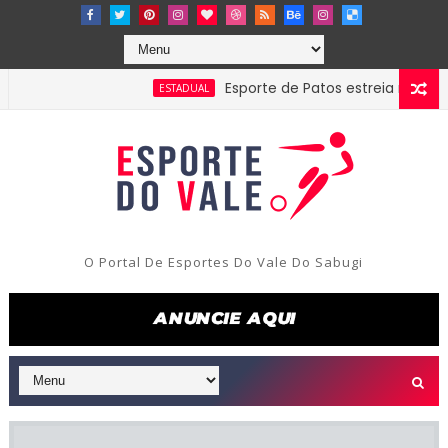
Esporte de Patos estreia neste sába
ESTADUAL
O Portal De Esportes Do Vale Do Sabugi