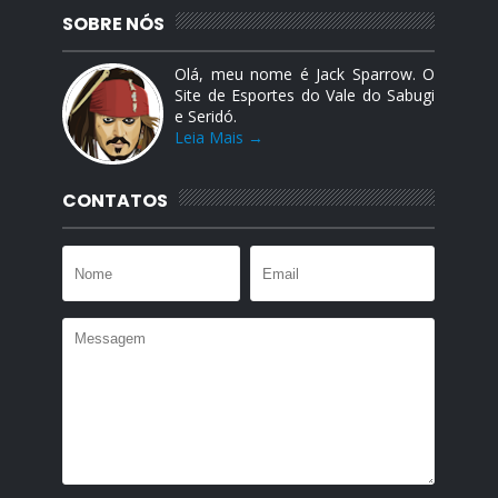
SOBRE NÓS
Olá, meu nome é Jack Sparrow. O
Site de Esportes do Vale do Sabugi
e Seridó.
Leia Mais →
CONTATOS