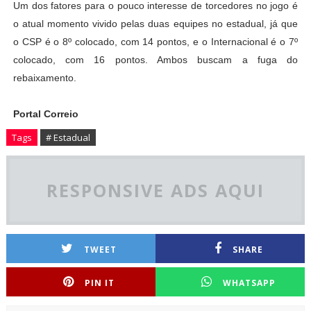
Um dos fatores para o pouco interesse de torcedores no jogo é
o atual momento vivido pelas duas equipes no estadual, já que
o CSP é o 8º colocado, com 14 pontos, e o Internacional é o 7º
colocado, com 16 pontos. Ambos buscam a fuga do
rebaixamento.
Portal Correio
Tags
# Estadual
RESPONSIVE ADS AQUI
TWEET
SHARE
PIN IT
WHATSAPP