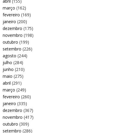
abril
(155)
março
(162)
fevereiro
(169)
janeiro
(200)
dezembro
(175)
novembro
(198)
outubro
(199)
setembro
(226)
agosto
(244)
julho
(284)
junho
(210)
maio
(275)
abril
(291)
março
(249)
fevereiro
(260)
janeiro
(335)
dezembro
(367)
novembro
(417)
outubro
(309)
setembro
(286)