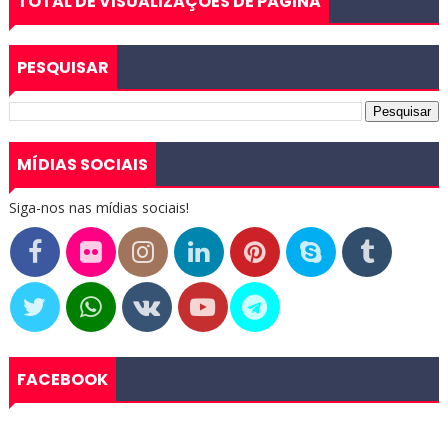
TOTAL DE VISUALIZAÇÕES DE PÁGINA
PESQUISAR
MÍDIAS SOCIAIS
Siga-nos nas mídias sociais!
FACEBOOK