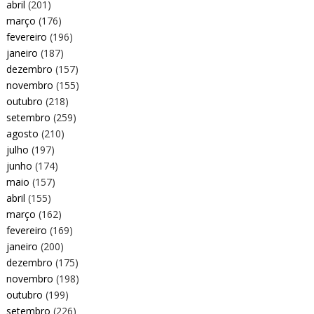
abril
(201)
março
(176)
fevereiro
(196)
janeiro
(187)
dezembro
(157)
novembro
(155)
outubro
(218)
setembro
(259)
agosto
(210)
julho
(197)
junho
(174)
maio
(157)
abril
(155)
março
(162)
fevereiro
(169)
janeiro
(200)
dezembro
(175)
novembro
(198)
outubro
(199)
setembro
(226)