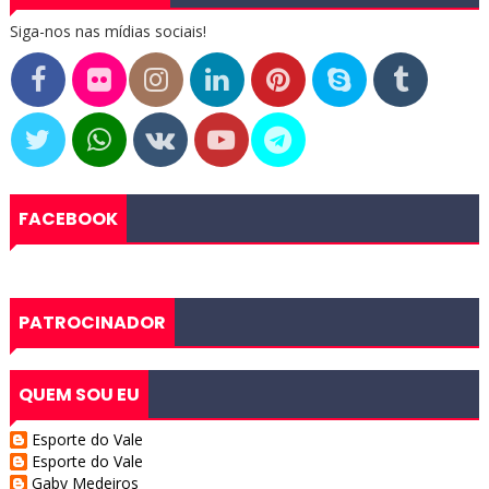
Siga-nos nas mídias sociais!
FACEBOOK
PATROCINADOR
QUEM SOU EU
Esporte do Vale
Esporte do Vale
Gaby Medeiros