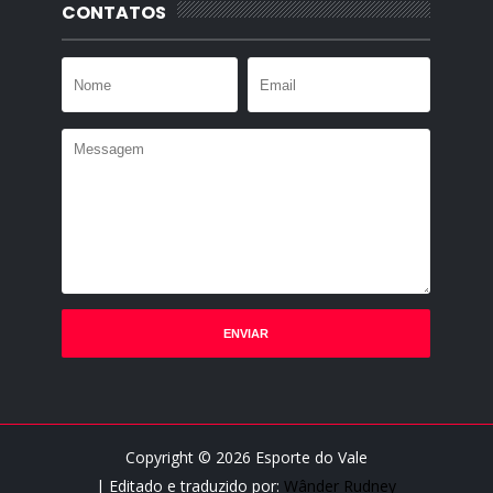
CONTATOS
Copyright ©
2026
Esporte do Vale
| Editado e traduzido por:
Wânder Rudney