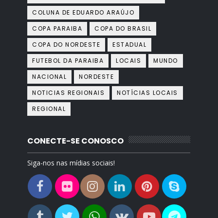
COLUNA DE EDUARDO ARAÚJO
COPA PARAIBA
COPA DO BRASIL
COPA DO NORDESTE
ESTADUAL
FUTEBOL DA PARAIBA
LOCAIS
MUNDO
NACIONAL
NORDESTE
NOTICIAS REGIONAIS
NOTÍCIAS LOCAIS
REGIONAL
CONECTE-SE CONOSCO
Siga-nos nas mídias sociais!