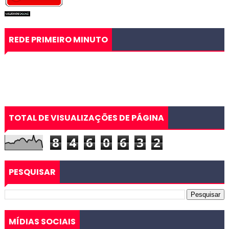
REDE PRIMEIRO MINUTO
TOTAL DE VISUALIZAÇÕES DE PÁGINA
8
4
6
0
6
3
2
PESQUISAR
MÍDIAS SOCIAIS