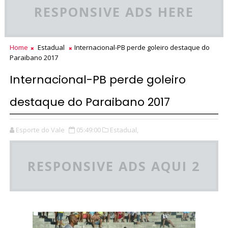
RESPONSIVE ADS HERE
Home
Estadual
Internacional-PB perde goleiro destaque do
Paraibano 2017
Internacional-PB perde goleiro
destaque do Paraibano 2017
Esporte do Vale
05:49:00
Estadual,
RESPONSIVE ADS AQUI 2