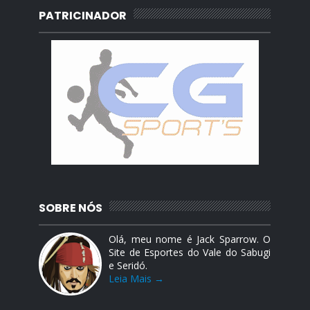
PATRICINADOR
SOBRE NÓS
Olá, meu nome é Jack Sparrow. O
Site de Esportes do Vale do Sabugi
e Seridó.
Leia Mais →