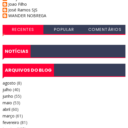
Joao Filho
José Ramos SJS
WANDER NOBREGA
RECENTES
POPULAR
COMENTÁRIOS
NOTÍCIAS
ARQUIVOS DO BLOG
agosto
(8)
julho
(40)
junho
(55)
maio
(53)
abril
(60)
março
(61)
fevereiro
(81)