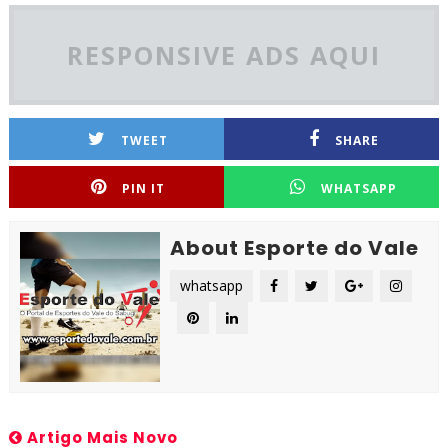
RESPONSIVE ADS AQUI
TWEET
SHARE
PIN IT
WHATSAPP
About Esporte do Vale
whatsapp
Artigo Mais Novo