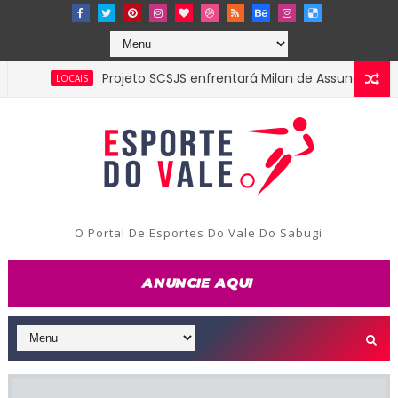
Projeto SCSJS enfrentará Milan de Assunção pela semi
LOCAIS
O Portal De Esportes Do Vale Do Sabugi