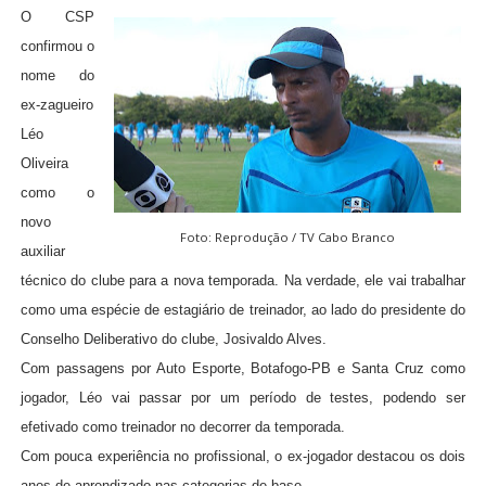
O CSP
confirmou o
nome do
ex-zagueiro
Léo
Oliveira
como o
novo
Foto: Reprodução / TV Cabo Branco
auxiliar
técnico do clube para a nova temporada. Na verdade, ele vai trabalhar
como uma espécie de estagiário de treinador, ao lado do presidente do
Conselho Deliberativo do clube, Josivaldo Alves.
Com passagens por Auto Esporte, Botafogo-PB e Santa Cruz como
jogador, Léo vai passar por um período de testes, podendo ser
efetivado como treinador no decorrer da temporada.
Com pouca experiência no profissional, o ex-jogador destacou os dois
anos de aprendizado nas categorias de base.