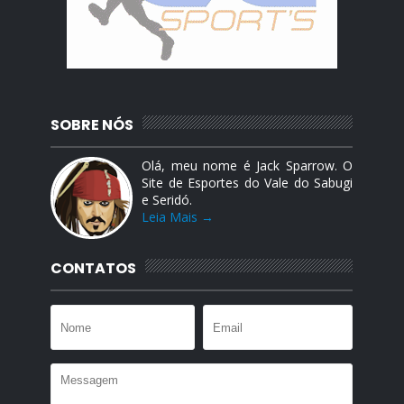
SOBRE NÓS
Olá, meu nome é Jack Sparrow. O
Site de Esportes do Vale do Sabugi
e Seridó.
Leia Mais →
CONTATOS