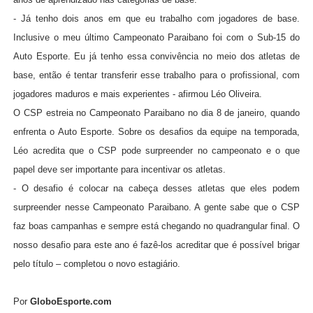
- Já tenho dois anos em que eu trabalho com jogadores de base.
Inclusive o meu último Campeonato Paraibano foi com o Sub-15 do
Auto Esporte. Eu já tenho essa convivência no meio dos atletas de
base, então é tentar transferir esse trabalho para o profissional, com
jogadores maduros e mais experientes - afirmou Léo Oliveira.
O CSP estreia no Campeonato Paraibano no dia 8 de janeiro, quando
enfrenta o Auto Esporte. Sobre os desafios da equipe na temporada,
Léo acredita que o CSP pode surpreender no campeonato e o que
papel deve ser importante para incentivar os atletas.
- O desafio é colocar na cabeça desses atletas que eles podem
surpreender nesse Campeonato Paraibano. A gente sabe que o CSP
faz boas campanhas e sempre está chegando no quadrangular final. O
nosso desafio para este ano é fazê-los acreditar que é possível brigar
pelo título – completou o novo estagiário.
Por
GloboEsporte.com