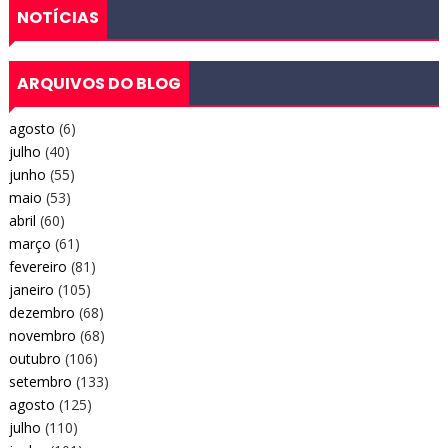
NOTÍCIAS
ARQUIVOS DO BLOG
agosto
(6)
julho
(40)
junho
(55)
maio
(53)
abril
(60)
março
(61)
fevereiro
(81)
janeiro
(105)
dezembro
(68)
novembro
(68)
outubro
(106)
setembro
(133)
agosto
(125)
julho
(110)