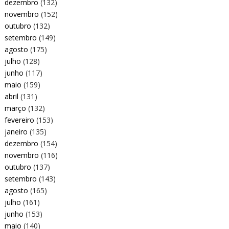
dezembro
(132)
novembro
(152)
outubro
(132)
setembro
(149)
agosto
(175)
julho
(128)
junho
(117)
maio
(159)
abril
(131)
março
(132)
fevereiro
(153)
janeiro
(135)
dezembro
(154)
novembro
(116)
outubro
(137)
setembro
(143)
agosto
(165)
julho
(161)
junho
(153)
maio
(140)