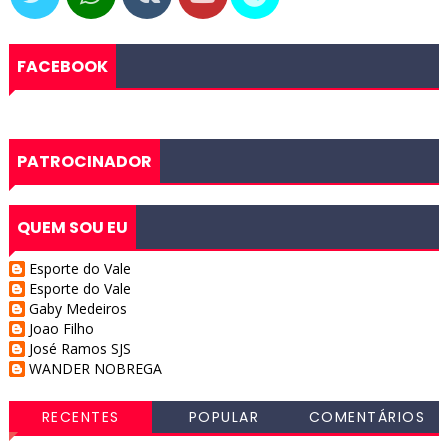
FACEBOOK
PATROCINADOR
QUEM SOU EU
Esporte do Vale
Esporte do Vale
Gaby Medeiros
Joao Filho
José Ramos SJS
WANDER NOBREGA
RECENTES
POPULAR
COMENTÁRIOS