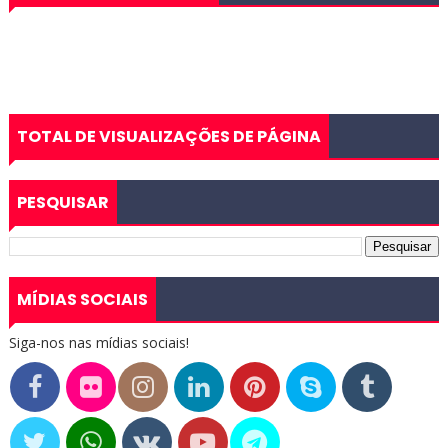
TOTAL DE VISUALIZAÇÕES DE PÁGINA
PESQUISAR
MÍDIAS SOCIAIS
Siga-nos nas mídias sociais!