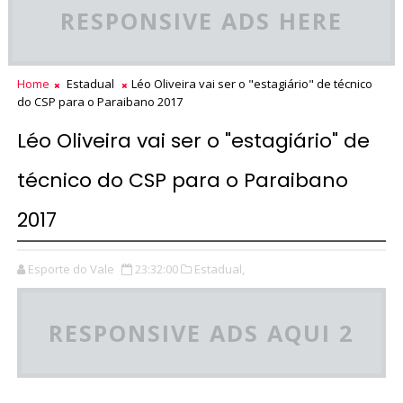
RESPONSIVE ADS HERE
Home
Estadual
Léo Oliveira vai ser o "estagiário" de técnico
do CSP para o Paraibano 2017
Léo Oliveira vai ser o "estagiário" de
técnico do CSP para o Paraibano
2017
Esporte do Vale
23:32:00
Estadual,
RESPONSIVE ADS AQUI 2