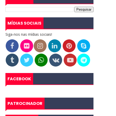
MÍDIAS SOCIAIS
Siga-nos nas mídias sociais!
FACEBOOK
PATROCINADOR