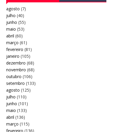
agosto
(7)
julho
(40)
junho
(55)
maio
(53)
abril
(60)
março
(61)
fevereiro
(81)
janeiro
(105)
dezembro
(68)
novembro
(68)
outubro
(106)
setembro
(133)
agosto
(125)
julho
(110)
junho
(101)
maio
(133)
abril
(136)
março
(115)
fevereiro
(136)