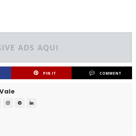
IVE ADS AQUI
PIN IT
COMMENT
 Vale