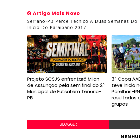
Artigo Mais Novo
Serrano-PB Perde Técnico A Duas Semanas Do
Início Do Paraibano 2017
Projeto SCSJS enfrentará Milan
3ª Copa AAB
de Assunção pela semifinal do 2º
teve inicio 
Municipal de Futsal em Tenório-
Parelhas-RN,
PB
resultados 
grupos
BLOGGER
NENHU