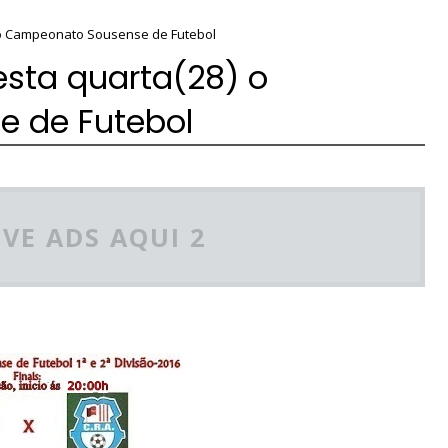
 o Campeonato Sousense de Futebol
sta quarta(28) o
 de Futebol
VE ADS AQUI 2