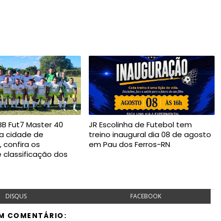
B Fut7 Master 40
JR Escolinha de Futebol tem
na cidade de
treino inaugural dia 08 de agosto
 confira os
em Pau dos Ferros-RN
e classificação dos
DISQUS
FACEBOOK
M COMENTÁRIO: