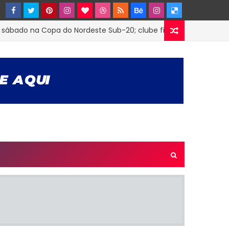
do na Copa do Nordeste Sub-20; clube firmou parceria com o 