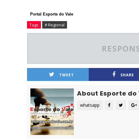
Portal Esporte do Vale
Tags
# Regional
RESPONS
TWEET
SHARE
About Esporte do
whatsapp