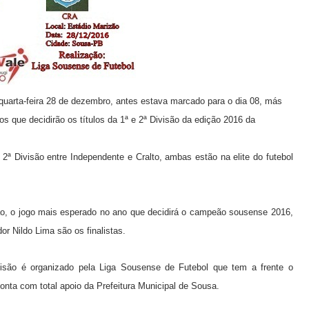
quarta-feira 28
de dezembro, antes estava marcado para o dia 08, más
s que decidirão os títulos da 1ª e 2ª Divisão da edição 2016 da
 2ª Divisão entre Independente e Cralto, ambas estão na elite do futebol
são, o jogo mais esperado no ano que decidirá o campeão sousense 2016,
or Nildo Lima são os finalistas.
são é organizado pela Liga Sousense de Futebol que tem a frente o
onta com total apoio da Prefeitura Municipal de Sousa.