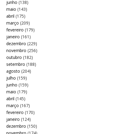
junho
(138)
maio
(143)
abril
(175)
março
(209)
fevereiro
(179)
janeiro
(161)
dezembro
(229)
novembro
(256)
outubro
(182)
setembro
(188)
agosto
(204)
julho
(159)
junho
(159)
maio
(179)
abril
(145)
março
(167)
fevereiro
(170)
janeiro
(124)
dezembro
(150)
novembro
(174)