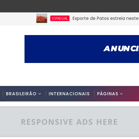
Esporte de Patos estreia neste sába
ESTADUAL
BRASILEIRÃO
INTERNACIONAIS
PÁGINAS
RESPONSIVE ADS HERE