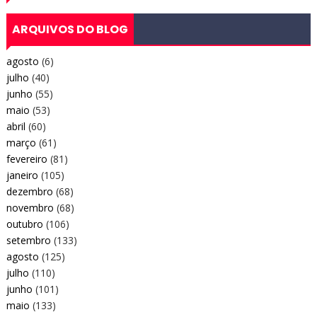
ARQUIVOS DO BLOG
agosto
(6)
julho
(40)
junho
(55)
maio
(53)
abril
(60)
março
(61)
fevereiro
(81)
janeiro
(105)
dezembro
(68)
novembro
(68)
outubro
(106)
setembro
(133)
agosto
(125)
julho
(110)
junho
(101)
maio
(133)