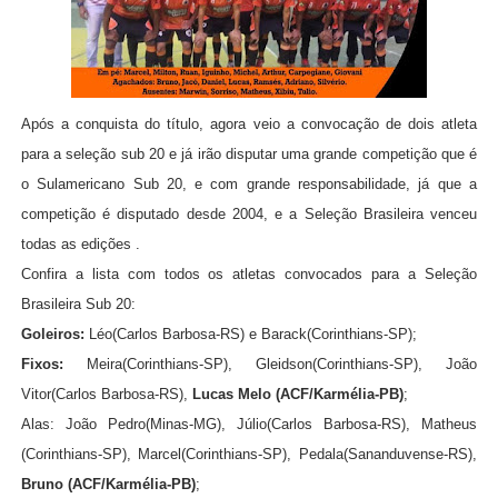
Após a conquista do título, agora veio a convocação de dois atleta
para a seleção sub 20 e já irão disputar uma grande competição que é
o Sulamericano Sub 20, e com grande responsabilidade, já que a
competição
é disputado desde 2004, e a Seleção Brasileira venceu
todas as edições
.
Confira a lista com todos os atletas convocados para a Seleção
Brasileira Sub 20:
Goleiros:
Léo(Carlos Barbosa-RS) e Barack(Corinthians-SP);
Fixos:
Meira(Corinthians-SP), Gleidson(Corinthians-SP), João
Vitor(Carlos Barbosa-RS),
Lucas Melo (ACF/Karmélia-PB)
;
Alas: João Pedro(Minas-MG), Júlio(Carlos Barbosa-RS), Matheus
(Corinthians-SP), Marcel(Corinthians-SP), Pedala(Sananduvense-RS),
Bruno (ACF/Karmélia-PB)
;