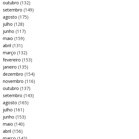
outubro
(132)
setembro
(149)
agosto
(175)
julho
(128)
junho
(117)
maio
(159)
abril
(131)
março
(132)
fevereiro
(153)
janeiro
(135)
dezembro
(154)
novembro
(116)
outubro
(137)
setembro
(143)
agosto
(165)
julho
(161)
junho
(153)
maio
(140)
abril
(156)
março
(142)