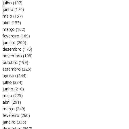
julho
(197)
junho
(174)
maio
(157)
abril
(155)
março
(162)
fevereiro
(169)
janeiro
(200)
dezembro
(175)
novembro
(198)
outubro
(199)
setembro
(226)
agosto
(244)
julho
(284)
junho
(210)
maio
(275)
abril
(291)
março
(249)
fevereiro
(260)
janeiro
(335)
dezembro
(367)