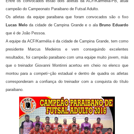
Entre os convocados estão dois atletas da ACF/Kármelia-PB, atual
campeão do Campeonato Paraibano de Futsal Adulto.
Os atletas da equipe paraibana que foram convocados são o fixo
Lucas Melo
da cidade de Campina Grande e o ala
Bruno Eduardo
que é de João Pessoa.
A equipe da ACF/Karmélia é da cidade de Campina Grande, tem como
presidente Marcus Medeiros e vem conseguindo excelentes
resultados, foi campeão paraibano com uma equipe muito jovem, más
que o treinador Giovanni Montinni acertou em cheio no elenco que
montou para a competi~ção estadual e dentro de quadra os atletas
corresponderam a confiança do treinador com a conquista do título
paraibano.