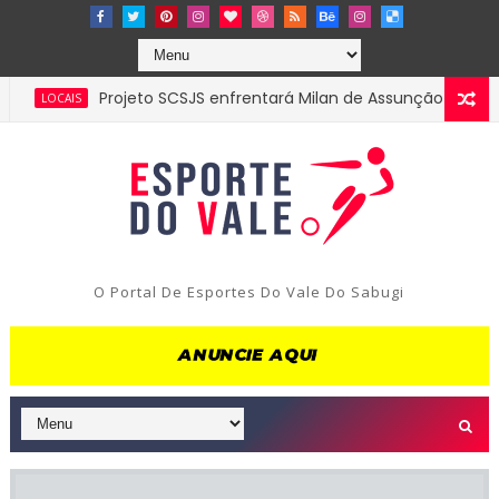
Projeto SCSJS enfrentará Milan de Assunção pela semifina
CAIS
O Portal De Esportes Do Vale Do Sabugi