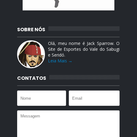
SOBRE NÓS
Olá, meu nome é Jack Sparrow. O
Site de Esportes do Vale do Sabugi
e Seridó.
Leia Mais →
CONTATOS