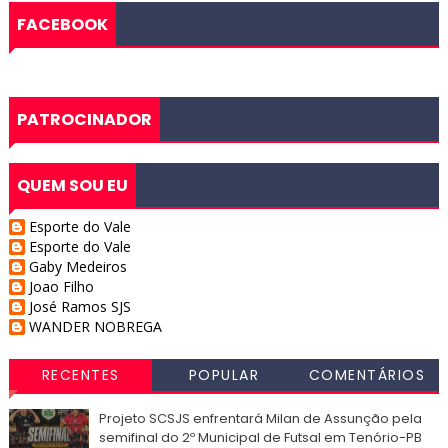
FACEBOOK
PATROCINADOR
QUEM SOU EU
Esporte do Vale
Esporte do Vale
Gaby Medeiros
Joao Filho
José Ramos SJS
WANDER NOBREGA
RECENTES
POPULAR
COMENTÁRIOS
Projeto SCSJS enfrentará Milan de Assunção pela
semifinal do 2º Municipal de Futsal em Tenório-PB