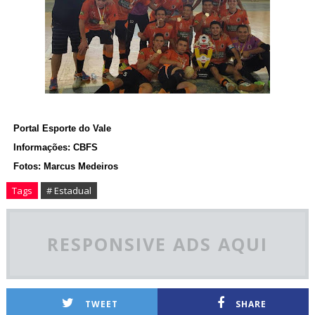
Portal Esporte do Vale
Informações: CBFS
Fotos: Marcus Medeiros
Tags
# Estadual
RESPONSIVE ADS AQUI
TWEET
SHARE