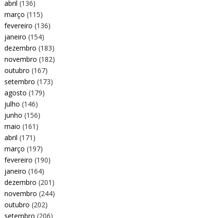
abril
(136)
março
(115)
fevereiro
(136)
janeiro
(154)
dezembro
(183)
novembro
(182)
outubro
(167)
setembro
(173)
agosto
(179)
julho
(146)
junho
(156)
maio
(161)
abril
(171)
março
(197)
fevereiro
(190)
janeiro
(164)
dezembro
(201)
novembro
(244)
outubro
(202)
setembro
(206)