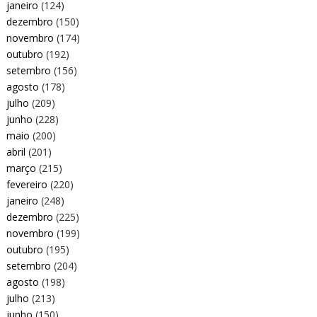
janeiro
(124)
dezembro
(150)
novembro
(174)
outubro
(192)
setembro
(156)
agosto
(178)
julho
(209)
junho
(228)
maio
(200)
abril
(201)
março
(215)
fevereiro
(220)
janeiro
(248)
dezembro
(225)
novembro
(199)
outubro
(195)
setembro
(204)
agosto
(198)
julho
(213)
junho
(150)