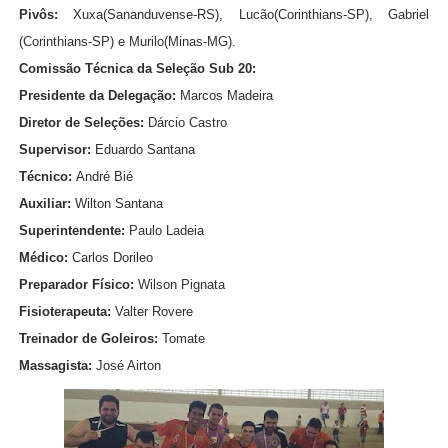
Pivôs:
Xuxa(Sananduvense-RS), Lucão(Corinthians-SP), Gabriel
(Corinthians-SP) e Murilo(Minas-MG).
Comissão Técnica da Seleção Sub 20:
Presidente da Delegação:
Marcos Madeira
Diretor de Seleções:
Dárcio Castro
Supervisor:
Eduardo Santana
Técnico:
André Bié
Auxiliar:
Wilton Santana
Superintendente:
Paulo Ladeia
Médico:
Carlos Dorileo
Preparador Físico:
Wilson Pignata
Fisioterapeuta:
Valter Rovere
Treinador de Goleiros:
Tomate
Massagista:
José Airton