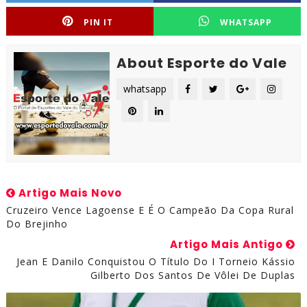
PIN IT
WHATSAPP
About Esporte do Vale
whatsapp
Artigo Mais Novo
Cruzeiro Vence Lagoense E É O Campeão Da Copa Rural
Do Brejinho
Artigo Mais Antigo
Jean E Danilo Conquistou O Título Do I Torneio Kássio
Gilberto Dos Santos De Vôlei De Duplas