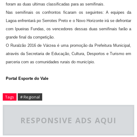
foram as duas ultimas classificadas para as semifinais.
Nas semifinais os confrontos ficaram os seguintes: A equipes da
Lagoa enfrentará po Serrotes Preto e o Novo Horizonte irá se defrontar
com Ipueiras Fundas, os vencedores dessas duas semifinais farão a
grande final da competição.
O Ruralzão 2016 de Várzea é uma promoção da Prefeitura Municipal,
através da Secretaria de Educação, Cultura, Desportos e Turismo em
parceria com as comunidades rurais do município.
Portal Esporte do Vale
Tags
# Regional
RESPONSIVE ADS AQUI