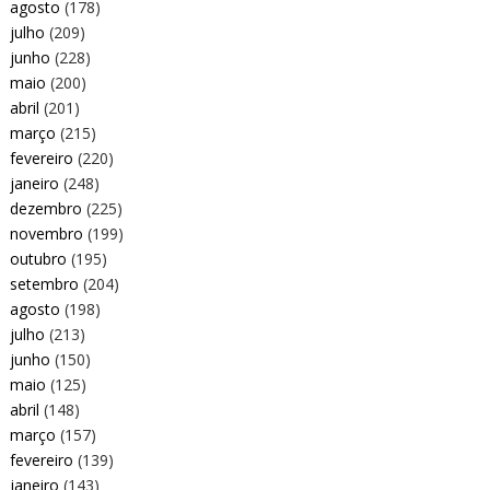
agosto
(178)
julho
(209)
junho
(228)
maio
(200)
abril
(201)
março
(215)
fevereiro
(220)
janeiro
(248)
dezembro
(225)
novembro
(199)
outubro
(195)
setembro
(204)
agosto
(198)
julho
(213)
junho
(150)
maio
(125)
abril
(148)
março
(157)
fevereiro
(139)
janeiro
(143)