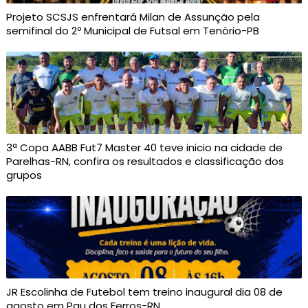
Projeto SCSJS enfrentará Milan de Assunção pela
semifinal do 2º Municipal de Futsal em Tenório-PB
3ª Copa AABB Fut7 Master 40 teve inicio na cidade de
Parelhas-RN, confira os resultados e classificação dos
grupos
JR Escolinha de Futebol tem treino inaugural dia 08 de
agosto em Pau dos Ferros-RN