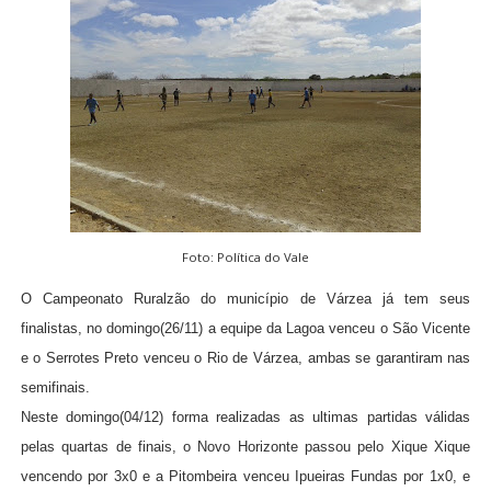
Foto: Política do Vale
O Campeonato Ruralzão do município de Várzea já tem seus
finalistas, no domingo(26/11) a equipe da Lagoa venceu o São Vicente
e o Serrotes Preto venceu o Rio de Várzea, ambas se garantiram nas
semifinais.
Neste domingo(04/12) forma realizadas as ultimas partidas válidas
pelas quartas de finais, o Novo Horizonte passou pelo Xique Xique
vencendo por 3x0 e a Pitombeira venceu Ipueiras Fundas por 1x0, e