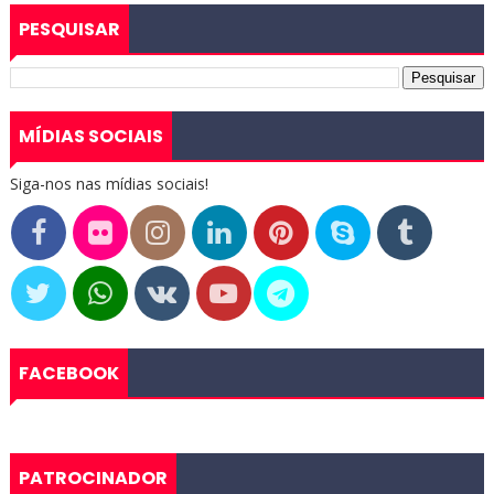
PESQUISAR
MÍDIAS SOCIAIS
Siga-nos nas mídias sociais!
FACEBOOK
PATROCINADOR