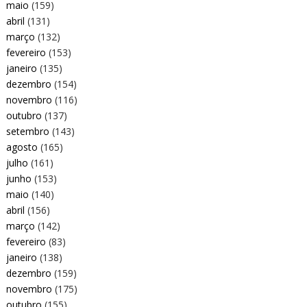
maio
(159)
abril
(131)
março
(132)
fevereiro
(153)
janeiro
(135)
dezembro
(154)
novembro
(116)
outubro
(137)
setembro
(143)
agosto
(165)
julho
(161)
junho
(153)
maio
(140)
abril
(156)
março
(142)
fevereiro
(83)
janeiro
(138)
dezembro
(159)
novembro
(175)
outubro
(155)