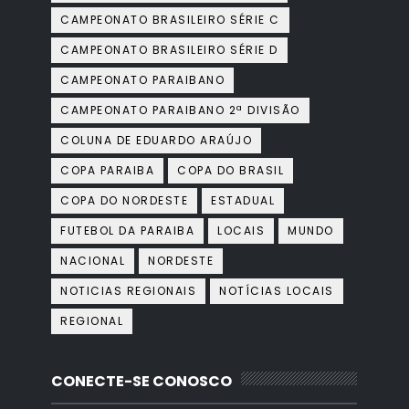
CAMPEONATO BRASILEIRO SÉRIE C
CAMPEONATO BRASILEIRO SÉRIE D
CAMPEONATO PARAIBANO
CAMPEONATO PARAIBANO 2ª DIVISÃO
COLUNA DE EDUARDO ARAÚJO
COPA PARAIBA
COPA DO BRASIL
COPA DO NORDESTE
ESTADUAL
FUTEBOL DA PARAIBA
LOCAIS
MUNDO
NACIONAL
NORDESTE
NOTICIAS REGIONAIS
NOTÍCIAS LOCAIS
REGIONAL
CONECTE-SE CONOSCO