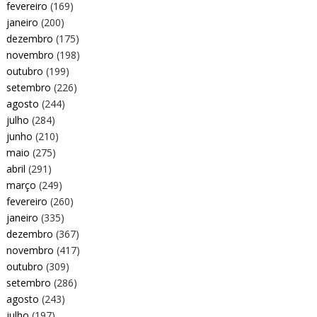
fevereiro
(169)
janeiro
(200)
dezembro
(175)
novembro
(198)
outubro
(199)
setembro
(226)
agosto
(244)
julho
(284)
junho
(210)
maio
(275)
abril
(291)
março
(249)
fevereiro
(260)
janeiro
(335)
dezembro
(367)
novembro
(417)
outubro
(309)
setembro
(286)
agosto
(243)
julho
(197)