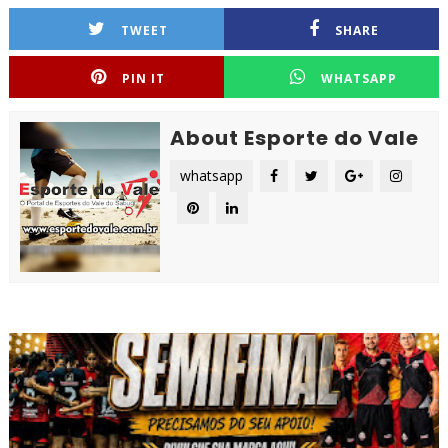
TWEET
SHARE
PIN IT
WHATSAPP
About Esporte do Vale
whatsapp