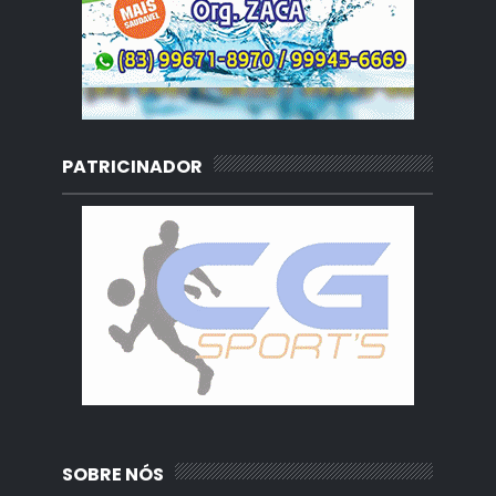
PATRICINADOR
SOBRE NÓS