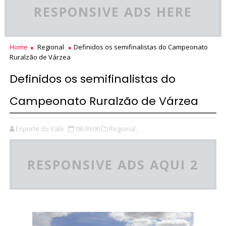
RESPONSIVE ADS HERE
Home
Regional
Definidos os semifinalistas do Campeonato
Ruralzão de Várzea
Definidos os semifinalistas do
Campeonato Ruralzão de Várzea
Esporte do Vale
08:09:00
Regional,
RESPONSIVE ADS AQUI 2