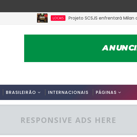
Projeto SCSJS enfrentará Milan de Assu
LOCAIS
BRASILEIRÃO
INTERNACIONAIS
PÁGINAS
RESPONSIVE ADS HERE