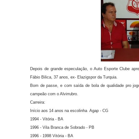
Depois de grande especulação, o Auto Esporte Clube apres
Fábio Bilica, 37 anos, ex- Elazigspor da Turquia.
Bom de passe, e com saída de bola de qualidade pro jogo
campeão com o Alvirrubro.
Carreira:
Início aos 14 anos na escolinha Agap - CG
1994 - Vitória - BA
1996 - Vila Branca de Sobrado - PB
1996 - 1998 Vitória - BA