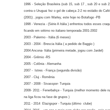
1996 - Seleção Brasileira (sub 15, sub 17 , sub 20 e sub 
contra o Uruguai fez o gol de cabeça 2-2 no estádio do Ca
(2001) , jogou com Warley, este hoje no Botafogo -PB
1998 - Venezia - (Série A Itália ) enfrentou todos esses cr
ficando em sétimo no italiano temporada 2001-2002
2003 - Palermo - Itália (6 meses)
2003 - 2004 - Brescia Itália ( a pedido de Baggio )
2004 Ancona- Itália (primeira metade, jogou com Jardel)
2004 - Grêmio -RS
2005 - Colônia - Alemanha
2007 - Istres - França (segunda divisão)
2007 - Cluj - Romênia
2007 - 2008 - Sivasspor- Turquia
2008- 2011 - Fenerbahçe - Turquia (melhor momento dele na
na liga ficou na fase de grupos )
2011 - 2014 Elazigspor - Turquia (último clube)