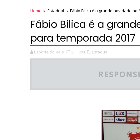
Home
Estadual
Fábio Bilica é a grande novidade no
Fábio Bilica é a gran
para temporada 2017
Esporte do Vale
21:10:00
Estadual,
RESPONSI