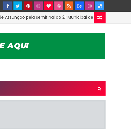
nção pela semifinal do 2º Municipal de Futsal em Tenório-PB