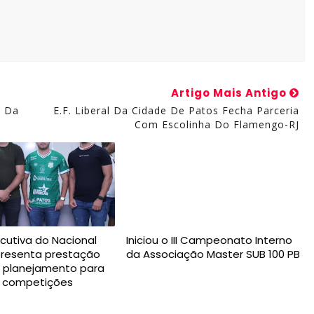
Artigo Mais Antigo
o Da
E.F. Liberal Da Cidade De Patos Fecha Parceria
Com Escolinha Do Flamengo-RJ
ecutiva do Nacional
Iniciou o III Campeonato Interno
presenta prestação
da Associação Master SUB 100 PB
e planejamento para
s competições