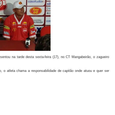
entou na tarde desta sexta-feira (17), no CT Mangabeirão, o zagueiro
, o atleta chama a responsabilidade de capitão onde atuou e quer ser