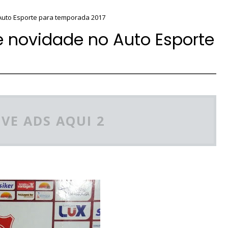
 Auto Esporte para temporada 2017
de novidade no Auto Esporte
VE ADS AQUI 2