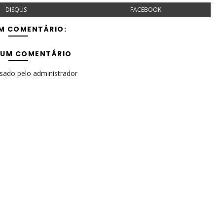
DISQUS
FACEBOOK
M COMENTÁRIO:
 UM COMENTÁRIO
isado pelo administrador