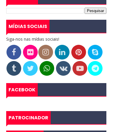
MÍDIAS SOCIAIS
Siga-nos nas mídias sociais!
FACEBOOK
PATROCINADOR