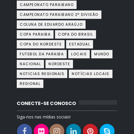
CAMPEONATO PARAIBANO
CAMPEONATO PARAIBANO 2ª DIVISÃO
COLUNA DE EDUARDO ARAÚJO
COPA PARAIBA
COPA DO BRASIL
COPA DO NORDESTE
ESTADUAL
FUTEBOL DA PARAIBA
LOCAIS
MUNDO
NACIONAL
NORDESTE
NOTICIAS REGIONAIS
NOTÍCIAS LOCAIS
REGIONAL
CONECTE-SE CONOSCO
Siga-nos nas mídias sociais!