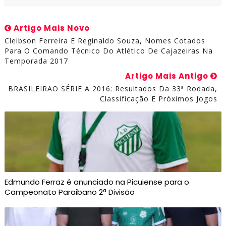
Artigo Mais Novo
Cleibson Ferreira E Reginaldo Souza, Nomes Cotados
Para O Comando Técnico Do Atlético De Cajazeiras Na
Temporada 2017
Artigo Mais Antigo
BRASILEIRÃO SÉRIE A 2016: Resultados Da 33ª Rodada,
Classificação E Próximos Jogos
Edmundo Ferraz é anunciado na Picuiense para o
Campeonato Paraibano 2ª Divisão