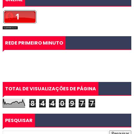
REDE PRIMEIRO MINUTO
TOTAL DE VISUALIZAÇÕES DE PÁGINA
8
4
4
0
9
7
7
PESQUISAR