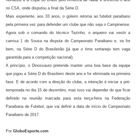
no CSA, onde disputou a final da Série D.
Mais experiente, aos 33 anos, o goleiro retorna ao futebol paraibano
pela primeira vez para defender um clube que não seja o Campinense.
Agora sob o comando do técnico Tazinho, o arqueiro vai vestir a
camisa 1 do Sousa na disputa do Campeonato Paraibano e, se for
bem, na Série D do Brasileirão (já que o time sertanejo tem vaga
garantida para a competição nacional).
A princípio, o Dinossauro pretende manter uma boa base da equipe
que jogou a Série D do Brasileiro deste ano e foi eliminada na primeira
fase. E de acordo com a direção do clube, a intenção é iniciar a pré-
temporada no dia 15 de dezembro, mas isso vai depender do que ficar
definido na reunião marcada para esta terça-feira na Federação
Paraibana de Futebol, que vai definir a data de início do Campeonato
Paraibano de 2017.
Por
GloboEsporte.com