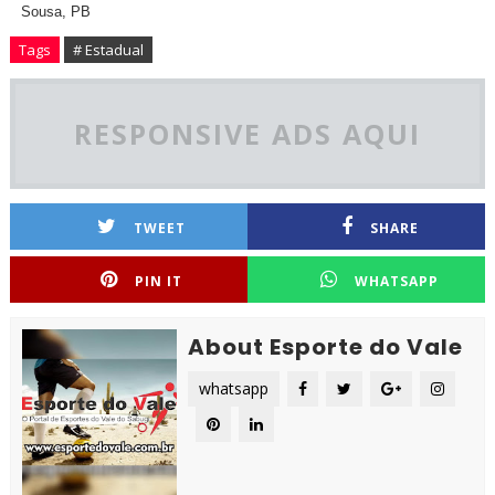
Sousa, PB
Tags
# Estadual
RESPONSIVE ADS AQUI
TWEET
SHARE
PIN IT
WHATSAPP
About Esporte do Vale
whatsapp