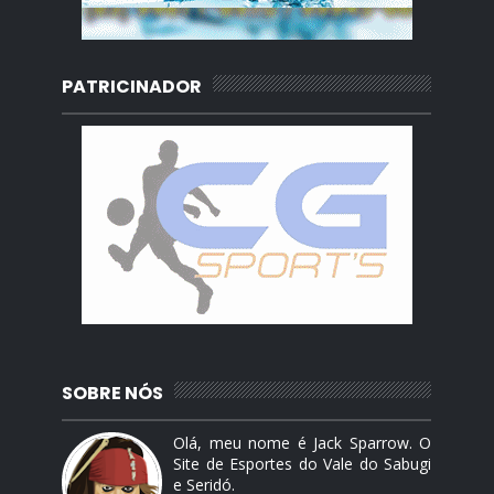
PATRICINADOR
SOBRE NÓS
Olá, meu nome é Jack Sparrow. O
Site de Esportes do Vale do Sabugi
e Seridó.