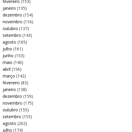
fevereiro
(153)
janeiro
(135)
dezembro
(154)
novembro
(116)
outubro
(137)
setembro
(143)
agosto
(165)
julho
(161)
junho
(153)
maio
(140)
abril
(156)
março
(142)
fevereiro
(83)
janeiro
(138)
dezembro
(159)
novembro
(175)
outubro
(155)
setembro
(155)
agosto
(202)
julho
(174)