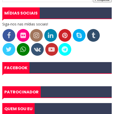
MÍDIAS SOCIAIS
Siga-nos nas mídias sociais!
FACEBOOK
PATROCINADOR
QUEM SOU EU