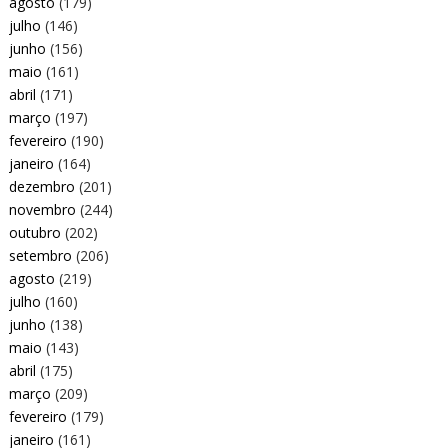
agosto
(179)
julho
(146)
junho
(156)
maio
(161)
abril
(171)
março
(197)
fevereiro
(190)
janeiro
(164)
dezembro
(201)
novembro
(244)
outubro
(202)
setembro
(206)
agosto
(219)
julho
(160)
junho
(138)
maio
(143)
abril
(175)
março
(209)
fevereiro
(179)
janeiro
(161)