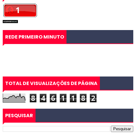
REDE PRIMEIRO MINUTO
TOTAL DE VISUALIZAÇÕES DE PÁGINA
8
4
6
1
1
8
2
PESQUISAR