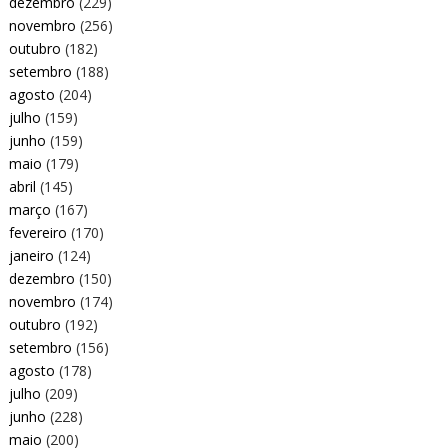
dezembro
(229)
novembro
(256)
outubro
(182)
setembro
(188)
agosto
(204)
julho
(159)
junho
(159)
maio
(179)
abril
(145)
março
(167)
fevereiro
(170)
janeiro
(124)
dezembro
(150)
novembro
(174)
outubro
(192)
setembro
(156)
agosto
(178)
julho
(209)
junho
(228)
maio
(200)