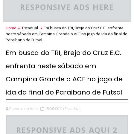
RESPONSIVE ADS HERE
Home
Estadual
Em busca do TRI, Brejo do Cruz E.C. enfrenta
neste sábado em Campina Grande o ACF no jogo de ida da final do
Paraibano de Futsal
Em busca do TRI, Brejo do Cruz E.C.
enfrenta neste sábado em
Campina Grande o ACF no jogo de
ida da final do Paraibano de Futsal
Esporte do Vale
15:36:00
Estadual,
RESPONSIVE ADS AQUI 2