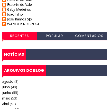
Esporte do Vale
Gaby Medeiros
Joao Filho
José Ramos SJS
WANDER NOBREGA
RECENTES
POPULAR
COMENTÁRIOS
NOTÍCIAS
ARQUIVOS DO BLOG
agosto
(8)
julho
(40)
junho
(55)
maio
(53)
abril
(60)