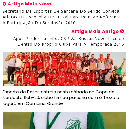
Artigo Mais Novo
Secretário De Esportes De Santana Do Seridó Convida
Atletas Da Escolinha De Futsal Para Reunião Referente
A Participação Do Seridosão 2016
Artigo Mais Antigo
Após Perder Tazinho, CSP Vai Buscar Novo Técnico
Dentro Do Próprio Clube Para A Temporada 2016
Esporte de Patos estreia neste sábado na Copa do
Nordeste Sub-20; clube firmou parceria com o Treze e
jogará em Campina Grande