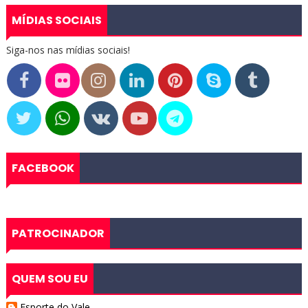
MÍDIAS SOCIAIS
Siga-nos nas mídias sociais!
FACEBOOK
PATROCINADOR
QUEM SOU EU
Esporte do Vale