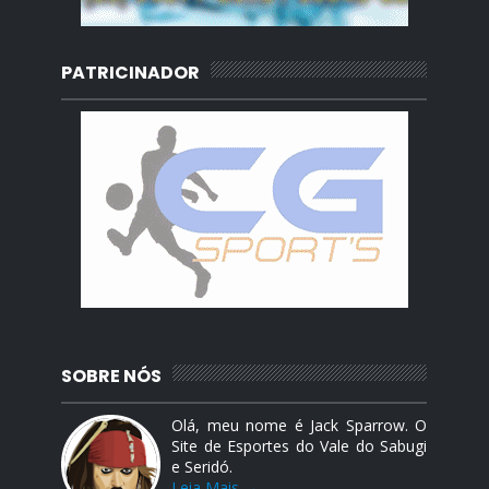
PATRICINADOR
SOBRE NÓS
Olá, meu nome é Jack Sparrow. O
Site de Esportes do Vale do Sabugi
e Seridó.
Leia Mais →