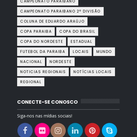
CAMPEONATO PARAIBANO
CAMPEONATO PARAIBANO 2ª DIVISÃO
COLUNA DE EDUARDO ARAÚJO
COPA PARAIBA
COPA DO BRASIL
COPA DO NORDESTE
ESTADUAL
FUTEBOL DA PARAIBA
LOCAIS
MUNDO
NACIONAL
NORDESTE
NOTICIAS REGIONAIS
NOTÍCIAS LOCAIS
REGIONAL
CONECTE-SE CONOSCO
Siga-nos nas mídias sociais!