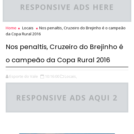
RESPONSIVE ADS HERE
Home
Locais
Nos penaltis, Cruzeiro do Brejinho é o campeão
da Copa Rural 2016
Nos penaltis, Cruzeiro do Brejinho é
o campeão da Copa Rural 2016
Esporte do Vale
10:16:00
Locais,
RESPONSIVE ADS AQUI 2