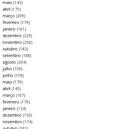
maio
(143)
abril
(175)
março
(209)
fevereiro
(179)
janeiro
(161)
dezembro
(229)
novembro
(256)
outubro
(182)
setembro
(188)
agosto
(204)
julho
(159)
junho
(159)
maio
(179)
abril
(145)
março
(167)
fevereiro
(170)
janeiro
(124)
dezembro
(150)
novembro
(174)
outubro
(192)