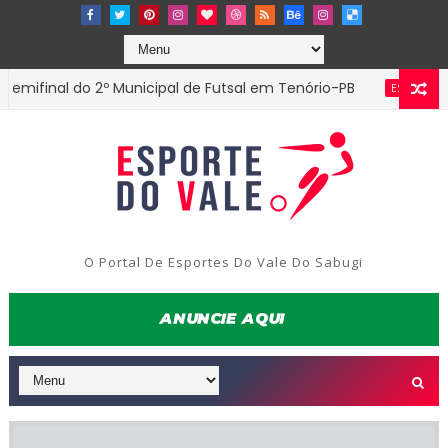
al do 2º Municipal de Futsal em Tenório-PB
Edmund
ESTADUAL
O Portal De Esportes Do Vale Do Sabugi