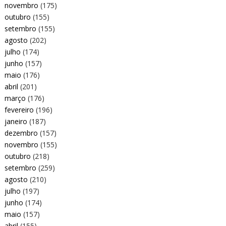
novembro
(175)
outubro
(155)
setembro
(155)
agosto
(202)
julho
(174)
junho
(157)
maio
(176)
abril
(201)
março
(176)
fevereiro
(196)
janeiro
(187)
dezembro
(157)
novembro
(155)
outubro
(218)
setembro
(259)
agosto
(210)
julho
(197)
junho
(174)
maio
(157)
abril
(155)