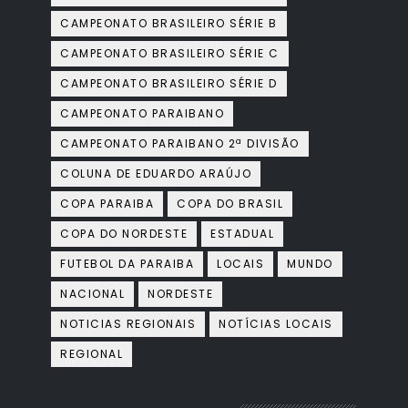
CAMPEONATO BRASILEIRO SÉRIE B
CAMPEONATO BRASILEIRO SÉRIE C
CAMPEONATO BRASILEIRO SÉRIE D
CAMPEONATO PARAIBANO
CAMPEONATO PARAIBANO 2ª DIVISÃO
COLUNA DE EDUARDO ARAÚJO
COPA PARAIBA
COPA DO BRASIL
COPA DO NORDESTE
ESTADUAL
FUTEBOL DA PARAIBA
LOCAIS
MUNDO
NACIONAL
NORDESTE
NOTICIAS REGIONAIS
NOTÍCIAS LOCAIS
REGIONAL