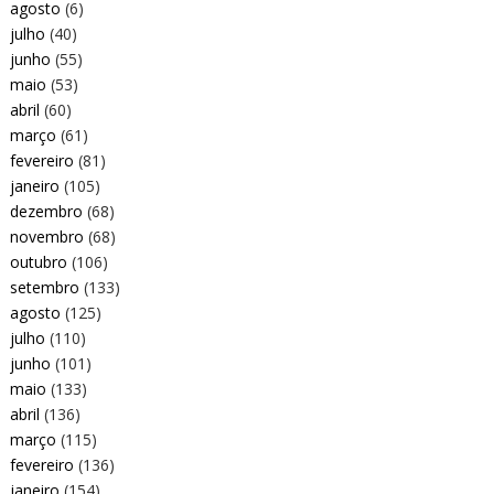
agosto
(6)
julho
(40)
junho
(55)
maio
(53)
abril
(60)
março
(61)
fevereiro
(81)
janeiro
(105)
dezembro
(68)
novembro
(68)
outubro
(106)
setembro
(133)
agosto
(125)
julho
(110)
junho
(101)
maio
(133)
abril
(136)
março
(115)
fevereiro
(136)
janeiro
(154)