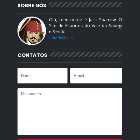
SOBRE NÓS
Olá, meu nome é Jack Sparrow. O
Site de Esportes do Vale do Sabugi
e Seridó.
Leia Mais →
CONTATOS