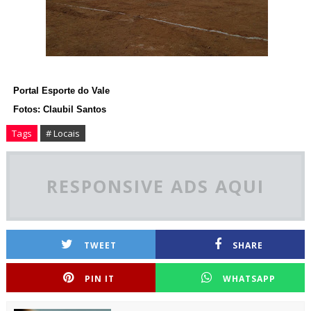
Portal Esporte do Vale
Fotos: Claubil Santos
Tags
# Locais
RESPONSIVE ADS AQUI
TWEET
SHARE
PIN IT
WHATSAPP