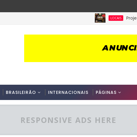
Projeto SCS
LOCAIS
BRASILEIRÃO
INTERNACIONAIS
PÁGINAS
RESPONSIVE ADS HERE