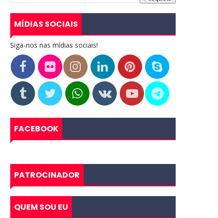
MÍDIAS SOCIAIS
Siga-nos nas mídias sociais!
FACEBOOK
PATROCINADOR
QUEM SOU EU