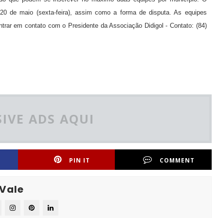
 20 de maio (sexta-feira), assim como a forma de disputa. As equipes
rar em contato com o Presidente da Associação Didigol - Contato: (84)
IVE ADS AQUI
PIN IT
COMMENT
 Vale