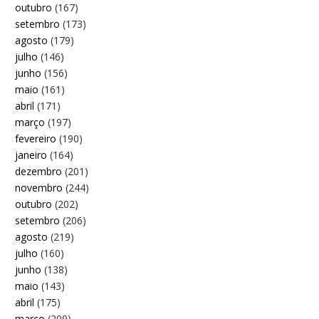
outubro
(167)
setembro
(173)
agosto
(179)
julho
(146)
junho
(156)
maio
(161)
abril
(171)
março
(197)
fevereiro
(190)
janeiro
(164)
dezembro
(201)
novembro
(244)
outubro
(202)
setembro
(206)
agosto
(219)
julho
(160)
junho
(138)
maio
(143)
abril
(175)
março
(209)