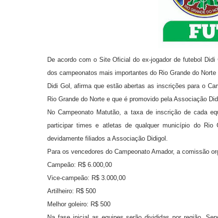
De acordo com o Site Oficial do ex-jogador de futebol Didi
dos campeonatos mais importantes do Rio Grande do Norte de
Didi Gol, afirma que estão abertas as inscrições para o C
Rio Grande do Norte e que é promovido pela Associação Did
No Campeonato Matutão, a taxa de inscrição de cada equ
participar times e atletas de qualquer município do 
devidamente filiados a Associação Didigol.
Para os vencedores do Campeonato Amador, a comissão org
Campeão: R$ 6.000,00
Vice-campeão: R$ 3.000,00
Artilheiro: R$ 500
Melhor goleiro: R$ 500
Na fase inicial as equipes serão divididas por região. 