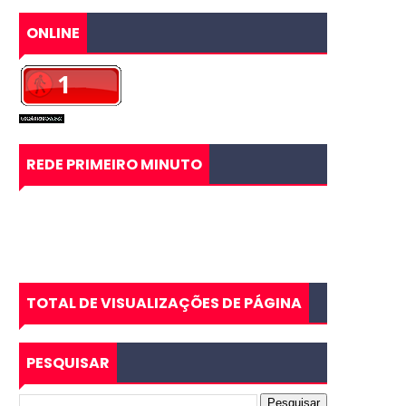
ONLINE
REDE PRIMEIRO MINUTO
TOTAL DE VISUALIZAÇÕES DE PÁGINA
PESQUISAR