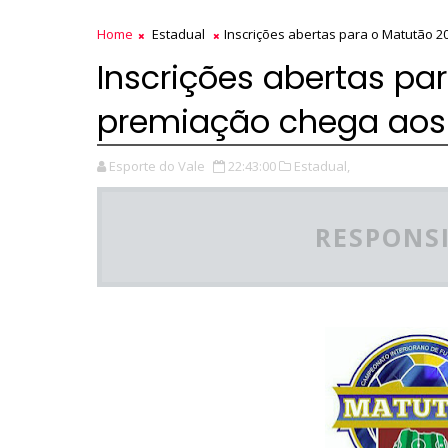
Home
Estadual
Inscrições abertas para o Matutão 2
Inscrições abertas pa
premiação chega aos 
Esporte do Vale
22:43:00
Estadual,
RESPONSI