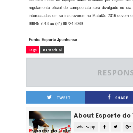
regulamento oficial do campeonato será divulgado no dia
interessadas em se inscreverem no Matutão 2016 devem ent
99945-7913 ou (84) 98724-8089.
Fonte: Esporte Jpenhense
Tags
# Estadual
RESPONS
TWEET
SHARE
About Esporte do
whatsapp