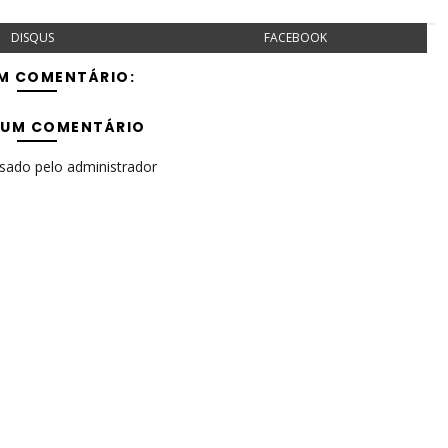
DISQUS
FACEBOOK
M COMENTÁRIO:
 UM COMENTÁRIO
isado pelo administrador