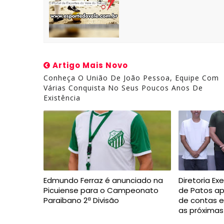
Artigo Mais Novo
Conheça O União De João Pessoa, Equipe Com
Várias Conquista No Seus Poucos Anos De
Existência
Edmundo Ferraz é anunciado na
Diretoria Ex
Picuiense para o Campeonato
de Patos a
Paraibano 2ª Divisão
de contas 
as próxima