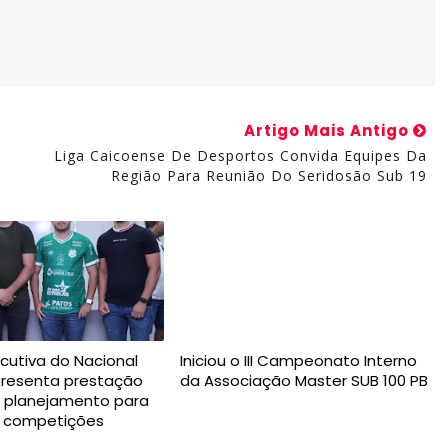
Artigo Mais Antigo
Liga Caicoense De Desportos Convida Equipes Da
Região Para Reunião Do Seridosão Sub 19
ecutiva do Nacional
Iniciou o III Campeonato Interno
presenta prestação
da Associação Master SUB 100 PB
e planejamento para
s competições