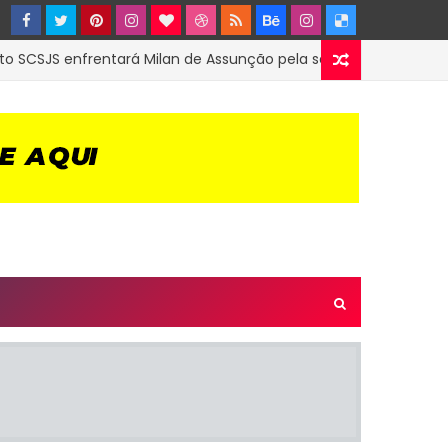
JS enfrentará Milan de Assunção pela semifinal do 2º Municipal