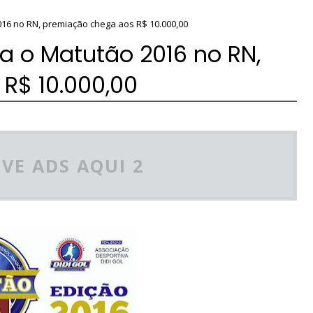
016 no RN, premiação chega aos R$ 10.000,00
ra o Matutão 2016 no RN,
R$ 10.000,00
VE ADS AQUI 2