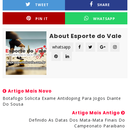
TWEET
SHARE
PIN IT
WHATSAPP
About Esporte do Vale
whatsapp
Artigo Mais Novo
Botafogo Solicita Exame Antidoping Para Jogos Diante
Do Sousa
Artigo Mais Antigo
Definido As Datas Dos Mata-Mata Finais Do
Campeonato Paraibano