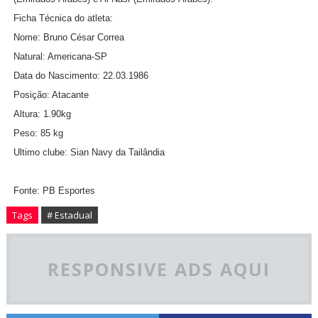
Ficha Técnica do atleta:
Nome: Bruno César Correa
Natural: Americana-SP
Data do Nascimento: 22.03.1986
Posição: Atacante
Altura: 1.90kg
Peso: 85 kg
Ultimo clube: Sian Navy da Tailândia
Fonte: PB Esportes
Tags
# Estadual
RESPONSIVE ADS AQUI