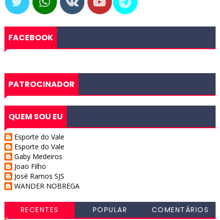
FACEBOOK
PATROCINADOR
QUEM SOU EU
Esporte do Vale
Esporte do Vale
Gaby Medeiros
Joao Filho
José Ramos SJS
WANDER NOBREGA
RECENTES
POPULAR
COMENTÁRIOS