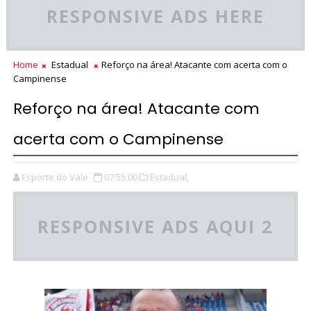
RESPONSIVE ADS HERE
Home
Estadual
Reforço na área! Atacante com acerta com o
Campinense
Reforço na área! Atacante com
acerta com o Campinense
Esporte do Vale
07:55:00
Estadual,
RESPONSIVE ADS AQUI 2