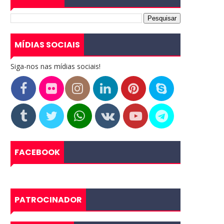
MÍDIAS SOCIAIS
Siga-nos nas mídias sociais!
FACEBOOK
PATROCINADOR