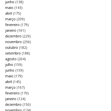
junho
(138)
maio
(143)
abril
(175)
março
(209)
fevereiro
(179)
janeiro
(161)
dezembro
(229)
novembro
(256)
outubro
(182)
setembro
(188)
agosto
(204)
julho
(159)
junho
(159)
maio
(179)
abril
(145)
março
(167)
fevereiro
(170)
janeiro
(124)
dezembro
(150)
novembro
(174)