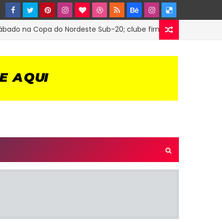
o na Copa do Nordeste Sub-20; clube firmou parceria com o Tr