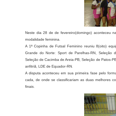
Neste dia 28 de de fevereiro(domingo) aconteceu 
modalidade feminina.
A 1ª Copinha de Futsal Feminino reuniu 8(oito) equ
Grande do Norte: Sport de Parelhas-RN, Seleção 
Seleção de Cacimba de Areia-PB, Seleção de Patos-PB,
anfitriã, LDE de Equador-RN.
A disputa aconteceu em sua primeira fase pelo form
cada, de onde se classificariam as duas melhores co
finais.