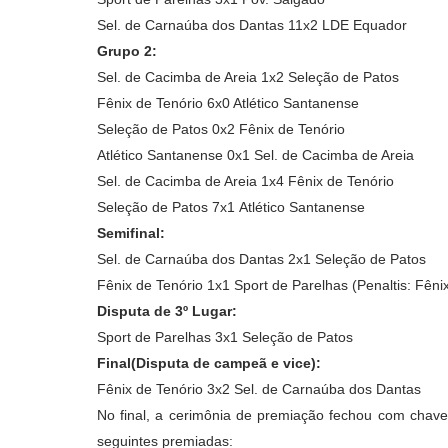
Sel. de Carnaúba dos Dantas 11x2
LDE Equador
Grupo 2:
Sel. de Cacimba de Areia 1x2 Seleção de Patos
Fênix de Tenório 6x0 Atlético Santanense
Seleção de Patos 0x2
Fênix de Tenório
Atlético Santanense 0x1
Sel. de Cacimba de Areia
Sel. de Cacimba de Areia 1x4
Fênix de Tenório
Seleção de Patos 7x1
Atlético Santanense
Semifinal:
Sel. de Carnaúba dos Dantas 2x1
Seleção de Patos
Fênix de Tenório 1x1
Sport de Parelhas (Penaltis: Fêni
Disputa de 3º Lugar:
Sport de Parelhas 3x1
Seleção de Patos
Final(Disputa de campeã e vice):
Fênix de Tenório 3x2
Sel. de Carnaúba dos Dantas
No final, a cerimônia de premiação fechou com cha
seguintes premiadas: