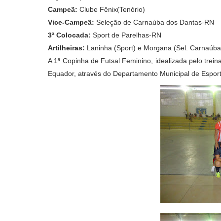
Campeã:
Clube Fênix(Tenório)
Vice-Campeã:
Seleção de Carnaúba dos Dantas-RN
3ª Colocada:
Sport de Parelhas-RN
Artilheiras:
Laninha (Sport) e Morgana (Sel. Carnaúba
A 1ª Copinha de Futsal Feminino, idealizada pelo trein
Equador, através do Departamento Municipal de Esport