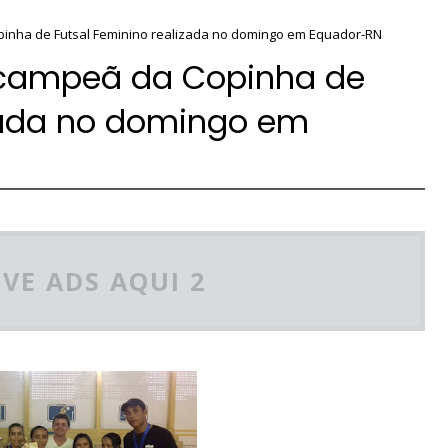
opinha de Futsal Feminino realizada no domingo em Equador-RN
a campeã da Copinha de
izada no domingo em
VE ADS AQUI 2