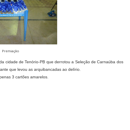
Premiação
x da cidade de Tenório-PB que derrotou a Seleção de Carnaúba dos
zante que levou as arquibancadas ao delírio.
penas 3 cartões amarelos.