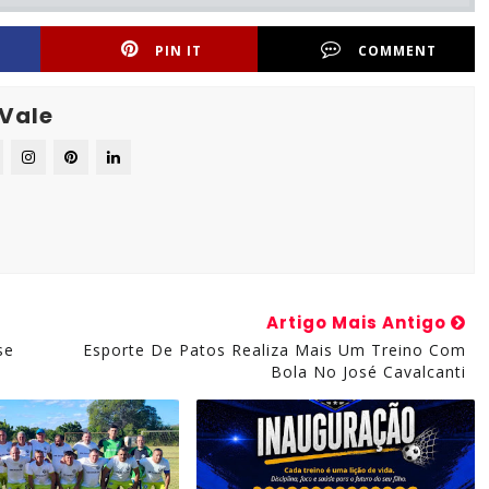
PIN IT
COMMENT
 Vale
Artigo Mais Antigo
se
Esporte De Patos Realiza Mais Um Treino Com
Bola No José Cavalcanti