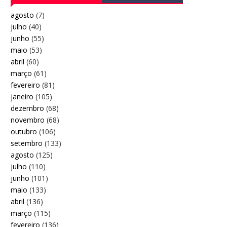
agosto
(7)
julho
(40)
junho
(55)
maio
(53)
abril
(60)
março
(61)
fevereiro
(81)
janeiro
(105)
dezembro
(68)
novembro
(68)
outubro
(106)
setembro
(133)
agosto
(125)
julho
(110)
junho
(101)
maio
(133)
abril
(136)
março
(115)
fevereiro
(136)