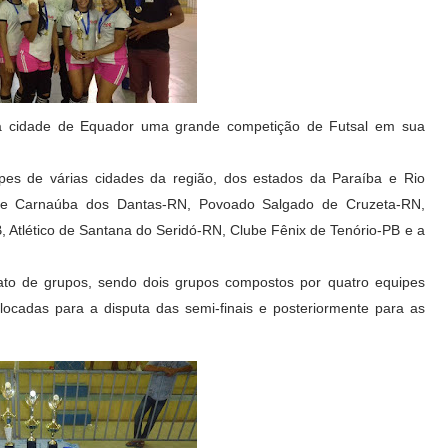
na cidade de Equador uma grande competição de Futsal em sua
ipes de várias cidades da região, dos estados da Paraíba e Rio
de Carnaúba dos Dantas-RN, Povoado Salgado de Cruzeta-RN,
 Atlético de Santana do Seridó-RN, Clube Fênix de Tenório-PB e a
ato de grupos, sendo dois grupos compostos por quatro equipes
locadas para a disputa das semi-finais e posteriormente para as