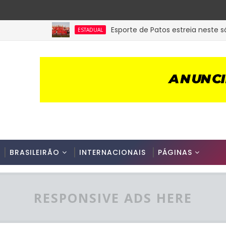
Esporte de Patos estreia neste sábad
ESTADUAL
BRASILEIRÃO
INTERNACIONAIS
PÁGINAS
RESPONSIVE ADS HERE