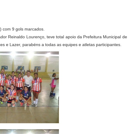
) com 9 gols marcados.
ador Reinaldo Lourenço, teve total apoio da Prefeitura Municipal de
es e Lazer, p
arabéns a todas as equipes e atletas participantes.