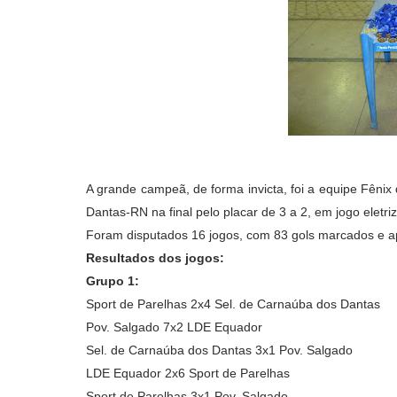
A grande campeã, de forma invicta, foi a equipe Fêni
Dantas-RN na final pelo placar de 3 a 2, em jogo eletri
Foram disputados 16 jogos, com 83 gols marcados e a
Resultados dos jogos:
Grupo 1:
Sport de Parelhas 2x4 Sel. de Carnaúba dos Dantas
Pov. Salgado 7x2 LDE Equador
Sel. de Carnaúba dos Dantas 3x1
Pov. Salgado
LDE Equador 2x6
Sport de Parelhas
Sport de Parelhas 3x1
Pov. Salgado