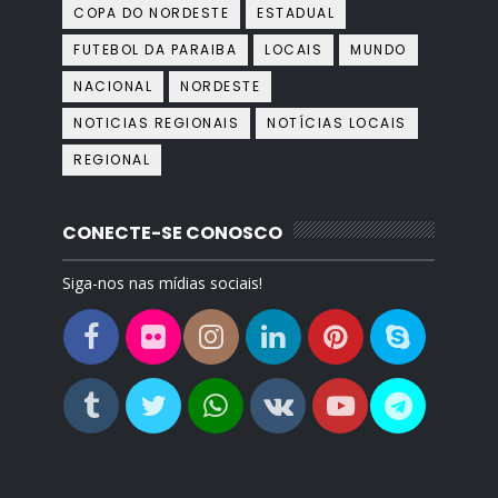
COPA DO NORDESTE
ESTADUAL
FUTEBOL DA PARAIBA
LOCAIS
MUNDO
NACIONAL
NORDESTE
NOTICIAS REGIONAIS
NOTÍCIAS LOCAIS
REGIONAL
CONECTE-SE CONOSCO
Siga-nos nas mídias sociais!