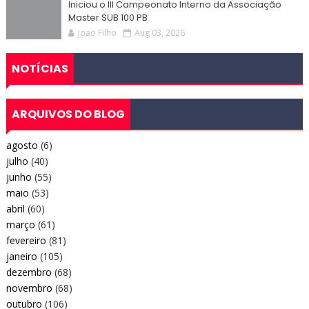
Iniciou o III Campeonato Interno da Associação
Master SUB 100 PB
Joao Filho
Aug 03, 2026
NOTÍCIAS
ARQUIVOS DO BLOG
agosto
(6)
julho
(40)
junho
(55)
maio
(53)
abril
(60)
março
(61)
fevereiro
(81)
janeiro
(105)
dezembro
(68)
novembro
(68)
outubro
(106)