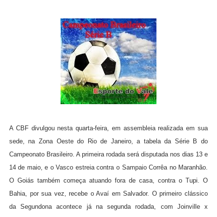
A CBF divulgou nesta quarta-feira, em assembleia realizada em sua
sede, na Zona Oeste do Rio de Janeiro, a tabela da Série B do
Campeonato Brasileiro. A primeira rodada será disputada nos dias 13 e
14 de maio, e o Vasco estreia contra o Sampaio Corrêa no Maranhão.
O Goiás também começa atuando fora de casa, contra o Tupi. O
Bahia, por sua vez, recebe o Avaí em Salvador. O primeiro clássico
da Segundona acontece já na segunda rodada, com Joinville x