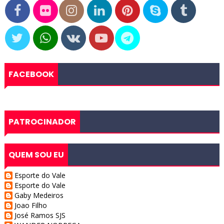
FACEBOOK
PATROCINADOR
QUEM SOU EU
Esporte do Vale
Esporte do Vale
Gaby Medeiros
Joao Filho
José Ramos SJS