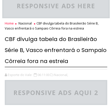
RESPONSIVE ADS HERE
Home
Nacional
CBF divulga tabela do Brasileirão Série B,
Vasco enfrentará o Sampaio Côrreia fora na estreia
CBF divulga tabela do Brasileirão
Série B, Vasco enfrentará o Sampaio
Côrreia fora na estreia
Esporte do Vale
06:11:00
Nacional,
RESPONSIVE ADS AQUI 2