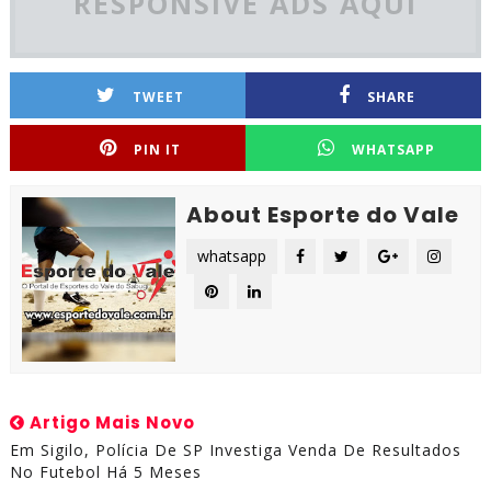
RESPONSIVE ADS AQUI
TWEET
SHARE
PIN IT
WHATSAPP
About Esporte do Vale
whatsapp
Artigo Mais Novo
Em Sigilo, Polícia De SP Investiga Venda De Resultados
No Futebol Há 5 Meses