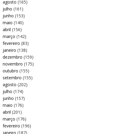
agosto
(165)
julho
(161)
junho
(153)
maio
(140)
abril
(156)
março
(142)
fevereiro
(83)
janeiro
(138)
dezembro
(159)
novembro
(175)
outubro
(155)
setembro
(155)
agosto
(202)
julho
(174)
junho
(157)
maio
(176)
abril
(201)
março
(176)
fevereiro
(196)
janeiro
(187)