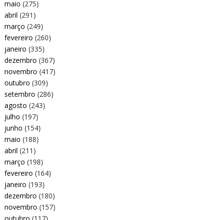
maio
(275)
abril
(291)
março
(249)
fevereiro
(260)
janeiro
(335)
dezembro
(367)
novembro
(417)
outubro
(309)
setembro
(286)
agosto
(243)
julho
(197)
junho
(154)
maio
(188)
abril
(211)
março
(198)
fevereiro
(164)
janeiro
(193)
dezembro
(180)
novembro
(157)
outubro
(117)