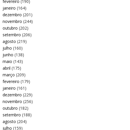
fevereiro
(190)
janeiro
(164)
dezembro
(201)
novembro
(244)
outubro
(202)
setembro
(206)
agosto
(219)
julho
(160)
junho
(138)
maio
(143)
abril
(175)
março
(209)
fevereiro
(179)
janeiro
(161)
dezembro
(229)
novembro
(256)
outubro
(182)
setembro
(188)
agosto
(204)
julho
(159)