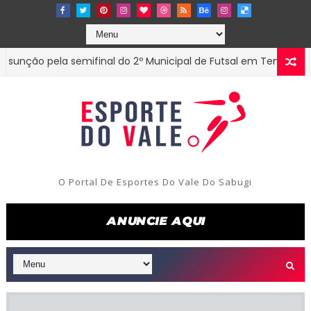
ão pela semifinal do 2º Municipal de Futsal em Tenório-PB
O Portal De Esportes Do Vale Do Sabugi