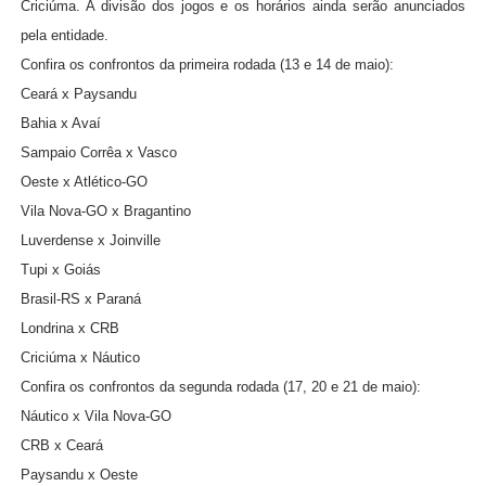
Criciúma. A divisão dos jogos e os horários ainda serão anunciados
pela entidade.
Confira os confrontos da primeira rodada (13 e 14 de maio):
Ceará x Paysandu
Bahia x Avaí
Sampaio Corrêa x Vasco
Oeste x Atlético-GO
Vila Nova-GO x Bragantino
Luverdense x Joinville
Tupi x Goiás
Brasil-RS x Paraná
Londrina x CRB
Criciúma x Náutico
Confira os confrontos da segunda rodada (17, 20 e 21 de maio):
Náutico x Vila Nova-GO
CRB x Ceará
Paysandu x Oeste