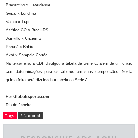
Bragantino x Luverdense
Goiás x Londrina
Vasco x Tupi
Atlético-GO x Brasil-RS
Joinville x Criciúma
Paraná x Bahia
Avaí x Sampaio Corrêa
Na terça-feira, a CBF divulgou a tabela da Série C, além de um ofício
com determinações para os árbitros em suas competições. Nesta
quinta-feira será divulgada a tabela da Série A..
Por
GloboEsporte.com
Rio de Janeiro
Tags
# Nacional