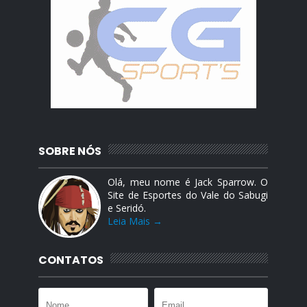
SOBRE NÓS
Olá, meu nome é Jack Sparrow. O
Site de Esportes do Vale do Sabugi
e Seridó.
Leia Mais →
CONTATOS