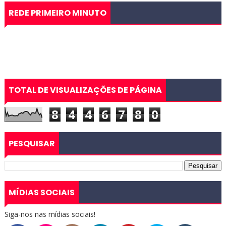
REDE PRIMEIRO MINUTO
TOTAL DE VISUALIZAÇÕES DE PÁGINA
8
4
4
6
7
8
0
PESQUISAR
MÍDIAS SOCIAIS
Siga-nos nas mídias sociais!