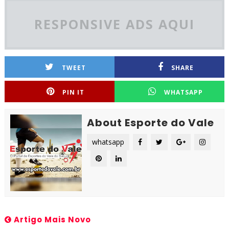
RESPONSIVE ADS AQUI
TWEET
SHARE
PIN IT
WHATSAPP
About Esporte do Vale
whatsapp
Artigo Mais Novo