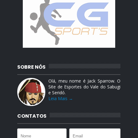
SOBRE NÓS
Olá, meu nome é Jack Sparrow. O
Site de Esportes do Vale do Sabugi
e Seridó.
Leia Mais →
CONTATOS