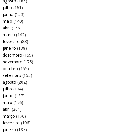
agosto
(165)
julho
(161)
junho
(153)
maio
(140)
abril
(156)
março
(142)
fevereiro
(83)
janeiro
(138)
dezembro
(159)
novembro
(175)
outubro
(155)
setembro
(155)
agosto
(202)
julho
(174)
junho
(157)
maio
(176)
abril
(201)
março
(176)
fevereiro
(196)
janeiro
(187)