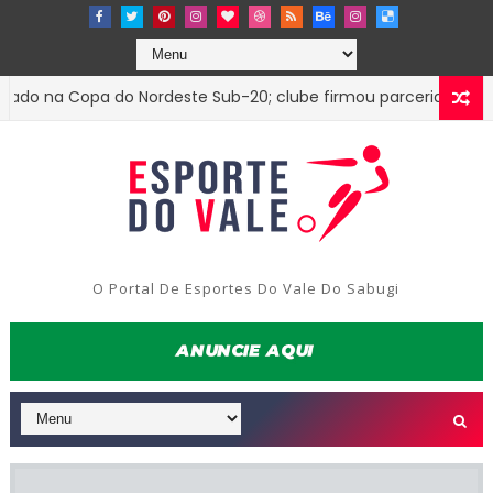
 na Copa do Nordeste Sub-20; clube firmou parceria com o Tr
O Portal De Esportes Do Vale Do Sabugi