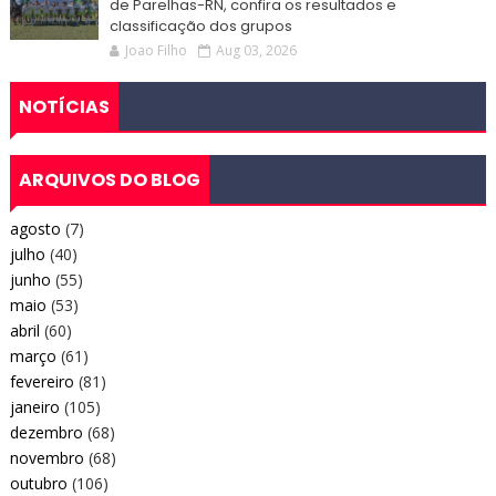
de Parelhas-RN, confira os resultados e
classificação dos grupos
Joao Filho
Aug 03, 2026
NOTÍCIAS
ARQUIVOS DO BLOG
agosto
(7)
julho
(40)
junho
(55)
maio
(53)
abril
(60)
março
(61)
fevereiro
(81)
janeiro
(105)
dezembro
(68)
novembro
(68)
outubro
(106)