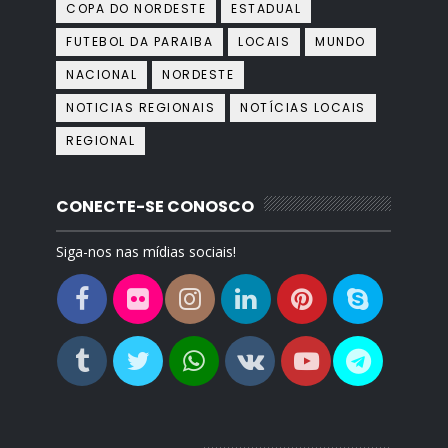
COPA DO NORDESTE
ESTADUAL
FUTEBOL DA PARAIBA
LOCAIS
MUNDO
NACIONAL
NORDESTE
NOTICIAS REGIONAIS
NOTÍCIAS LOCAIS
REGIONAL
CONECTE-SE CONOSCO
Siga-nos nas mídias sociais!