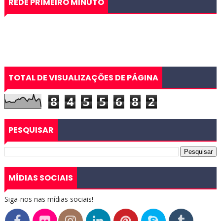
REDE PRIMEIRO MINUTO
TOTAL DE VISUALIZAÇÕES DE PÁGINA
8
4
5
5
6
8
2
PESQUISAR
MÍDIAS SOCIAIS
Siga-nos nas mídias sociais!