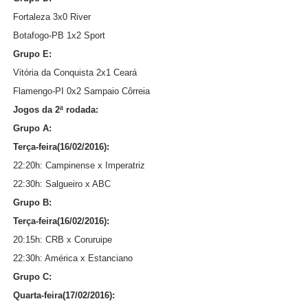
Fortaleza 3x0 River
Botafogo-PB 1x2 Sport
Grupo E:
Vitória da Conquista 2x1 Ceará
Flamengo-PI 0x2 Sampaio Côrreia
Jogos da 2ª rodada:
Grupo A:
Terça-feira(16/02/2016):
22:20h: Campinense x Imperatriz
22:30h: Salgueiro x ABC
Grupo B:
Terça-feira(16/02/2016):
20:15h: CRB x Coruruipe
22:30h: América x Estanciano
Grupo C:
Quarta-feira(17/02/2016):