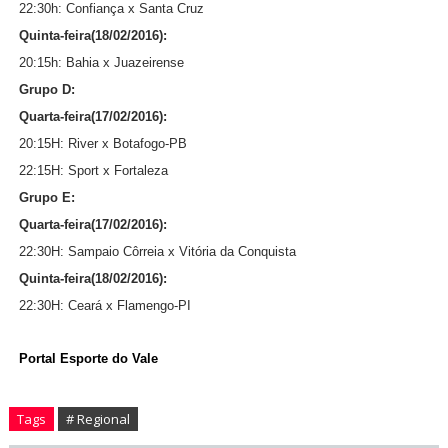
22:30h: Confiança x Santa Cruz
Quinta-feira(18/02/2016):
20:15h: Bahia x Juazeirense
Grupo D:
Quarta-feira(17/02/2016):
20:15H: River x Botafogo-PB
22:15H: Sport x Fortaleza
Grupo E:
Quarta-feira(17/02/2016):
22:30H: Sampaio Côrreia x Vitória da Conquista
Quinta-feira(18/02/2016):
22:30H: Ceará x Flamengo-PI
Portal Esporte do Vale
Tags
# Regional