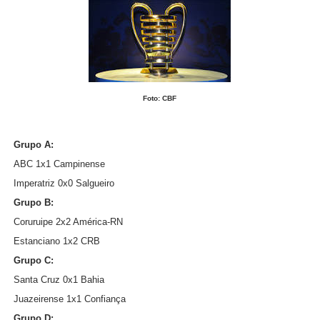
Foto: CBF
Grupo A:
ABC 1x1 Campinense
Imperatriz 0x0 Salgueiro
Grupo B:
Coruruipe 2x2 América-RN
Estanciano 1x2 CRB
Grupo C:
Santa Cruz 0x1 Bahia
Juazeirense 1x1 Confiança
Grupo D: