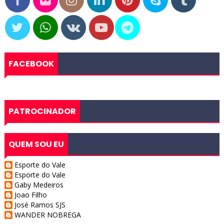
FACEBOOK
PATROCINADOR
QUEM SOU EU
Esporte do Vale
Esporte do Vale
Gaby Medeiros
Joao Filho
José Ramos SJS
WANDER NOBREGA