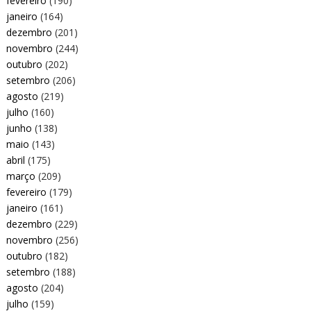
fevereiro
(190)
janeiro
(164)
dezembro
(201)
novembro
(244)
outubro
(202)
setembro
(206)
agosto
(219)
julho
(160)
junho
(138)
maio
(143)
abril
(175)
março
(209)
fevereiro
(179)
janeiro
(161)
dezembro
(229)
novembro
(256)
outubro
(182)
setembro
(188)
agosto
(204)
julho
(159)