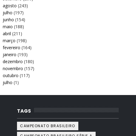
agosto
(243)
julho
(197)
junho
(154)
maio
(188)
abril
(211)
março
(198)
fevereiro
(164)
janeiro
(193)
dezembro
(180)
novembro
(157)
outubro
(117)
julho
(1)
TAGS
CAMPEONATO BRASILEIRO
CAMPEONATO BRASILEIRO SÉRIE A