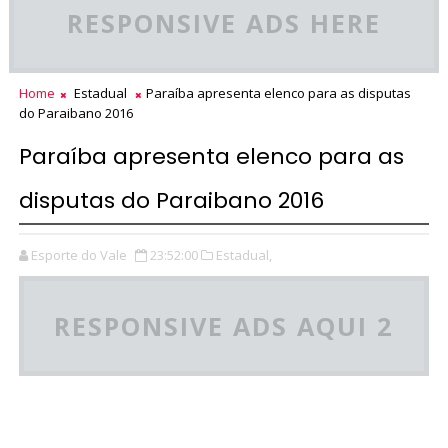
RESPONSIVE ADS HERE
Home
Estadual
Paraíba apresenta elenco para as disputas
do Paraibano 2016
Paraíba apresenta elenco para as
disputas do Paraibano 2016
Esporte do Vale
23:52:00
Estadual,
RESPONSIVE ADS AQUI 2