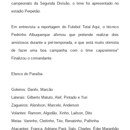
campeonato da Segunda Divisão, o time foi apresentado no
estadio Perpetão.
Em entrevista a reportagem do Futebol Total Aqui, o técnico
Pedrinho Albuquerque afirmou que pretende realizar dois
amistosos durante a pré-temporada, e que está muito otimista
de fazer uma boa campanha com o time cajazeirense"
Finalizou o comandante.
Elenco do Paraíba
Goleiros: Danilo, Marcão
Laterais: Gilberto Matuto, Alef, Pintado e Yuri
Zagueiros: Alenilson, Marcelo, Anderson
Volantes: Ramom, Algodão, Xinho, Lailson, Dito
Meias: Vaninho, Cleitinho, Téo, Renatinho, Palhinha
Atacantes: França, Adriano Pará, Ítalo, Charles, Éder Maranhão