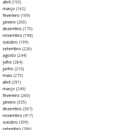
abril
(155)
março
(162)
fevereiro
(169)
janeiro
(200)
dezembro
(175)
novembro
(198)
outubro
(199)
setembro
(226)
agosto
(244)
julho
(284)
junho
(210)
maio
(275)
abril
(291)
março
(249)
fevereiro
(260)
janeiro
(335)
dezembro
(367)
novembro
(417)
outubro
(309)
setembro
(286)