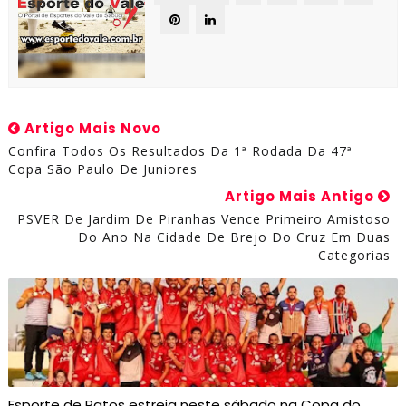
Artigo Mais Novo
Confira Todos Os Resultados Da 1ª Rodada Da 47ª
Copa São Paulo De Juniores
Artigo Mais Antigo
PSVER De Jardim De Piranhas Vence Primeiro Amistoso
Do Ano Na Cidade De Brejo Do Cruz Em Duas
Categorias
Esporte de Patos estreia neste sábado na Copa do