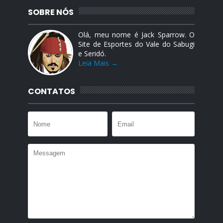
SOBRE NÓS
Olá, meu nome é Jack Sparrow. O
Site de Esportes do Vale do Sabugi
e Seridó.
Leia Mais →
CONTATOS