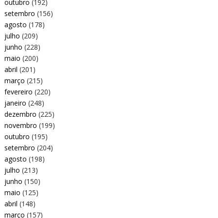
outubro
(192)
setembro
(156)
agosto
(178)
julho
(209)
junho
(228)
maio
(200)
abril
(201)
março
(215)
fevereiro
(220)
janeiro
(248)
dezembro
(225)
novembro
(199)
outubro
(195)
setembro
(204)
agosto
(198)
julho
(213)
junho
(150)
maio
(125)
abril
(148)
março
(157)