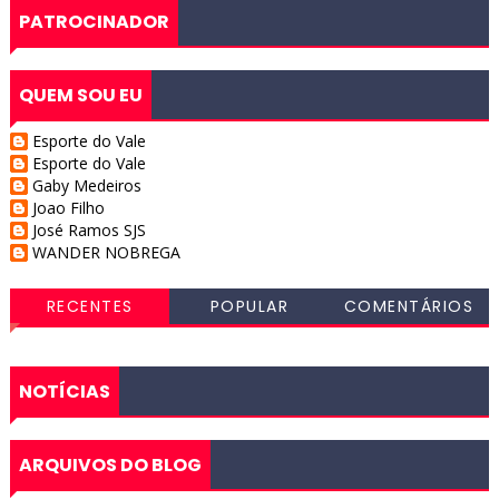
PATROCINADOR
QUEM SOU EU
Esporte do Vale
Esporte do Vale
Gaby Medeiros
Joao Filho
José Ramos SJS
WANDER NOBREGA
RECENTES
POPULAR
COMENTÁRIOS
NOTÍCIAS
ARQUIVOS DO BLOG