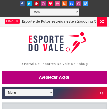
Esporte de Patos estreia neste sábado na Copa do Norde
DUAL
O Portal De Esportes Do Vale Do Sabugi