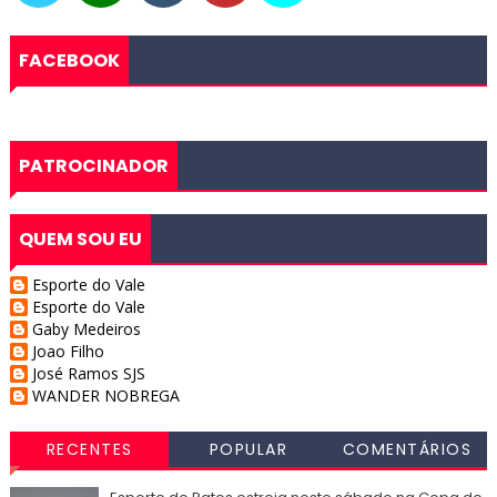
FACEBOOK
PATROCINADOR
QUEM SOU EU
Esporte do Vale
Esporte do Vale
Gaby Medeiros
Joao Filho
José Ramos SJS
WANDER NOBREGA
RECENTES
POPULAR
COMENTÁRIOS