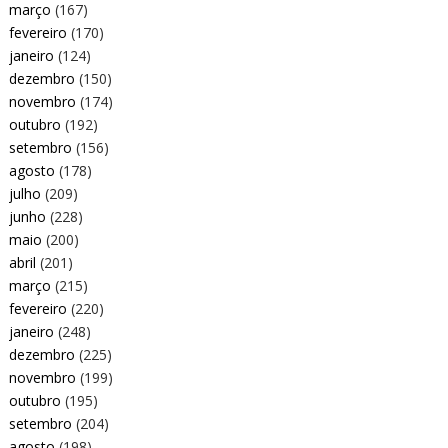
março
(167)
fevereiro
(170)
janeiro
(124)
dezembro
(150)
novembro
(174)
outubro
(192)
setembro
(156)
agosto
(178)
julho
(209)
junho
(228)
maio
(200)
abril
(201)
março
(215)
fevereiro
(220)
janeiro
(248)
dezembro
(225)
novembro
(199)
outubro
(195)
setembro
(204)
agosto
(198)