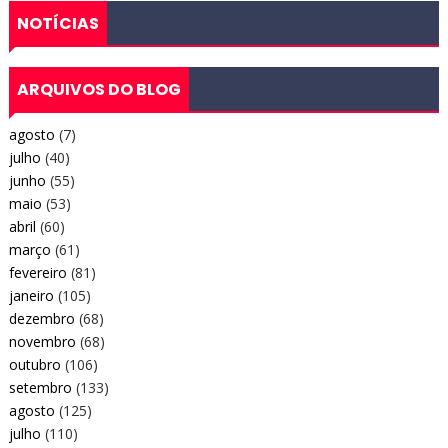
NOTÍCIAS
ARQUIVOS DO BLOG
agosto
(7)
julho
(40)
junho
(55)
maio
(53)
abril
(60)
março
(61)
fevereiro
(81)
janeiro
(105)
dezembro
(68)
novembro
(68)
outubro
(106)
setembro
(133)
agosto
(125)
julho
(110)