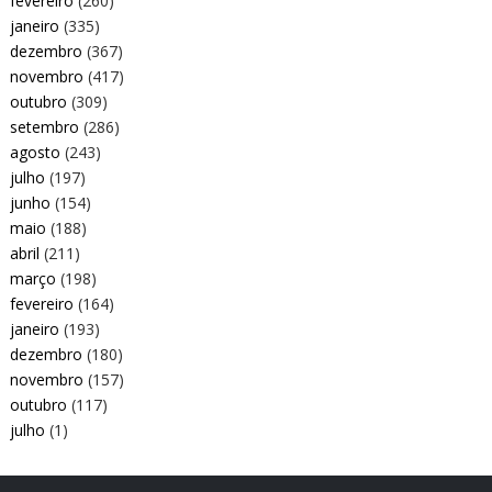
fevereiro
(260)
janeiro
(335)
dezembro
(367)
novembro
(417)
outubro
(309)
setembro
(286)
agosto
(243)
julho
(197)
junho
(154)
maio
(188)
abril
(211)
março
(198)
fevereiro
(164)
janeiro
(193)
dezembro
(180)
novembro
(157)
outubro
(117)
julho
(1)