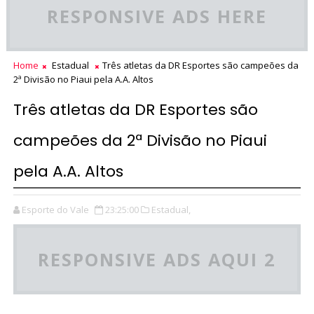
RESPONSIVE ADS HERE
Home
Estadual
Três atletas da DR Esportes são campeões da
2ª Divisão no Piaui pela A.A. Altos
Três atletas da DR Esportes são
campeões da 2ª Divisão no Piaui
pela A.A. Altos
Esporte do Vale
23:25:00
Estadual,
RESPONSIVE ADS AQUI 2