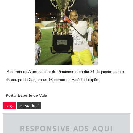
A estreia do Altos na elite do Piauiense será dia 31 de janeiro diante
da equipe do Caiçara ás 16hoomin no Estádio Felipão.
Portal Esporte do Vale
Tags
# Estadual
RESPONSIVE ADS AQUI