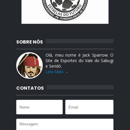
SOBRE NÓS
Olá, meu nome é Jack Sparrow. O
Site de Esportes do Vale do Sabugi
e Seridó.
Leia Mais →
CONTATOS