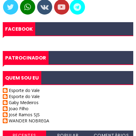
FACEBOOK
PATROCINADOR
QUEM SOU EU
Esporte do Vale
Esporte do Vale
Gaby Medeiros
Joao Filho
José Ramos SJS
WANDER NOBREGA
RECENTES
POPULAR
COMENTÁRIOS