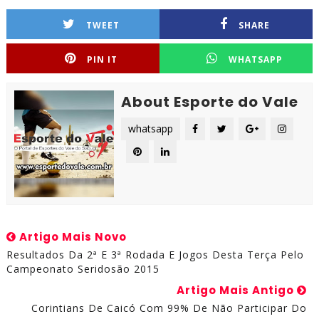
TWEET
SHARE
PIN IT
WHATSAPP
About Esporte do Vale
whatsapp
Artigo Mais Novo
Resultados Da 2ª E 3ª Rodada E Jogos Desta Terça Pelo
Campeonato Seridosão 2015
Artigo Mais Antigo
Corintians De Caicó Com 99% De Não Participar Do