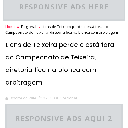
RESPONSIVE ADS HERE
Home
Regional
Lions de Teixeira perde e está fora do
Campeonato de Teixeira, diretoria fica na blonca com arbitragem
Lions de Teixeira perde e está fora
do Campeonato de Teixeira,
diretoria fica na blonca com
arbitragem
Esporte do Vale
05:34:00
Regional,
RESPONSIVE ADS AQUI 2