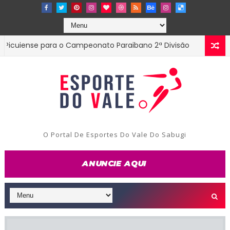
iense para o Campeonato Paraibano 2ª Divisão
Di
ESTADUAL
O Portal De Esportes Do Vale Do Sabugi