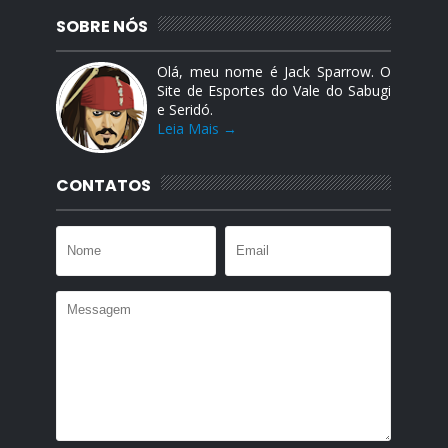
SOBRE NÓS
Olá, meu nome é Jack Sparrow. O
Site de Esportes do Vale do Sabugi
e Seridó.
Leia Mais →
CONTATOS