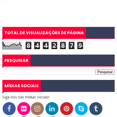
TOTAL DE VISUALIZAÇÕES DE PÁGINA
8
4
4
2
8
7
9
PESQUISAR
MÍDIAS SOCIAIS
Siga-nos nas mídias sociais!