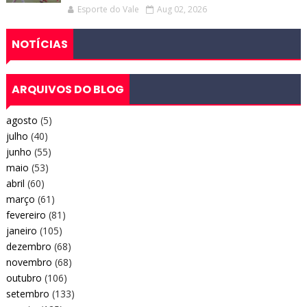
Esporte do Vale
Aug 02, 2026
NOTÍCIAS
ARQUIVOS DO BLOG
agosto
(5)
julho
(40)
junho
(55)
maio
(53)
abril
(60)
março
(61)
fevereiro
(81)
janeiro
(105)
dezembro
(68)
novembro
(68)
outubro
(106)
setembro
(133)