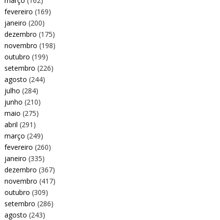
março
(162)
fevereiro
(169)
janeiro
(200)
dezembro
(175)
novembro
(198)
outubro
(199)
setembro
(226)
agosto
(244)
julho
(284)
junho
(210)
maio
(275)
abril
(291)
março
(249)
fevereiro
(260)
janeiro
(335)
dezembro
(367)
novembro
(417)
outubro
(309)
setembro
(286)
agosto
(243)