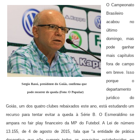
O Campeonato
Brasileiro
acabou no
último
domingo, mas
pode ganhar
mais capítulos
fora de campo
em breve. Isso
porque o
Sergio Rassi, presidente do Goiás, confirma que
departamento
pode recorrer de queda (Foto: O Popular)
jurídico do
Goiás, um dos quatro clubes rebaixados este ano, está estudando um
recurso para tentar evitar a queda à Série B. O Esmeraldino se
ampara no fair play financeiro da MP do Futebol. A Lei de número
13.155, de 4 de agosto de 2015, fala que "a entidade de prática
desportiva que não cumprir todos os requisitos estabelecidos no