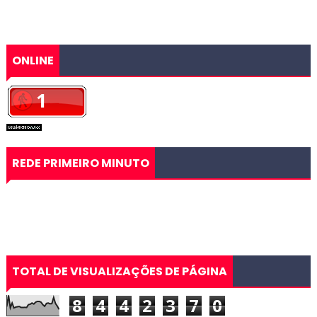
ONLINE
REDE PRIMEIRO MINUTO
TOTAL DE VISUALIZAÇÕES DE PÁGINA
8
4
4
2
3
7
0