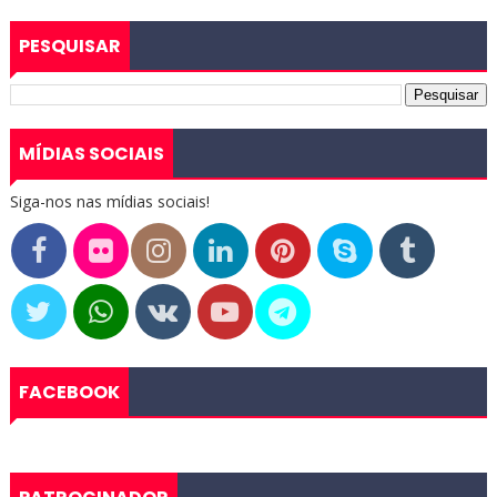
PESQUISAR
MÍDIAS SOCIAIS
Siga-nos nas mídias sociais!
FACEBOOK