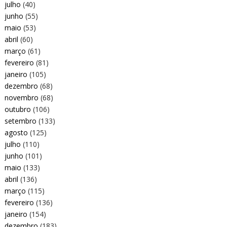
julho
(40)
junho
(55)
maio
(53)
abril
(60)
março
(61)
fevereiro
(81)
janeiro
(105)
dezembro
(68)
novembro
(68)
outubro
(106)
setembro
(133)
agosto
(125)
julho
(110)
junho
(101)
maio
(133)
abril
(136)
março
(115)
fevereiro
(136)
janeiro
(154)
dezembro
(183)