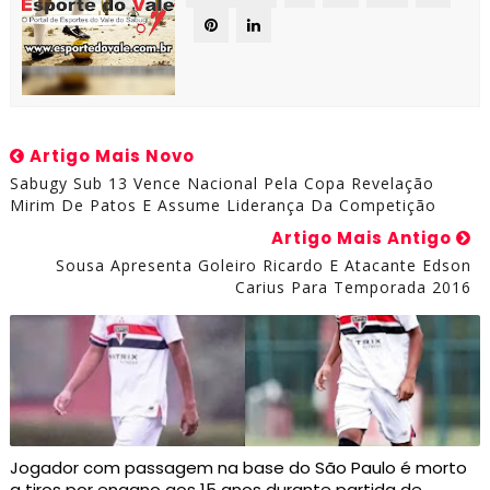
Artigo Mais Novo
Sabugy Sub 13 Vence Nacional Pela Copa Revelação
Mirim De Patos E Assume Liderança Da Competição
Artigo Mais Antigo
Sousa Apresenta Goleiro Ricardo E Atacante Edson
Carius Para Temporada 2016
Jogador com passagem na base do São Paulo é morto
a tiros por engano aos 15 anos durante partida de