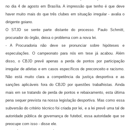
no dia 4 de agosto em Brasília. A impressão que tenho é que deve
haver muito mais do que três clubes em situação irregular - avalia o
dirigente goiano.
O STJD se sente parte distante do processo. Paulo Schmitt,
procurador do órgão, deixa o problema com a nova lei.
- A Procuradoria não deve se pronunciar sobre hipóteses e
especulações. O campeonato para nós em tese já acabou. Além
disso, o CBJD prevê apenas a perda de pontos por participação
irregular de atletas e em casos específicos de preconceito e racismo.
Não está muito clara a competência da justiça desportiva e as
sanções aplicáveis fora do CBJD por questões trabalhistas. Ainda
mais em se tratando de perda de pontos e rebaixamento, esta última
pena sequer prevista na nossa legislação desportiva. Mas como essa
subversão do critério técnico foi criada por lei, e a lei prevê uma tal de
autoridade pública de governança de futebol, essa autoridade que se
preocupe com isso - disse ele.