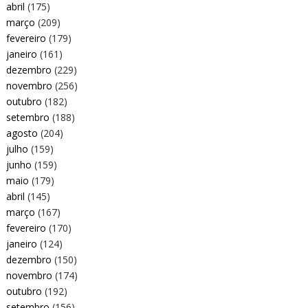
abril
(175)
março
(209)
fevereiro
(179)
janeiro
(161)
dezembro
(229)
novembro
(256)
outubro
(182)
setembro
(188)
agosto
(204)
julho
(159)
junho
(159)
maio
(179)
abril
(145)
março
(167)
fevereiro
(170)
janeiro
(124)
dezembro
(150)
novembro
(174)
outubro
(192)
setembro
(156)