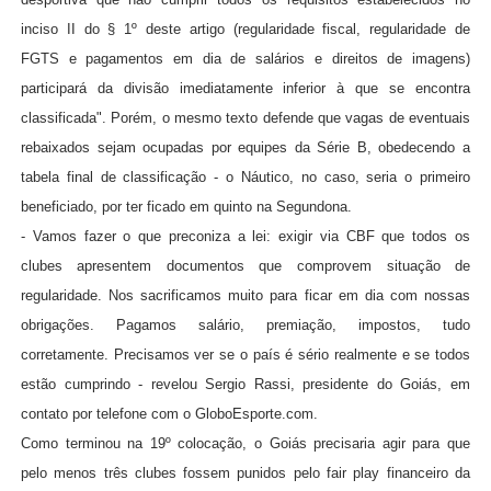
inciso II do § 1º deste artigo (regularidade fiscal, regularidade de
FGTS e pagamentos em dia de salários e direitos de imagens)
participará da divisão imediatamente inferior à que se encontra
classificada". Porém, o mesmo texto defende que vagas de eventuais
rebaixados sejam ocupadas por equipes da Série B, obedecendo a
tabela final de classificação - o Náutico, no caso, seria o primeiro
beneficiado, por ter ficado em quinto na Segundona.
- Vamos fazer o que preconiza a lei: exigir via CBF que todos os
clubes apresentem documentos que comprovem situação de
regularidade. Nos sacrificamos muito para ficar em dia com nossas
obrigações. Pagamos salário, premiação, impostos, tudo
corretamente. Precisamos ver se o país é sério realmente e se todos
estão cumprindo - revelou Sergio Rassi, presidente do Goiás, em
contato por telefone com o GloboEsporte.com.
Como terminou na 19º colocação, o Goiás precisaria agir para que
pelo menos três clubes fossem punidos pelo fair play financeiro da