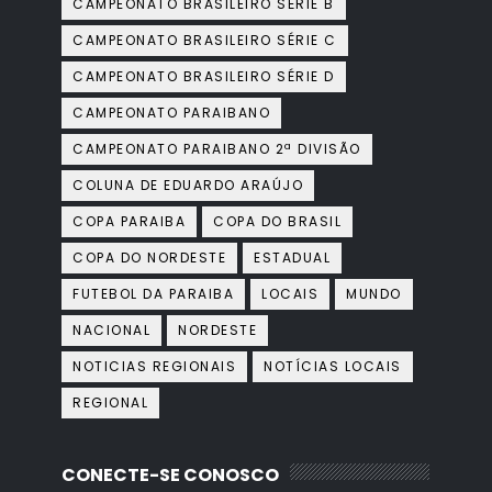
CAMPEONATO BRASILEIRO SÉRIE B
CAMPEONATO BRASILEIRO SÉRIE C
CAMPEONATO BRASILEIRO SÉRIE D
CAMPEONATO PARAIBANO
CAMPEONATO PARAIBANO 2ª DIVISÃO
COLUNA DE EDUARDO ARAÚJO
COPA PARAIBA
COPA DO BRASIL
COPA DO NORDESTE
ESTADUAL
FUTEBOL DA PARAIBA
LOCAIS
MUNDO
NACIONAL
NORDESTE
NOTICIAS REGIONAIS
NOTÍCIAS LOCAIS
REGIONAL
CONECTE-SE CONOSCO