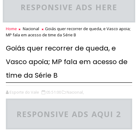
RESPONSIVE ADS HERE
Home
Nacional
Goiás quer recorrer de queda, e Vasco apoia;
MP fala em acesso de time da Série B
Goiás quer recorrer de queda, e
Vasco apoia; MP fala em acesso de
time da Série B
Esporte do Vale
05:51:00
Nacional,
RESPONSIVE ADS AQUI 2