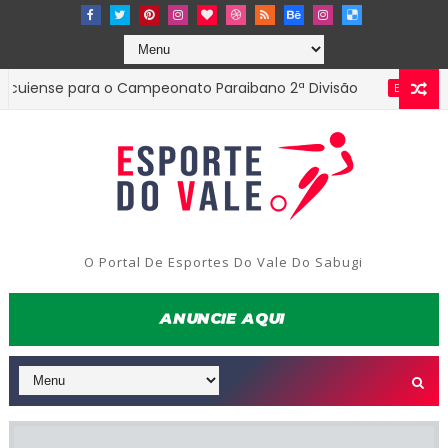
e para o Campeonato Paraibano 2ª Divisão
Diret
ESTADUAL
O Portal De Esportes Do Vale Do Sabugi