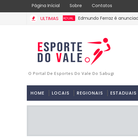
Página Inícial
Sobre
Contatos
ULTIMAS
Edmundo Ferraz é anunciado na P
ESTADUAL
O Portal De Esportes Do Vale Do Sabugi
HOME
LOCAIS
REGIONAIS
ESTADUAIS