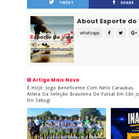
TWEET
SHARE
About Esporte do
whatsapp
Artigo Mais Novo
É HOJE: Jogo Beneficente Com Neto Caraubas,
Atleta Da Seleção Brasileira De Futsal Em São J
Do Sabugi