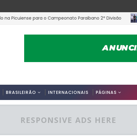
icuiense para o Campeonato Paraibano 2ª Divisão
ES
BRASILEIRÃO
INTERNACIONAIS
PÁGINAS
RESPONSIVE ADS HERE