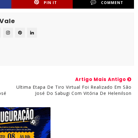
PIN IT
COMMENT
 Vale
Artigo Mais Antigo
Ultima Etapa De Tiro Virtual Foi Realizado Em São
osé
José Do Sabugi Com Vitória De Helenilson