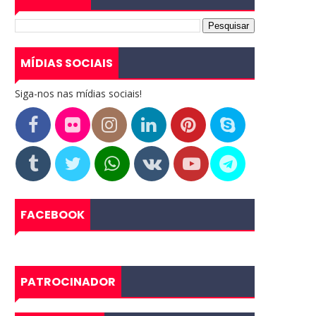
MÍDIAS SOCIAIS
Siga-nos nas mídias sociais!
FACEBOOK
PATROCINADOR