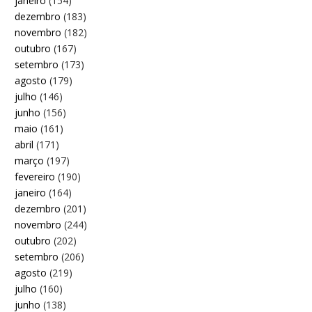
janeiro
(154)
dezembro
(183)
novembro
(182)
outubro
(167)
setembro
(173)
agosto
(179)
julho
(146)
junho
(156)
maio
(161)
abril
(171)
março
(197)
fevereiro
(190)
janeiro
(164)
dezembro
(201)
novembro
(244)
outubro
(202)
setembro
(206)
agosto
(219)
julho
(160)
junho
(138)