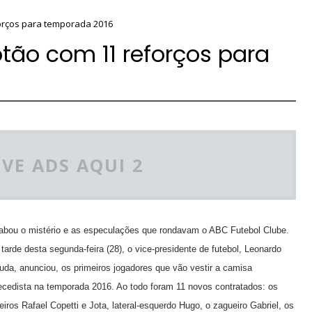
forços para temporada 2016
tão com 11 reforços para
VE ADS AQUI 2
abou o mistério e as especulações que rondavam o ABC Futebol Clube.
tarde desta segunda-feira (28), o vice-presidente de futebol, Leonardo
uda, anunciou, os primeiros jogadores que vão vestir a camisa
ecedista na temporada 2016. Ao todo foram 11 novos contratados: os
eiros Rafael Copetti e Jota, lateral-esquerdo Hugo, o zagueiro Gabriel, os