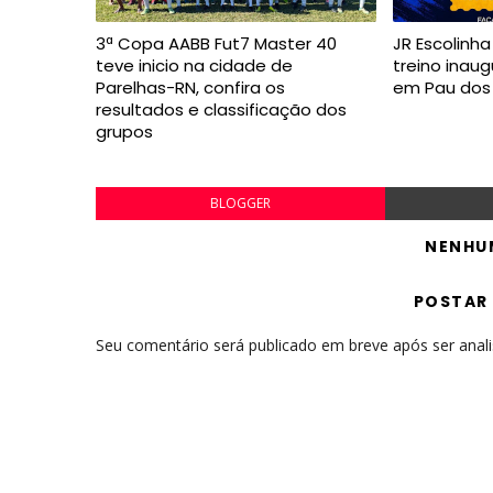
3ª Copa AABB Fut7 Master 40
JR Escolinh
teve inicio na cidade de
treino inaug
Parelhas-RN, confira os
em Pau dos
resultados e classificação dos
grupos
BLOGGER
NENHU
POSTAR
Seu comentário será publicado em breve após ser anal