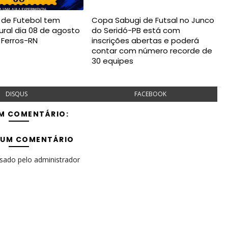
a de Futebol tem
Copa Sabugi de Futsal no Junco
ural dia 08 de agosto
do Seridó-PB está com
 Ferros-RN
inscrições abertas e poderá
contar com número recorde de
30 equipes
DISQUS
FACEBOOK
M COMENTÁRIO:
 UM COMENTÁRIO
isado pelo administrador