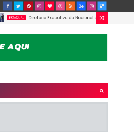
Diretoria Executiva do Nacional de Patos apresenta pr
TADUAL