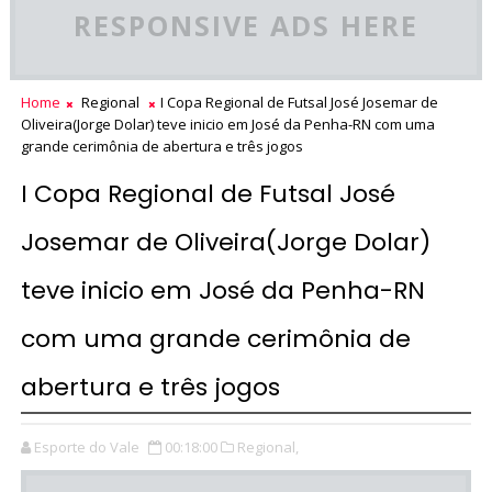
RESPONSIVE ADS HERE
Home
Regional
I Copa Regional de Futsal José Josemar de
Oliveira(Jorge Dolar) teve inicio em José da Penha-RN com uma
grande cerimônia de abertura e três jogos
I Copa Regional de Futsal José
Josemar de Oliveira(Jorge Dolar)
teve inicio em José da Penha-RN
com uma grande cerimônia de
abertura e três jogos
Esporte do Vale
00:18:00
Regional,