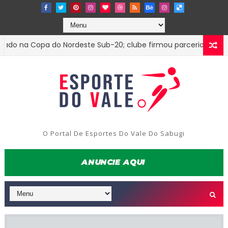
na Copa do Nordeste Sub-20; clube firmou parceria com o Trez
O Portal De Esportes Do Vale Do Sabugi