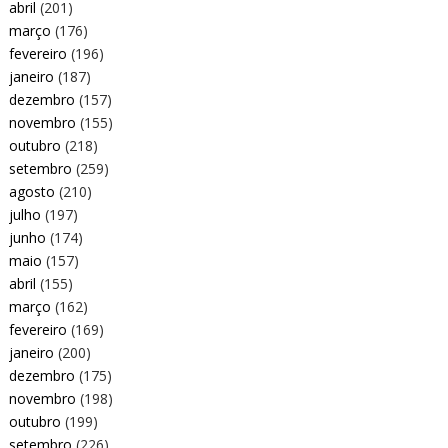
abril
(201)
março
(176)
fevereiro
(196)
janeiro
(187)
dezembro
(157)
novembro
(155)
outubro
(218)
setembro
(259)
agosto
(210)
julho
(197)
junho
(174)
maio
(157)
abril
(155)
março
(162)
fevereiro
(169)
janeiro
(200)
dezembro
(175)
novembro
(198)
outubro
(199)
setembro
(226)