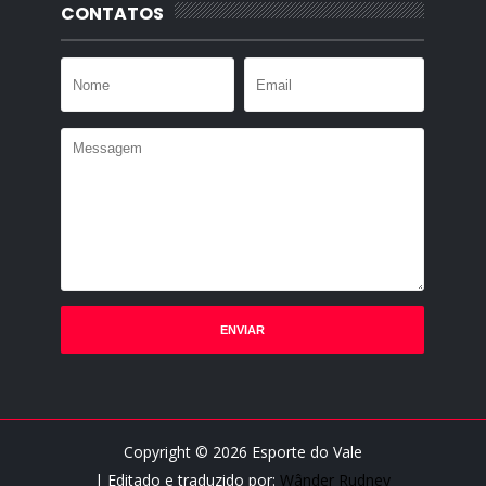
CONTATOS
Copyright ©
2026
Esporte do Vale
| Editado e traduzido por:
Wânder Rudney