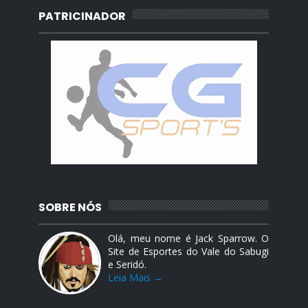
PATRICINADOR
SOBRE NÓS
Olá, meu nome é Jack Sparrow. O
Site de Esportes do Vale do Sabugi
e Seridó.
Leia Mais →