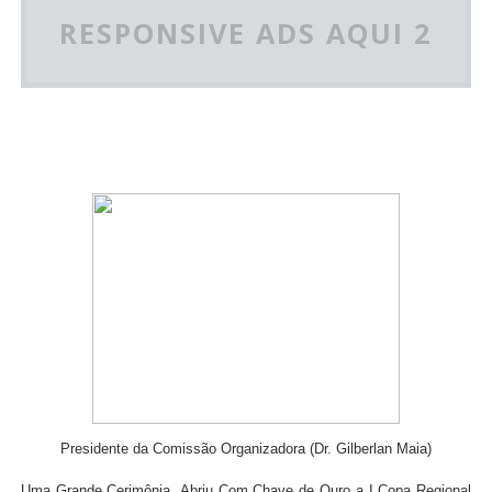
RESPONSIVE ADS AQUI 2
Presidente da Comissão Organizadora (Dr. Gilberlan Maia)
Uma Grande Cerimônia Abriu Com Chave de Ouro a I Copa Regional