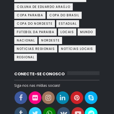
COLUNA DE EDUARDO ARAÚJO
COPA PARAIBA
COPA DO BRASIL
COPA DO NORDESTE
ESTADUAL
FUTEBOL DA PARAIBA
LOCAIS
MUNDO
NACIONAL
NORDESTE
NOTICIAS REGIONAIS
NOTÍCIAS LOCAIS
REGIONAL
CONECTE-SE CONOSCO
Siga-nos nas mídias sociais!