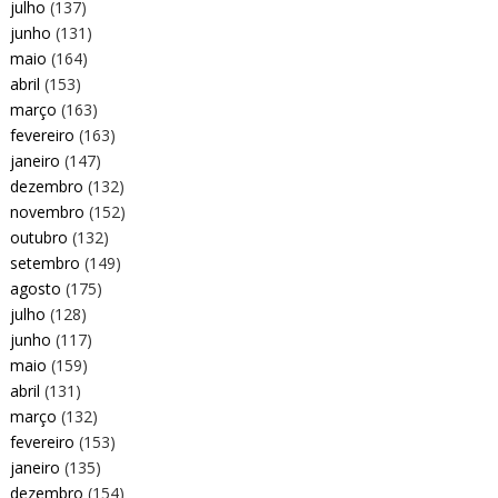
julho
(137)
junho
(131)
maio
(164)
abril
(153)
março
(163)
fevereiro
(163)
janeiro
(147)
dezembro
(132)
novembro
(152)
outubro
(132)
setembro
(149)
agosto
(175)
julho
(128)
junho
(117)
maio
(159)
abril
(131)
março
(132)
fevereiro
(153)
janeiro
(135)
dezembro
(154)