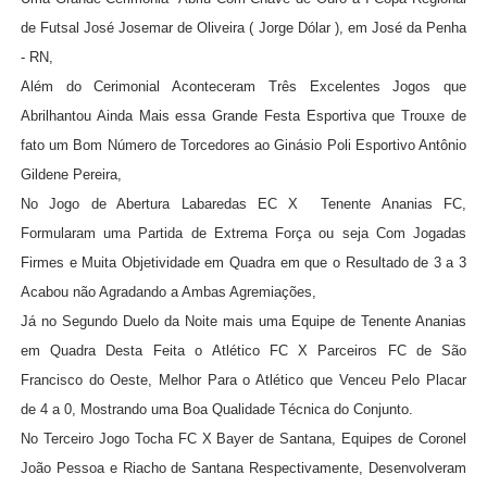
de Futsal José Josemar de Oliveira ( Jorge Dólar ), em José da Penha
- RN,
Além do Cerimonial Aconteceram Três Excelentes Jogos que
Abrilhantou Ainda Mais essa Grande Festa Esportiva que Trouxe de
fato um Bom Número de Torcedores ao Ginásio Poli Esportivo Antônio
Gildene Pereira,
No Jogo de Abertura Labaredas EC X Tenente Ananias FC,
Formularam uma Partida de Extrema Força ou seja Com Jogadas
Firmes e Muita Objetividade em Quadra em que o Resultado de 3 a 3
Acabou não Agradando a Ambas Agremiações,
Já no Segundo Duelo da Noite mais uma Equipe de Tenente Ananias
em Quadra Desta Feita o Atlético FC X Parceiros FC de São
Francisco do Oeste, Melhor Para o Atlético que Venceu Pelo Placar
de 4 a 0, Mostrando uma Boa Qualidade Técnica do Conjunto.
No Terceiro Jogo Tocha FC X Bayer de Santana, Equipes de Coronel
João Pessoa e Riacho de Santana Respectivamente, Desenvolveram