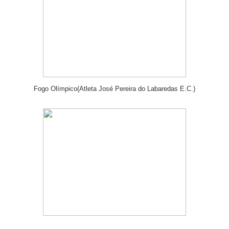
Fogo Olímpico(Atleta José Pereira do Labaredas E.C.)