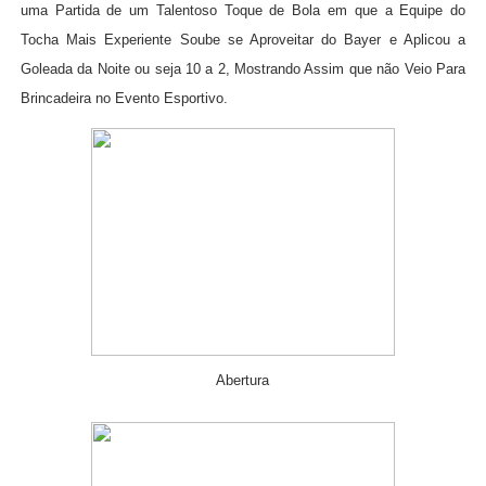
uma Partida de um Talentoso Toque de Bola em que a Equipe do
Tocha Mais Experiente Soube se Aproveitar do Bayer e Aplicou a
Goleada da Noite ou seja 10 a 2, Mostrando Assim que não Veio Para
Brincadeira no Evento Esportiv
o.
Abertura