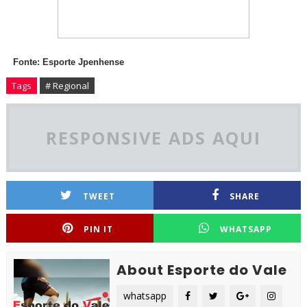
Fonte: Esporte Jpenhense
Tags
# Regional
RESPONSIVE ADS AQUI
TWEET
SHARE
PIN IT
WHATSAPP
About Esporte do Vale
whatsapp