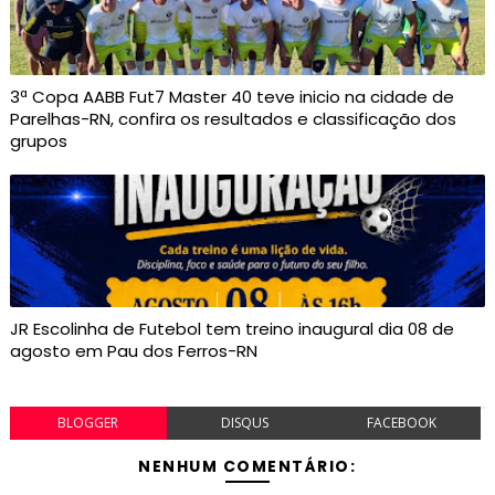
3ª Copa AABB Fut7 Master 40 teve inicio na cidade de
Parelhas-RN, confira os resultados e classificação dos
grupos
JR Escolinha de Futebol tem treino inaugural dia 08 de
agosto em Pau dos Ferros-RN
BLOGGER
DISQUS
FACEBOOK
NENHUM COMENTÁRIO: