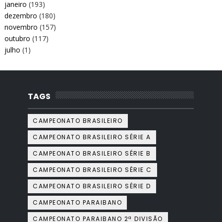
janeiro
(193)
dezembro
(180)
novembro
(157)
outubro
(117)
julho
(1)
TAGS
CAMPEONATO BRASILEIRO
CAMPEONATO BRASILEIRO SÉRIE A
CAMPEONATO BRASILEIRO SÉRIE B
CAMPEONATO BRASILEIRO SÉRIE C
CAMPEONATO BRASILEIRO SÉRIE D
CAMPEONATO PARAIBANO
CAMPEONATO PARAIBANO 2ª DIVISÃO