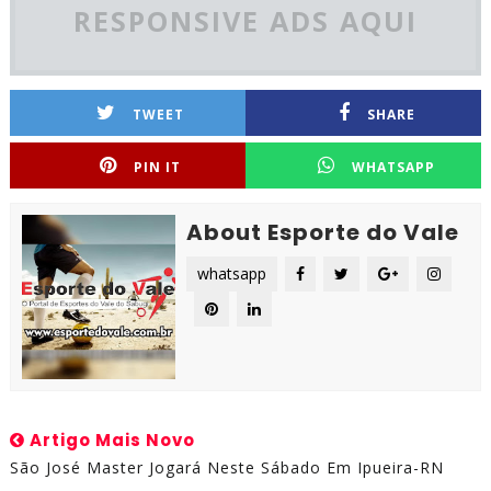
RESPONSIVE ADS AQUI
TWEET
SHARE
PIN IT
WHATSAPP
About Esporte do Vale
whatsapp
Artigo Mais Novo
São José Master Jogará Neste Sábado Em Ipueira-RN