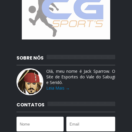
SOBRE NÓS
Olá, meu nome é Jack Sparrow. O
Site de Esportes do Vale do Sabugi
e Seridó.
Leia Mais →
CONTATOS