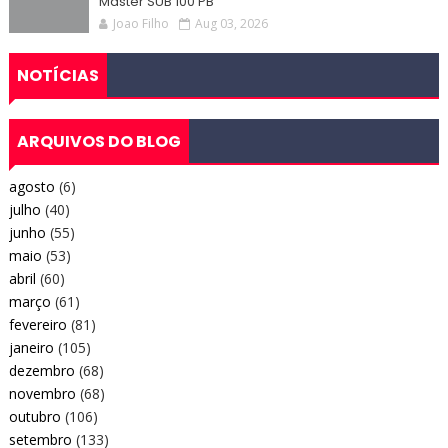
Master SUB 100 PB
Joao Filho
Aug 03, 2026
NOTÍCIAS
ARQUIVOS DO BLOG
agosto
(6)
julho
(40)
junho
(55)
maio
(53)
abril
(60)
março
(61)
fevereiro
(81)
janeiro
(105)
dezembro
(68)
novembro
(68)
outubro
(106)
setembro
(133)