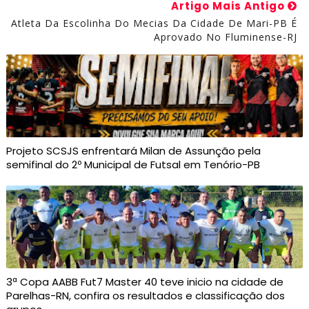
Artigo Mais Antigo
Atleta Da Escolinha Do Mecias Da Cidade De Mari-PB É
Aprovado No Fluminense-RJ
Projeto SCSJS enfrentará Milan de Assunção pela
semifinal do 2º Municipal de Futsal em Tenório-PB
3ª Copa AABB Fut7 Master 40 teve inicio na cidade de
Parelhas-RN, confira os resultados e classificação dos