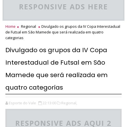
RESPONSIVE ADS HERE
Home
Regional
Divulgado os grupos da IV Copa Interestadual
de Futsal em São Mamede que será realizada em quatro
categorias
Divulgado os grupos da IV Copa
Interestadual de Futsal em São
Mamede que será realizada em
quatro categorias
Esporte do Vale
22:13:00
Regional,
RESPONSIVE ADS AQUI 2