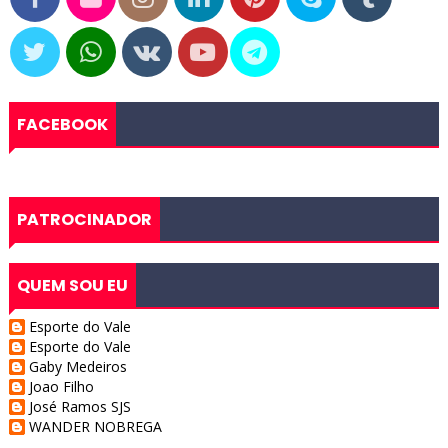
FACEBOOK
PATROCINADOR
QUEM SOU EU
Esporte do Vale
Esporte do Vale
Gaby Medeiros
Joao Filho
José Ramos SJS
WANDER NOBREGA