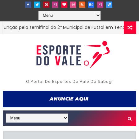
o pela semifinal do 2º Municipal de Futsal em Tenório-PB
ES
O Portal De Esportes Do Vale Do Sabugi