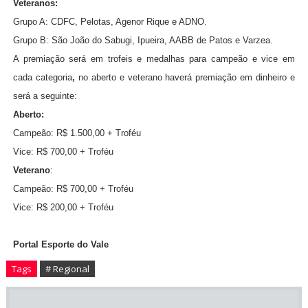
Veteranos:
Grupo A: CDFC, Pelotas, Agenor Rique e ADNO.
Grupo B: São João do Sabugi, Ipueira, AABB de Patos e Varzea.
A premiação será em trofeis e medalhas para campeão e vice em
cada categoria
,
no aberto e veterano haverá premiação em dinheiro e
será a seguinte:
Aberto:
Campeão: R$ 1.500,00 + Troféu
Vice: R$ 700,00 + Troféu
Veterano
:
Campeão: R$ 700,00 + Troféu
Vice: R$ 200,00 + Troféu
Portal Esporte do Vale
Tags
# Regional