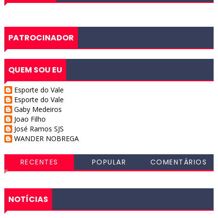
PATROCINADOR
QUEM SOU EU
Esporte do Vale
Esporte do Vale
Gaby Medeiros
Joao Filho
José Ramos SJS
WANDER NOBREGA
RECENTES
POPULAR
COMENTÁRIOS
NOTÍCIAS