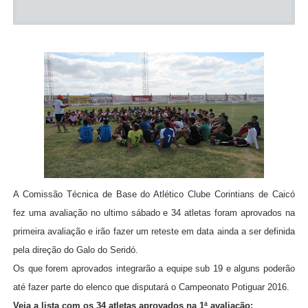
A Comissão Técnica de Base do Atlético Clube Corintians de Caicó
fez uma avaliação no ultimo sábado e 34 atletas foram aprovados na
primeira avaliação e irão fazer um reteste em data ainda a ser definida
pela direção do Galo do Seridó.
Os que forem aprovados integrarão a equipe sub 19 e alguns poderão
até fazer parte do elenco que disputará o Campeonato Potiguar 2016.
Veja a lista com os 34 atletas aprovados na 1ª avaliação: