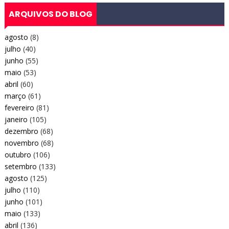
ARQUIVOS DO BLOG
agosto
(8)
julho
(40)
junho
(55)
maio
(53)
abril
(60)
março
(61)
fevereiro
(81)
janeiro
(105)
dezembro
(68)
novembro
(68)
outubro
(106)
setembro
(133)
agosto
(125)
julho
(110)
junho
(101)
maio
(133)
abril
(136)