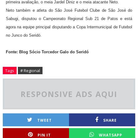
primeira avaliação, o meia Jardel Diniz e o meia atacante Neto.
Neto também e atleta do São José Futebol Clube de São José do
Sabugi, disputou o Campeonato Regional Sub 21 de Patos e está
agora na equipe principal disputando a Copa Intermunicipal de Futebol
no Junco do Seridó.
Fonte: Blog Sócio Torcedor Galo do Seridó
Tags
# Regional
RESPONSIVE ADS AQUI
TWEET
SHARE
PIN IT
WHATSAPP