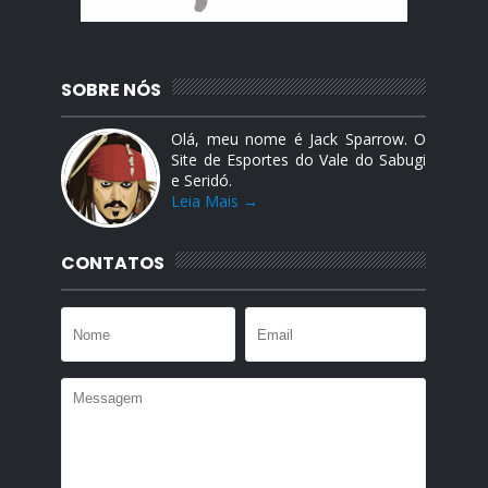
SOBRE NÓS
Olá, meu nome é Jack Sparrow. O
Site de Esportes do Vale do Sabugi
e Seridó.
Leia Mais →
CONTATOS