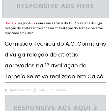
RESPONSIVE ADS HERE
Home
Regional
Comissão Técnica do A.C. Corintians divulga
relação de atletas aprovados na 1ª avaliação do Torneio Seletivo
realizado em Caicó
Comissão Técnica do A.C. Corintians
divulga relação de atletas
aprovados na 1ª avaliação do
Torneio Seletivo realizado em Caicó
Esporte do Vale
16:16:00
Regional,
RESPONSIVE ADS AQUI 2