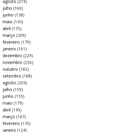
agosto
(219)
julho
(160)
junho
(138)
maio
(143)
abril
(175)
março
(209)
fevereiro
(179)
janeiro
(161)
dezembro
(229)
novembro
(256)
outubro
(182)
setembro
(188)
agosto
(204)
julho
(159)
junho
(159)
maio
(179)
abril
(145)
março
(167)
fevereiro
(170)
janeiro
(124)