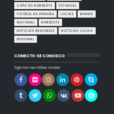
COPA DO NORDESTE
ESTADUAL
FUTEBOL DA PARAIBA
LOCAIS
MUNDO
NACIONAL
NORDESTE
NOTICIAS REGIONAIS
NOTÍCIAS LOCAIS
REGIONAL
CONECTE-SE CONOSCO
Siga-nos nas mídias sociais!