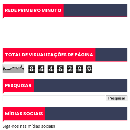
REDE PRIMEIRO MINUTO
TOTAL DE VISUALIZAÇÕES DE PÁGINA
8
4
4
6
2
9
9
PESQUISAR
MÍDIAS SOCIAIS
Siga-nos nas mídias sociais!