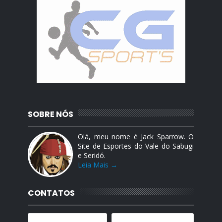
SOBRE NÓS
Olá, meu nome é Jack Sparrow. O
Site de Esportes do Vale do Sabugi
e Seridó.
Leia Mais →
CONTATOS