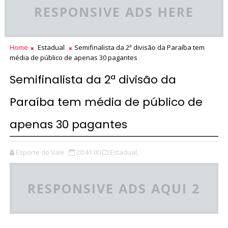
RESPONSIVE ADS HERE
Home
Estadual
Semifinalista da 2ª divisão da Paraíba tem
média de público de apenas 30 pagantes
Semifinalista da 2ª divisão da
Paraíba tem média de público de
apenas 30 pagantes
Esporte do Vale
20:41:00
Estadual,
RESPONSIVE ADS AQUI 2