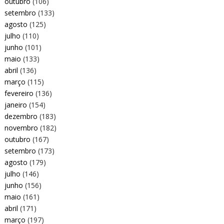
outubro
(106)
setembro
(133)
agosto
(125)
julho
(110)
junho
(101)
maio
(133)
abril
(136)
março
(115)
fevereiro
(136)
janeiro
(154)
dezembro
(183)
novembro
(182)
outubro
(167)
setembro
(173)
agosto
(179)
julho
(146)
junho
(156)
maio
(161)
abril
(171)
março
(197)