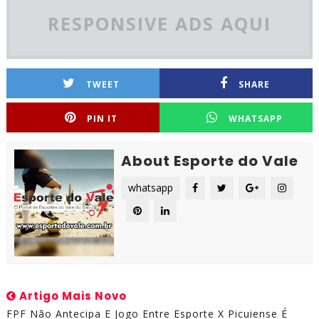
RESPONSIVE ADS AQUI
TWEET
SHARE
PIN IT
WHATSAPP
About Esporte do Vale
whatsapp
Artigo Mais Novo
FPF Não Antecipa E Jogo Entre Esporte X Picuiense É