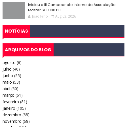
Iniciou o III Campeonato Interno da Associação
Master SUB 100 PB
Joao Filho
Aug 03, 2026
NOTÍCIAS
ARQUIVOS DO BLOG
agosto
(6)
julho
(40)
junho
(55)
maio
(53)
abril
(60)
março
(61)
fevereiro
(81)
janeiro
(105)
dezembro
(68)
novembro
(68)