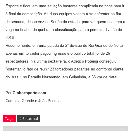
Esporte e ficou em uma situação bastante complicada na briga para ir
à final da competição. As duas equipes voltam a se enfrentar no fim
de semana, dessa vez no Sertão do estado, para ver quem fica com a
vaga na final e, de quebra, a classificação para a primeira divisão de
2016.
Recentemente, em uma partida da 2ª divisão do Rio Grande do Norte
apenas um torcedor pagou ingresso e o público total foi de 26
espectadores. Na última sexta-feira, o Atlético Potengi conseguiu
"ostentar" o fato de reunir 23 torcedores pagantes no confronto diante
do Assu, no Estádio Nazarenão, em Goianinha, a 58 km de Natal.
Por
Globoesporte.com
Campina Grande e João Pessoa
Tags
# Estadual