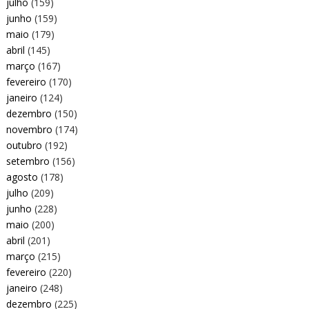
julho
(159)
junho
(159)
maio
(179)
abril
(145)
março
(167)
fevereiro
(170)
janeiro
(124)
dezembro
(150)
novembro
(174)
outubro
(192)
setembro
(156)
agosto
(178)
julho
(209)
junho
(228)
maio
(200)
abril
(201)
março
(215)
fevereiro
(220)
janeiro
(248)
dezembro
(225)