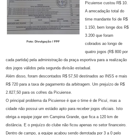
Picuiense custou R$ 10.
A arrecadação total do
time mandante foi de R$
1.150, bem longe dos R$
3.200 que foram
Foto: Divulgação / FPF
cobrados ao longo de
quatro jogos (R$ 800 por
cada partida) pela administração da praça esportiva para a realização
dos jogos válidos pela segunda divisão estadual.
Além disso, foram descontados R$ 57,50 destinados ao INSS e mais
R$ 720 para a taxa de pagamento da arbitragem. Um prejuízo de R$
2.827,50 para os cofres da Picuiense.
O principal problema da Picuiense é que o time é de Picuí, mas a
cidade não possui um estádio apto para receber jogos oficiais. Isto
obriga a equipe jogar em Campina Grande, que fica a 120 km de
distância. E o prejuízo do clube não ficou apenas no setor financeiro.
Dentro de campo, a equipe acabou sendo derrotada por 3 a 0 pelo