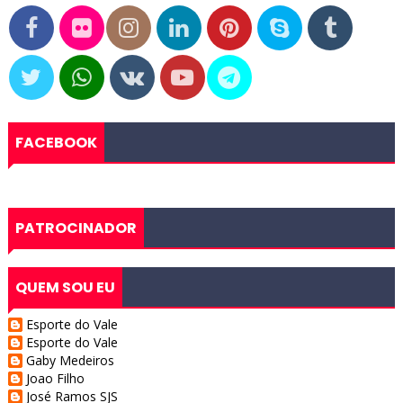
FACEBOOK
PATROCINADOR
QUEM SOU EU
Esporte do Vale
Esporte do Vale
Gaby Medeiros
Joao Filho
José Ramos SJS