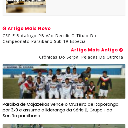
Artigo Mais Novo
CSP E Botafogo-PB Vão Decidir O Título Do
Campeonato Paraibano Sub 19 Especial
Artigo Mais Antigo
Crônicas Do Serpa: Peladas De Outrora
Paraiba de Cajazeiras vence o Cruzeiro de Itaporanga
por 3x0 e assume a liderança da Série B, Grupo II do
Sertão paraibano