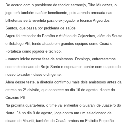
De acordo com o presidente do tricolor sertanejo, Tiko Miudezas, o
jogo terá também caráter beneficente, pois a renda arrecada nas
bilheterias será revertida para o ex-jogador e técnico Argeu dos
Santos, que passa por problema de saúde.
Argeu foi treinador do Paraíba e Atlético de Cajazeiras, além do Sousa
e Botafogo-PB, tendo atuado em grandes equipes como Ceará e
Fortaleza como jogador e técnico.
- Vamos iniciar nossa fase de amistosos. Domingo, enfrentaremos
esse selecionado de Brejo Santo e esperamos contar com o apoio do
nosso torcedor - disse o dirigente.
Além desse teste, a diretoria confirmou mais dois amistosos antes da
estreia na 2ª divisão, que acontece no dia 16 de agosto, diante do
Cruzeiro-PB.
Na próxima quarta-feira, o time vai enfrentar o Guarani de Juazeiro do
Norte. Já no dia 9 de agosto, joga contra um um selecionado da
cidade de Mauriti, também do Ceará, ambos no Estádio Perpetão.