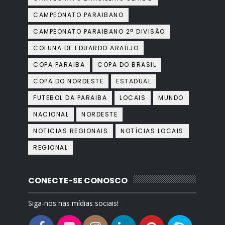
CAMPEONATO PARAIBANO
CAMPEONATO PARAIBANO 2ª DIVISÃO
COLUNA DE EDUARDO ARAÚJO
COPA PARAIBA
COPA DO BRASIL
COPA DO NORDESTE
ESTADUAL
FUTEBOL DA PARAIBA
LOCAIS
MUNDO
NACIONAL
NORDESTE
NOTICIAS REGIONAIS
NOTÍCIAS LOCAIS
REGIONAL
CONECTE-SE CONOSCO
Siga-nos nas mídias sociais!