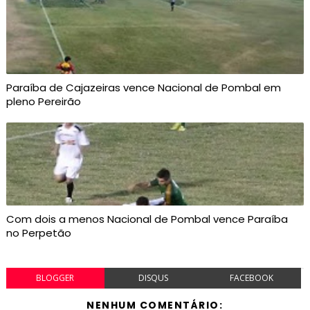
Paraíba de Cajazeiras vence Nacional de Pombal em
pleno Pereirão
Com dois a menos Nacional de Pombal vence Paraíba
no Perpetão
BLOGGER
DISQUS
FACEBOOK
NENHUM COMENTÁRIO: