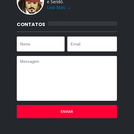
e Seridó.
Leia Mais →
CONTATOS