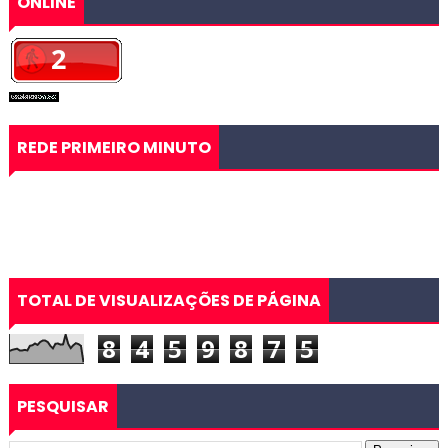
ONLINE
REDE PRIMEIRO MINUTO
TOTAL DE VISUALIZAÇÕES DE PÁGINA
8
4
5
9
8
7
5
PESQUISAR