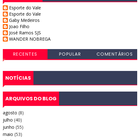
Esporte do Vale
Esporte do Vale
Gaby Medeiros
Joao Filho
José Ramos SJS
WANDER NOBREGA
RECENTES
POPULAR
COMENTÁRIOS
NOTÍCIAS
ARQUIVOS DO BLOG
agosto
(8)
julho
(40)
junho
(55)
maio
(53)