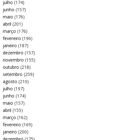
julho
(174)
junho
(157)
maio
(176)
abril
(201)
março
(176)
fevereiro
(196)
janeiro
(187)
dezembro
(157)
novembro
(155)
outubro
(218)
setembro
(259)
agosto
(210)
julho
(197)
junho
(174)
maio
(157)
abril
(155)
março
(162)
fevereiro
(169)
janeiro
(200)
dezembro
(175)