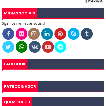
MÍDIAS SOCIAIS
Siga-nos nas mídias sociais!
FACEBOOK
PATROCINADOR
QUEM SOU EU