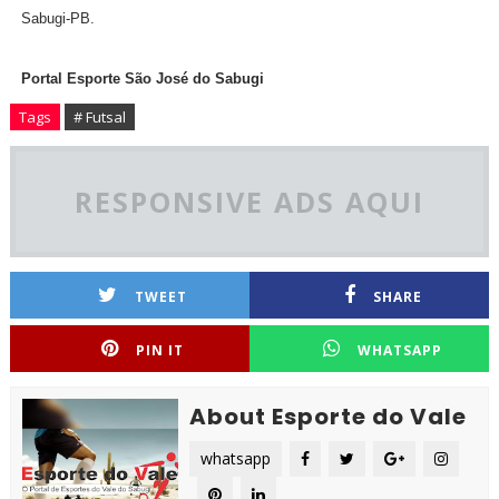
Sabugi-PB.
Portal Esporte São José do Sabugi
Tags
# Futsal
RESPONSIVE ADS AQUI
TWEET
SHARE
PIN IT
WHATSAPP
About Esporte do Vale
whatsapp