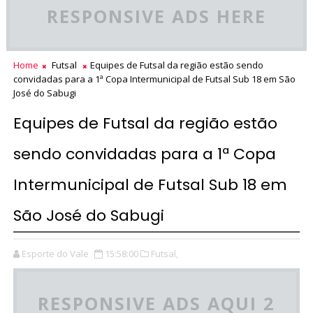
RESPONSIVE ADS HERE
Home
Futsal
Equipes de Futsal da região estão sendo
convidadas para a 1ª Copa Intermunicipal de Futsal Sub 18 em São
José do Sabugi
Equipes de Futsal da região estão
sendo convidadas para a 1ª Copa
Intermunicipal de Futsal Sub 18 em
São José do Sabugi
Esporte do Vale
15:58:00
Futsal,
RESPONSIVE ADS AQUI 2