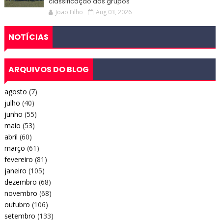
classificação dos grupos
Joao Filho
Aug 03, 2026
NOTÍCIAS
ARQUIVOS DO BLOG
agosto
(7)
julho
(40)
junho
(55)
maio
(53)
abril
(60)
março
(61)
fevereiro
(81)
janeiro
(105)
dezembro
(68)
novembro
(68)
outubro
(106)
setembro
(133)