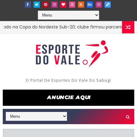
o na Copa do Nordeste Sub-20; clube firmou parceria com o Tr
O Portal De Esportes Do Vale Do Sabugi