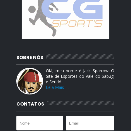
SOBRE NÓS
Olá, meu nome é Jack Sparrow. O
Site de Esportes do Vale do Sabugi
e Seridó.
Leia Mais →
CONTATOS