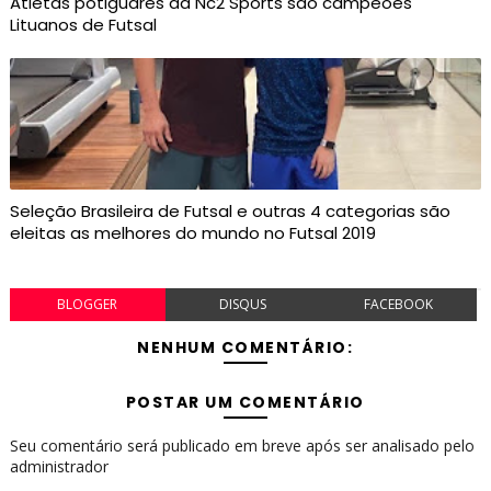
Atletas potiguares da Nc2 Sports são campeões
Lituanos de Futsal
Seleção Brasileira de Futsal e outras 4 categorias são
eleitas as melhores do mundo no Futsal 2019
BLOGGER
DISQUS
FACEBOOK
NENHUM COMENTÁRIO:
POSTAR UM COMENTÁRIO
Seu comentário será publicado em breve após ser analisado pelo
administrador