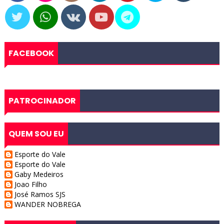
FACEBOOK
PATROCINADOR
QUEM SOU EU
Esporte do Vale
Esporte do Vale
Gaby Medeiros
Joao Filho
José Ramos SJS
WANDER NOBREGA