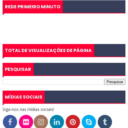
REDE PRIMEIRO MINUTO
TOTAL DE VISUALIZAÇÕES DE PÁGINA
PESQUISAR
MÍDIAS SOCIAIS
Siga-nos nas mídias sociais!