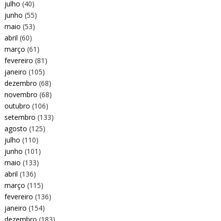
julho
(40)
junho
(55)
maio
(53)
abril
(60)
março
(61)
fevereiro
(81)
janeiro
(105)
dezembro
(68)
novembro
(68)
outubro
(106)
setembro
(133)
agosto
(125)
julho
(110)
junho
(101)
maio
(133)
abril
(136)
março
(115)
fevereiro
(136)
janeiro
(154)
dezembro
(183)