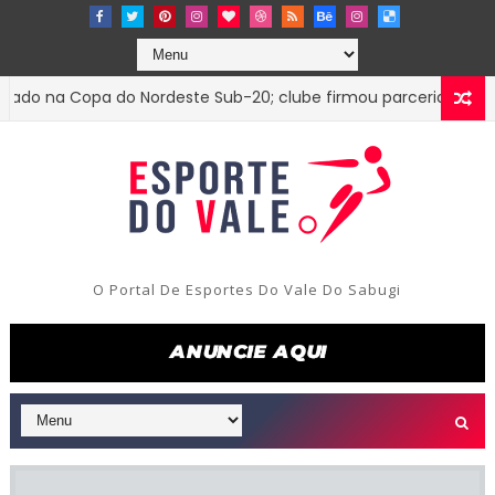
 na Copa do Nordeste Sub-20; clube firmou parceria com o Tre
O Portal De Esportes Do Vale Do Sabugi