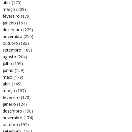
abril
(175)
março
(209)
fevereiro
(179)
janeiro
(161)
dezembro
(229)
novembro
(256)
outubro
(182)
setembro
(188)
agosto
(204)
julho
(159)
junho
(159)
maio
(179)
abril
(145)
março
(167)
fevereiro
(170)
janeiro
(124)
dezembro
(150)
novembro
(174)
outubro
(192)
setembro
(156)