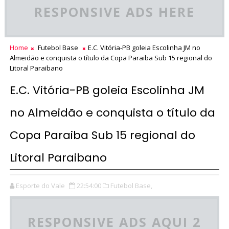
RESPONSIVE ADS HERE
Home
Futebol Base
E.C. Vitória-PB goleia Escolinha JM no
Almeidão e conquista o título da Copa Paraiba Sub 15 regional do
Litoral Paraibano
E.C. Vitória-PB goleia Escolinha JM
no Almeidão e conquista o título da
Copa Paraiba Sub 15 regional do
Litoral Paraibano
Esporte do Vale
22:54:00
Futebol Base,
RESPONSIVE ADS AQUI 2