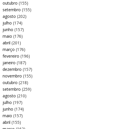
outubro
(155)
setembro
(155)
agosto
(202)
julho
(174)
junho
(157)
maio
(176)
abril
(201)
março
(176)
fevereiro
(196)
janeiro
(187)
dezembro
(157)
novembro
(155)
outubro
(218)
setembro
(259)
agosto
(210)
julho
(197)
junho
(174)
maio
(157)
abril
(155)
março
(162)