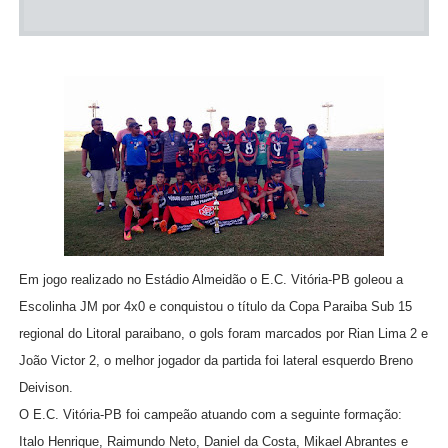
Em jogo realizado no Estádio Almeidão o E.C. Vitória-PB goleou a
Escolinha JM por 4x0 e conquistou o título da Copa Paraiba Sub 15
regional do Litoral paraibano, o gols foram marcados por Rian Lima 2 e
João Victor 2, o melhor jogador da partida foi lateral esquerdo Breno
Deivison.
O E.C. Vitória-PB foi campeão atuando com a seguinte formação:
Italo Henrique, Raimundo Neto, Daniel da Costa, Mikael Abrantes e