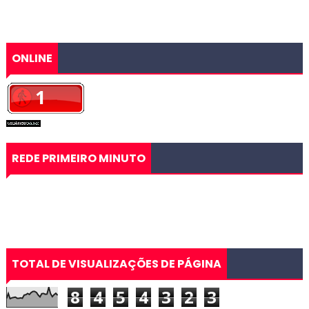
ONLINE
REDE PRIMEIRO MINUTO
TOTAL DE VISUALIZAÇÕES DE PÁGINA
8
4
5
4
3
2
3