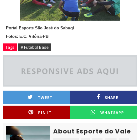
Portal Esporte São José do Sabugi
Fotos: E.C. Vitória-PB
Tags
# Futebol Base
RESPONSIVE ADS AQUI
TWEET
SHARE
PIN IT
WHATSAPP
About Esporte do Vale