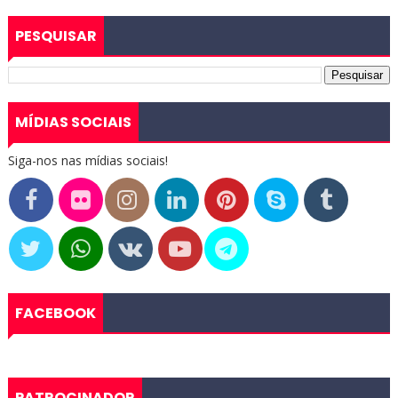
PESQUISAR
MÍDIAS SOCIAIS
Siga-nos nas mídias sociais!
FACEBOOK
PATROCINADOR