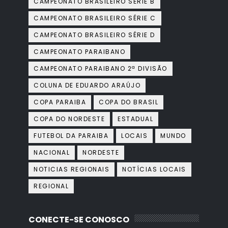
CAMPEONATO BRASILEIRO SÉRIE B
CAMPEONATO BRASILEIRO SÉRIE C
CAMPEONATO BRASILEIRO SÉRIE D
CAMPEONATO PARAIBANO
CAMPEONATO PARAIBANO 2ª DIVISÃO
COLUNA DE EDUARDO ARAÚJO
COPA PARAIBA
COPA DO BRASIL
COPA DO NORDESTE
ESTADUAL
FUTEBOL DA PARAIBA
LOCAIS
MUNDO
NACIONAL
NORDESTE
NOTICIAS REGIONAIS
NOTÍCIAS LOCAIS
REGIONAL
CONECTE-SE CONOSCO