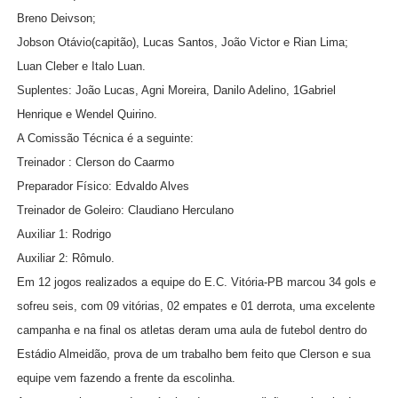
Breno Deivson;
Jobson Otávio(capitão), Lucas Santos, João Victor e Rian Lima;
Luan Cleber e Italo Luan.
Suplentes: João Lucas, Agni Moreira, Danilo Adelino, 1Gabriel
Henrique e Wendel Quirino.
A Comissão Técnica é a seguinte:
Treinador : Clerson do Caarmo
Preparador Físico: Edvaldo Alves
Treinador de Goleiro: Claudiano Herculano
Auxiliar 1: Rodrigo
Auxiliar 2: Rômulo.
Em 12 jogos realizados a equipe do E.C. Vitória-PB marcou 34 gols e
sofreu seis, com 09 vitórias, 02 empates e 01 derrota, uma excelente
campanha e na final os atletas deram uma aula de futebol dentro do
Estádio Almeidão, prova de um trabalho bem feito que Clerson e sua
equipe vem fazendo a frente da escolinha.