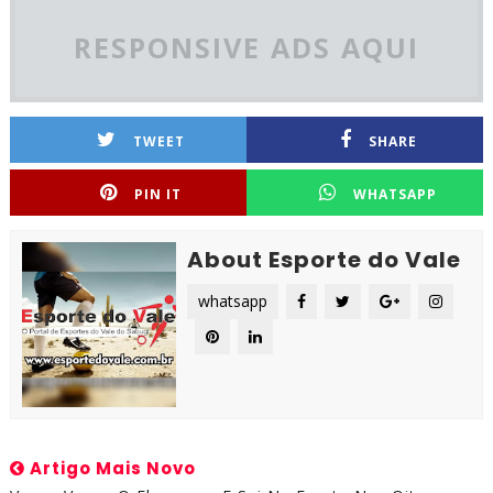
RESPONSIVE ADS AQUI
TWEET
SHARE
PIN IT
WHATSAPP
About Esporte do Vale
whatsapp
Artigo Mais Novo