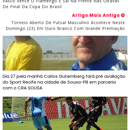
Vasco Vence O Flamengo E Sai Na Frente Nas Oitavas
De Final Da Copa Do Brasil
Artigo Mais Antigo
Torneio Aberto De Futsal Masculino Acontece Neste
Domingo (23) Em Ouro Branco Com Grande Premiação
Dia 27 pela manhã Carlos Gutemberg fará pré avaliação
do Sport Recife na cidade de Sousa-PB em parceria
com o CRA SOUSA