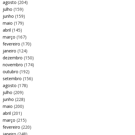
agosto
(204)
julho
(159)
junho
(159)
maio
(179)
abril
(145)
março
(167)
fevereiro
(170)
janeiro
(124)
dezembro
(150)
novembro
(174)
outubro
(192)
setembro
(156)
agosto
(178)
julho
(209)
junho
(228)
maio
(200)
abril
(201)
março
(215)
fevereiro
(220)
janeiro
(248)