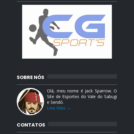
SOBRE NÓS
Olá, meu nome é Jack Sparrow. O
Site de Esportes do Vale do Sabugi
e Seridó.
Leia Mais →
CONTATOS