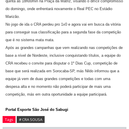
quinta as 18h00min na Praça da Matriz, visando o difícil compromisso
do domingo, onde enfrentará novamente o Real PEC no Estádio
Marizão.
No jogo de ida o CRA perdeu pro 1x0 e agora vai em busca da vitória
para conseguir sua classificação para a segunda fase da competição
que é no sistema mata mata.
Após as grandes campanhas que vem realizando nas competições de
base a nível de Nordeste, inclusive conquistando títulos, a equipe do
CRA recebeu o convite para disputar o 1º Dias Cup, competição de
base que será realizada em Sorocaba-SP, más Nildo informou que a
equipe já vem de duas grandes competições e todas com uma
despesa alta e no momento não poderá participar de mais uma
competição, más em outra oportunidade a equipe participará.
Portal Esporte São José do Sabugi
Tags
# CRA SOUSA