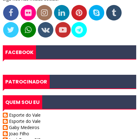
FACEBOOK
PATROCINADOR
QUEM SOU EU
Esporte do Vale
Esporte do Vale
Gaby Medeiros
Joao Filho