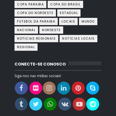
COPA PARAIBA
COPA DO BRASIL
COPA DO NORDESTE
ESTADUAL
FUTEBOL DA PARAIBA
LOCAIS
MUNDO
NACIONAL
NORDESTE
NOTICIAS REGIONAIS
NOTÍCIAS LOCAIS
REGIONAL
CONECTE-SE CONOSCO
Siga-nos nas mídias sociais!