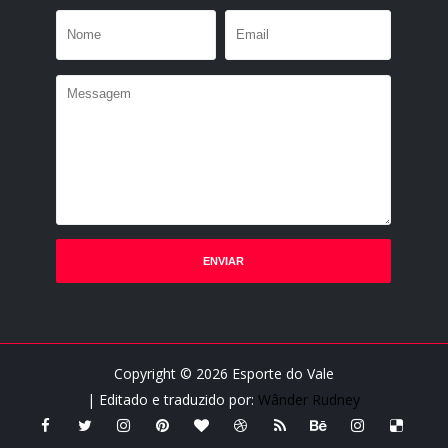
Copyright ©
2026
Esporte do Vale
| Editado e traduzido por:
Wânder Rudney