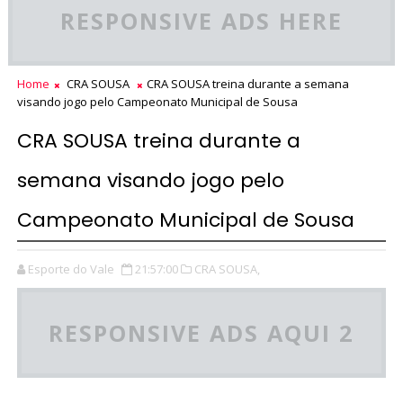
RESPONSIVE ADS HERE
Home
CRA SOUSA
CRA SOUSA treina durante a semana
visando jogo pelo Campeonato Municipal de Sousa
CRA SOUSA treina durante a
semana visando jogo pelo
Campeonato Municipal de Sousa
Esporte do Vale
21:57:00
CRA SOUSA,
RESPONSIVE ADS AQUI 2