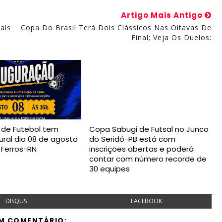
Artigo Mais Antigo
ais
Copa Do Brasil Terá Dois Clássicos Nas Oitavas De
Final; Veja Os Duelos:
a de Futebol tem
Copa Sabugi de Futsal no Junco
ural dia 08 de agosto
do Seridó-PB está com
 Ferros-RN
inscrições abertas e poderá
contar com número recorde de
30 equipes
DISQUS
FACEBOOK
M COMENTÁRIO: