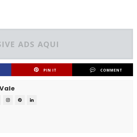
IVE ADS AQUI
PIN IT
COMMENT
 Vale