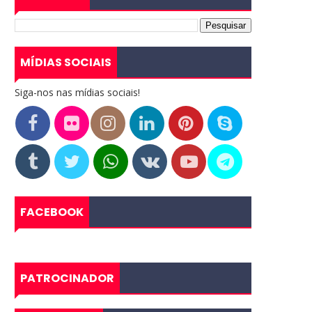
MÍDIAS SOCIAIS
Siga-nos nas mídias sociais!
FACEBOOK
PATROCINADOR