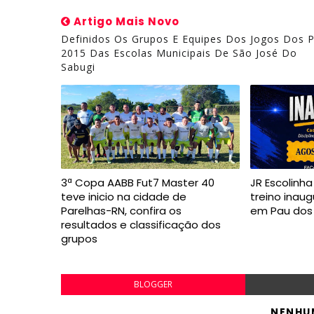
Artigo Mais Novo
Definidos Os Grupos E Equipes Dos Jogos Dos P
2015 Das Escolas Municipais De São José Do
Sabugi
3ª Copa AABB Fut7 Master 40
JR Escolinh
teve inicio na cidade de
treino inaug
Parelhas-RN, confira os
em Pau dos
resultados e classificação dos
grupos
BLOGGER
NENHU