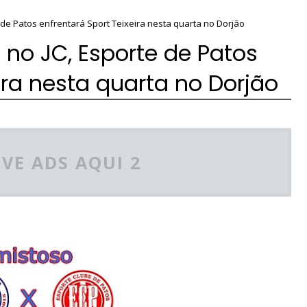
 de Patos enfrentará Sport Teixeira nesta quarta no Dorjão
no JC, Esporte de Patos
ira nesta quarta no Dorjão
VE ADS AQUI 2