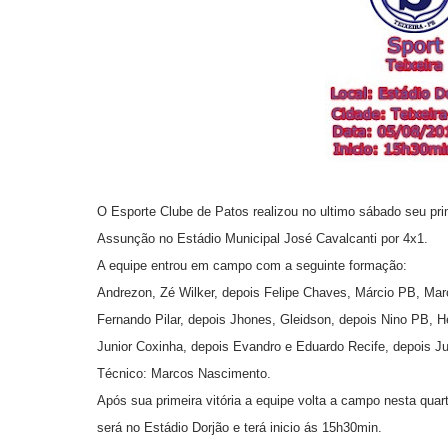
O Esporte Clube de Patos realizou no ultimo sábado seu pri
Assunção no Estádio Municipal José Cavalcanti por 4x1.
A equipe entrou em campo com a seguinte formação:
Andrezon, Zé Wilker, depois Felipe Chaves, Márcio PB, Marcí
Fernando Pilar, depois Jhones, Gleidson, depois Nino PB, 
Junior Coxinha, depois Evandro e Eduardo Recife, depois J
Técnico: Marcos Nascimento.
Após sua primeira vitória a equipe volta a campo nesta quarta
será no Estádio Dorjão e terá inicio ás 15h30min.