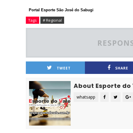
Portal Esporte São José do Sabugi
Tags
# Regional
RESPONS
TWEET
SHARE
About Esporte do
whatsapp