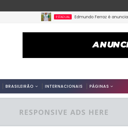
Edmundo Ferraz é anunciado na 
ESTADUAL
BRASILEIRÃO
INTERNACIONAIS
PÁGINAS
RESPONSIVE ADS HERE