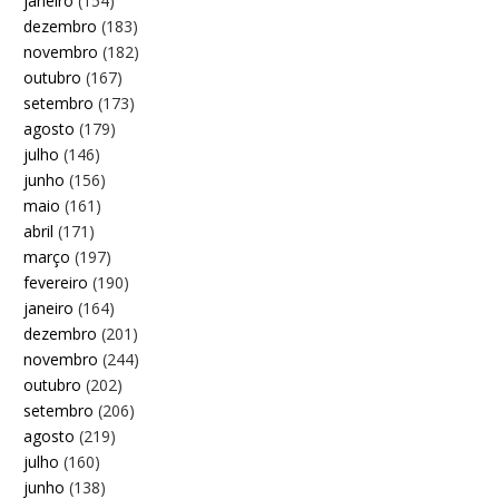
janeiro
(154)
dezembro
(183)
novembro
(182)
outubro
(167)
setembro
(173)
agosto
(179)
julho
(146)
junho
(156)
maio
(161)
abril
(171)
março
(197)
fevereiro
(190)
janeiro
(164)
dezembro
(201)
novembro
(244)
outubro
(202)
setembro
(206)
agosto
(219)
julho
(160)
junho
(138)