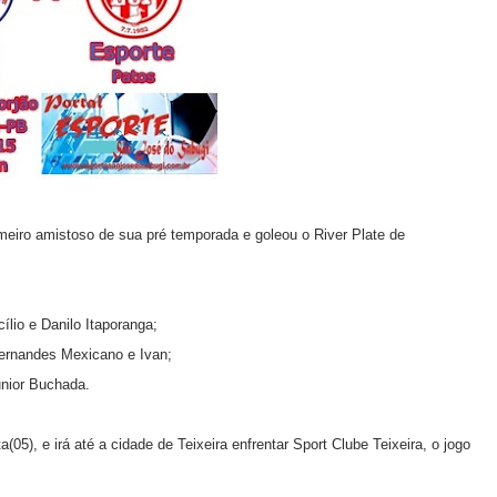
meiro amistoso de sua pré temporada e goleou o River Plate de
lio e Danilo Itaporanga;
Hernandes Mexicano e Ivan;
unior Buchada.
(05), e irá até a cidade de Teixeira enfrentar Sport Clube Teixeira, o jogo