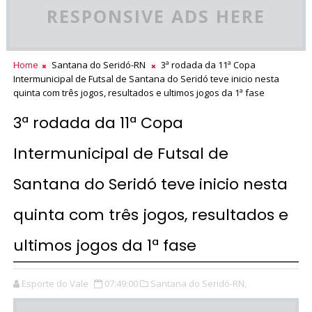
RESPONSIVE ADS HERE
Home
Santana do Seridó-RN
3ª rodada da 11ª Copa
Intermunicipal de Futsal de Santana do Seridó teve inicio nesta
quinta com três jogos, resultados e ultimos jogos da 1ª fase
3ª rodada da 11ª Copa
Intermunicipal de Futsal de
Santana do Seridó teve inicio nesta
quinta com três jogos, resultados e
ultimos jogos da 1ª fase
Esporte do Vale
07:49:00
Santana do Seridó-RN,