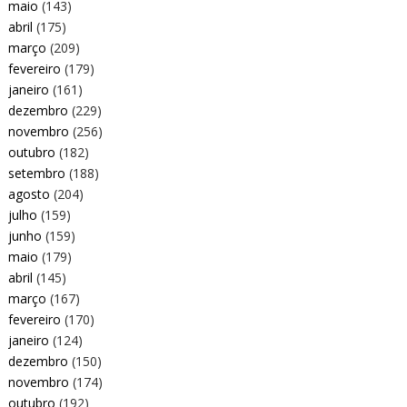
maio
(143)
abril
(175)
março
(209)
fevereiro
(179)
janeiro
(161)
dezembro
(229)
novembro
(256)
outubro
(182)
setembro
(188)
agosto
(204)
julho
(159)
junho
(159)
maio
(179)
abril
(145)
março
(167)
fevereiro
(170)
janeiro
(124)
dezembro
(150)
novembro
(174)
outubro
(192)