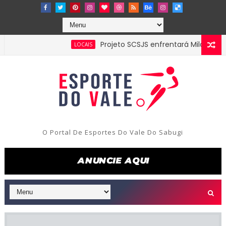
Projeto SCSJS enfrentará Milan de Assunçã
LOCAIS
O Portal De Esportes Do Vale Do Sabugi