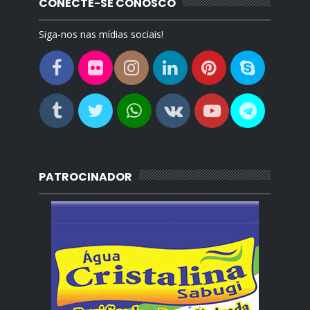
CONECTE-SE CONOSCO
Siga-nos nas mídias sociais!
PATROCINADOR