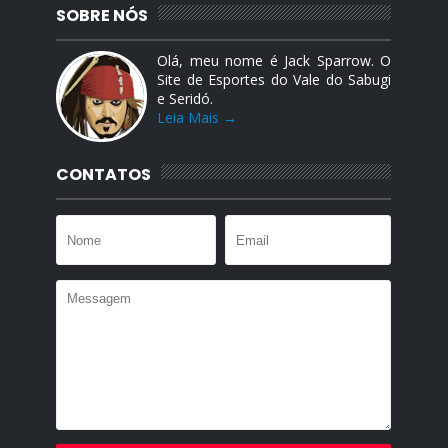
SOBRE NÓS
Olá, meu nome é Jack Sparrow. O
Site de Esportes do Vale do Sabugi
e Seridó.
Leia Mais →
CONTATOS