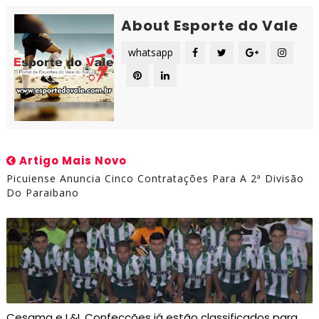
About Esporte do Vale
whatsapp
Artigo Mais Novo
Picuiense Anuncia Cinco Contratações Para A 2ª Divisão
Do Paraibano
Cesama e L&L Confecções já estão classificados para