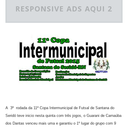
RESPONSIVE ADS AQUI 2
A
3ª rodada da 11ª Copa Intermunicipal de Futsal de Santana do
Seridó teve inicio nesta quinta com três jogos, o Guarani de Carnaúba
dos Dantas venceu mais uma e garantiu o 1º lugar do grupo com 9