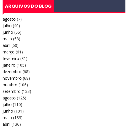
ARQUIVOS DO BLOG
agosto
(7)
julho
(40)
junho
(55)
maio
(53)
abril
(60)
março
(61)
fevereiro
(81)
janeiro
(105)
dezembro
(68)
novembro
(68)
outubro
(106)
setembro
(133)
agosto
(125)
julho
(110)
junho
(101)
maio
(133)
abril
(136)