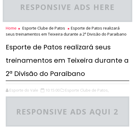
RESPONSIVE ADS HERE
Home
Esporte Clube de Patos
Esporte de Patos realizará
seus treinamentos em Teixeira durante a 2ª Divisão do Paraibano
Esporte de Patos realizará seus
treinamentos em Teixeira durante a
2ª Divisão do Paraibano
Esporte do Vale
10:15:00
Esporte Clube de Patos,
RESPONSIVE ADS AQUI 2