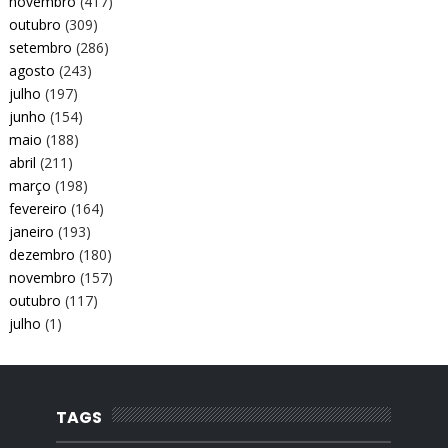
novembro
(417)
outubro
(309)
setembro
(286)
agosto
(243)
julho
(197)
junho
(154)
maio
(188)
abril
(211)
março
(198)
fevereiro
(164)
janeiro
(193)
dezembro
(180)
novembro
(157)
outubro
(117)
julho
(1)
TAGS