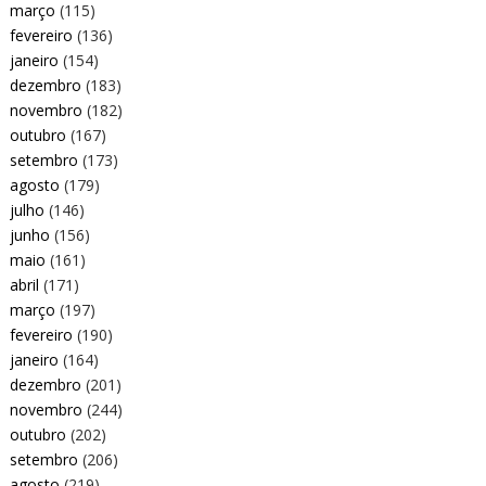
março
(115)
fevereiro
(136)
janeiro
(154)
dezembro
(183)
novembro
(182)
outubro
(167)
setembro
(173)
agosto
(179)
julho
(146)
junho
(156)
maio
(161)
abril
(171)
março
(197)
fevereiro
(190)
janeiro
(164)
dezembro
(201)
novembro
(244)
outubro
(202)
setembro
(206)
agosto
(219)