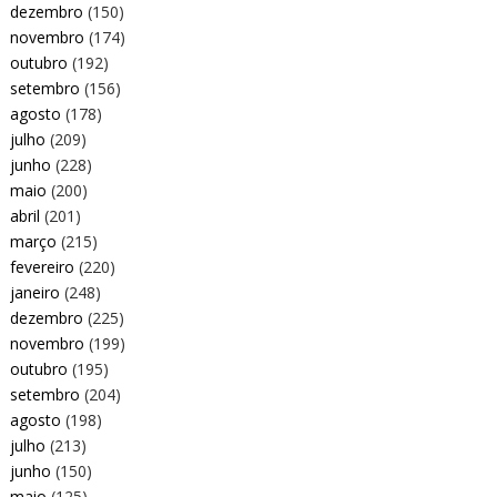
dezembro
(150)
novembro
(174)
outubro
(192)
setembro
(156)
agosto
(178)
julho
(209)
junho
(228)
maio
(200)
abril
(201)
março
(215)
fevereiro
(220)
janeiro
(248)
dezembro
(225)
novembro
(199)
outubro
(195)
setembro
(204)
agosto
(198)
julho
(213)
junho
(150)
maio
(125)