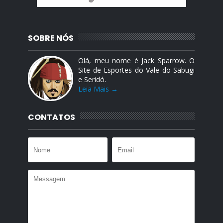
SOBRE NÓS
Olá, meu nome é Jack Sparrow. O
Site de Esportes do Vale do Sabugi
e Seridó.
Leia Mais →
CONTATOS