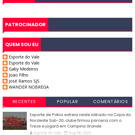
PATROCINADOR
QUEM SOU EU
Esporte do Vale
Esporte do Vale
Gaby Medeiros
Joao Filho
José Ramos SJS
WANDER NOBREGA
RECENTES
POPULAR
COMENTÁRIOS
Esporte de Patos estreia neste sábado na Copa do
Nordeste Sub-20; clube firmou parceria com o
Treze e jogará em Campina Grande
Esporte do Vale
Aug 08, 2026