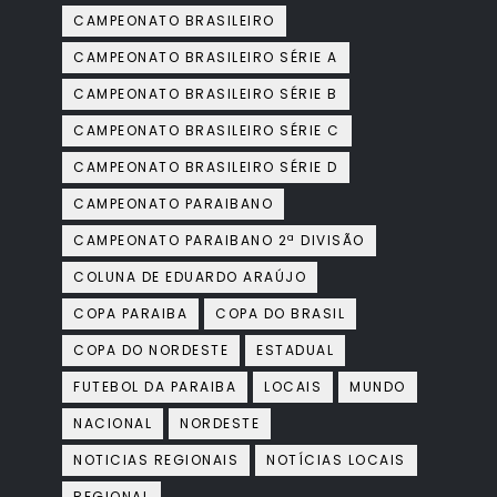
CAMPEONATO BRASILEIRO
CAMPEONATO BRASILEIRO SÉRIE A
CAMPEONATO BRASILEIRO SÉRIE B
CAMPEONATO BRASILEIRO SÉRIE C
CAMPEONATO BRASILEIRO SÉRIE D
CAMPEONATO PARAIBANO
CAMPEONATO PARAIBANO 2ª DIVISÃO
COLUNA DE EDUARDO ARAÚJO
COPA PARAIBA
COPA DO BRASIL
COPA DO NORDESTE
ESTADUAL
FUTEBOL DA PARAIBA
LOCAIS
MUNDO
NACIONAL
NORDESTE
NOTICIAS REGIONAIS
NOTÍCIAS LOCAIS
REGIONAL