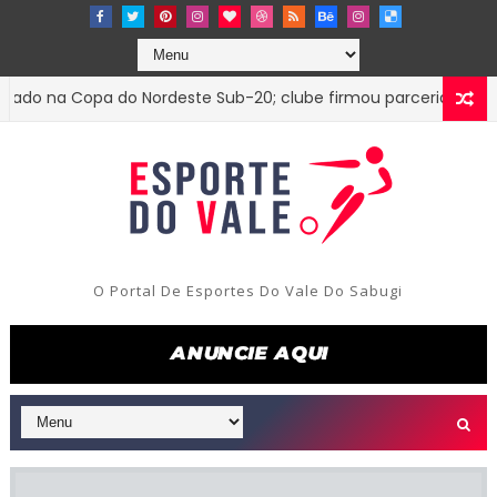
 na Copa do Nordeste Sub-20; clube firmou parceria com o Tre
O Portal De Esportes Do Vale Do Sabugi