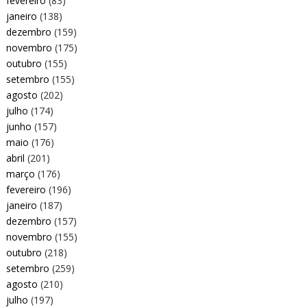
fevereiro
(83)
janeiro
(138)
dezembro
(159)
novembro
(175)
outubro
(155)
setembro
(155)
agosto
(202)
julho
(174)
junho
(157)
maio
(176)
abril
(201)
março
(176)
fevereiro
(196)
janeiro
(187)
dezembro
(157)
novembro
(155)
outubro
(218)
setembro
(259)
agosto
(210)
julho
(197)