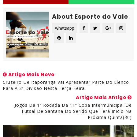
About Esporte do Vale
whatsapp
Artigo Mais Novo
Cruzeiro De Itaporanga Vai Apresentar Parte Do Elenco
Para A 2ª Divisão Nesta Terça-Feira
Artigo Mais Antigo
Jogos Da 1ª Rodada Da 11ª Copa Intermunicipal De
Futsal De Santana Do Seridó Que Terá Inicio Na
Próxima Quinta(30)