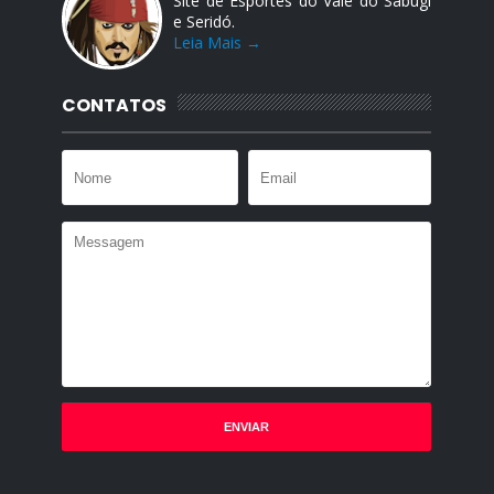
Site de Esportes do Vale do Sabugi
e Seridó.
Leia Mais →
CONTATOS