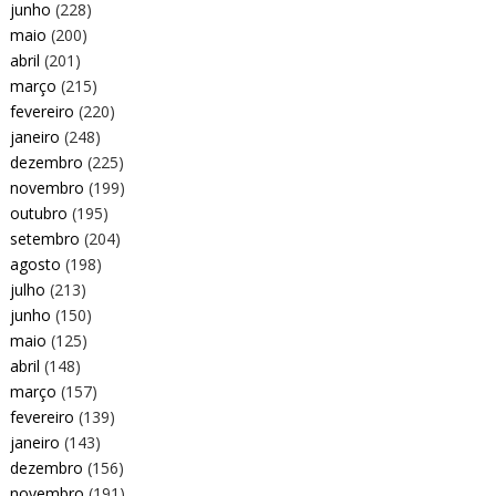
junho
(228)
maio
(200)
abril
(201)
março
(215)
fevereiro
(220)
janeiro
(248)
dezembro
(225)
novembro
(199)
outubro
(195)
setembro
(204)
agosto
(198)
julho
(213)
junho
(150)
maio
(125)
abril
(148)
março
(157)
fevereiro
(139)
janeiro
(143)
dezembro
(156)
novembro
(191)