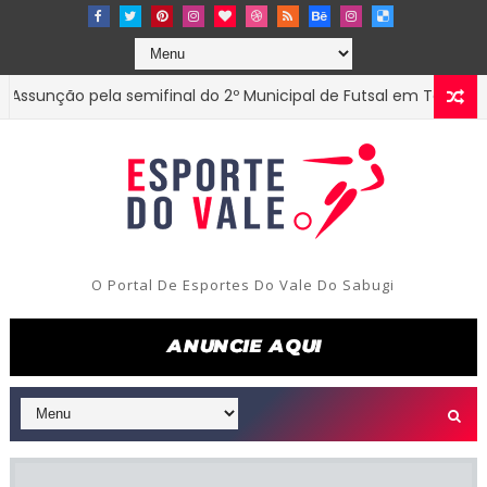
nção pela semifinal do 2º Municipal de Futsal em Tenório-PB
O Portal De Esportes Do Vale Do Sabugi