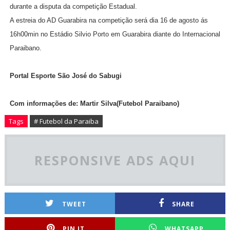
durante a disputa da competição Estadual.
A estreia do AD Guarabira na competição será dia 16 de agosto ás
16h00min no Estádio Silvio Porto em Guarabira diante do Internacional
Paraibano.
Portal Esporte São José do Sabugi
Com informações de: Martir Silva(Futebol Paraibano)
Tags
# Futebol da Paraiba
RESPONSIVE ADS AQUI
TWEET
SHARE
PIN IT
WHATSAPP