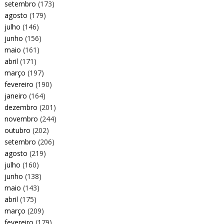
setembro
(173)
agosto
(179)
julho
(146)
junho
(156)
maio
(161)
abril
(171)
março
(197)
fevereiro
(190)
janeiro
(164)
dezembro
(201)
novembro
(244)
outubro
(202)
setembro
(206)
agosto
(219)
julho
(160)
junho
(138)
maio
(143)
abril
(175)
março
(209)
fevereiro
(179)