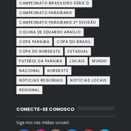
CAMPEONATO BRASILEIRO SÉRIE D
CAMPEONATO PARAIBANO
CAMPEONATO PARAIBANO 2ª DIVISÃO
COLUNA DE EDUARDO ARAÚJO
COPA PARAIBA
COPA DO BRASIL
COPA DO NORDESTE
ESTADUAL
FUTEBOL DA PARAIBA
LOCAIS
MUNDO
NACIONAL
NORDESTE
NOTICIAS REGIONAIS
NOTÍCIAS LOCAIS
REGIONAL
CONECTE-SE CONOSCO
Siga-nos nas mídias sociais!