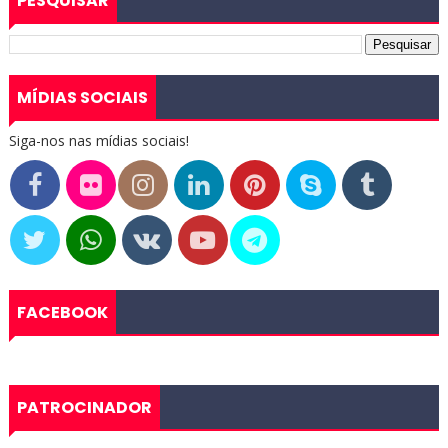
PESQUISAR
MÍDIAS SOCIAIS
Siga-nos nas mídias sociais!
FACEBOOK
PATROCINADOR