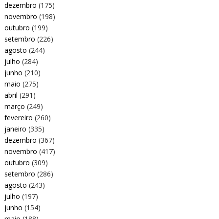
dezembro
(175)
novembro
(198)
outubro
(199)
setembro
(226)
agosto
(244)
julho
(284)
junho
(210)
maio
(275)
abril
(291)
março
(249)
fevereiro
(260)
janeiro
(335)
dezembro
(367)
novembro
(417)
outubro
(309)
setembro
(286)
agosto
(243)
julho
(197)
junho
(154)
maio
(188)