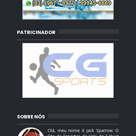
PATRICINADOR
SOBRE NÓS
Olá, meu nome é Jack Sparrow. O