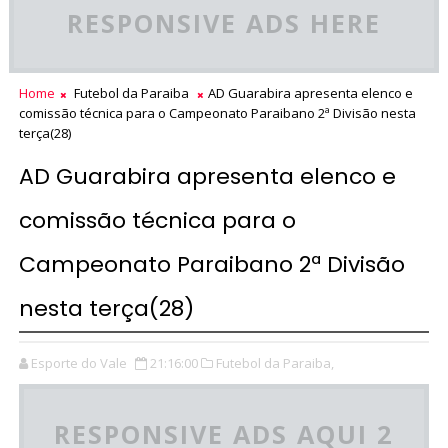
RESPONSIVE ADS HERE
Home
Futebol da Paraiba
AD Guarabira apresenta elenco e
comissão técnica para o Campeonato Paraibano 2ª Divisão nesta
terça(28)
AD Guarabira apresenta elenco e
comissão técnica para o
Campeonato Paraibano 2ª Divisão
nesta terça(28)
Esporte do Vale
21:16:00
Futebol da Paraiba,
RESPONSIVE ADS AQUI 2