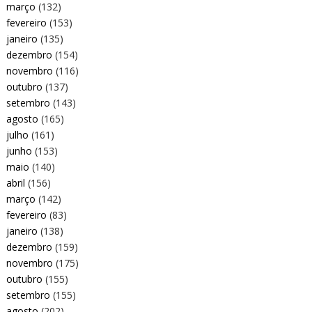
março
(132)
fevereiro
(153)
janeiro
(135)
dezembro
(154)
novembro
(116)
outubro
(137)
setembro
(143)
agosto
(165)
julho
(161)
junho
(153)
maio
(140)
abril
(156)
março
(142)
fevereiro
(83)
janeiro
(138)
dezembro
(159)
novembro
(175)
outubro
(155)
setembro
(155)
agosto
(202)