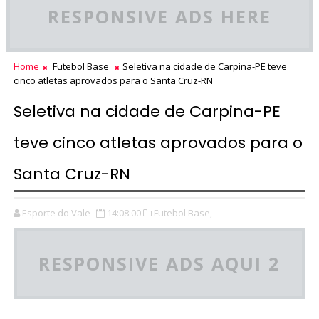
RESPONSIVE ADS HERE
Home
Futebol Base
Seletiva na cidade de Carpina-PE teve
cinco atletas aprovados para o Santa Cruz-RN
Seletiva na cidade de Carpina-PE
teve cinco atletas aprovados para o
Santa Cruz-RN
Esporte do Vale
14:08:00
Futebol Base,
RESPONSIVE ADS AQUI 2