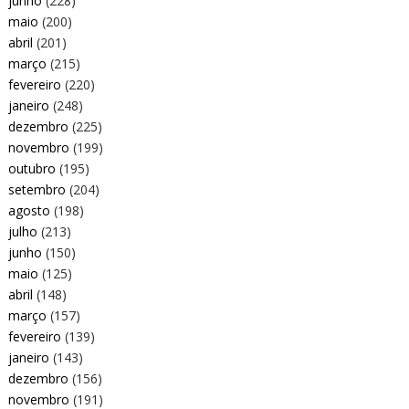
junho
(228)
maio
(200)
abril
(201)
março
(215)
fevereiro
(220)
janeiro
(248)
dezembro
(225)
novembro
(199)
outubro
(195)
setembro
(204)
agosto
(198)
julho
(213)
junho
(150)
maio
(125)
abril
(148)
março
(157)
fevereiro
(139)
janeiro
(143)
dezembro
(156)
novembro
(191)