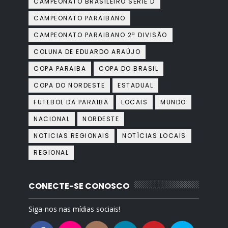
CAMPEONATO BRASILEIRO SÉRIE D
CAMPEONATO PARAIBANO
CAMPEONATO PARAIBANO 2ª DIVISÃO
COLUNA DE EDUARDO ARAÚJO
COPA PARAIBA
COPA DO BRASIL
COPA DO NORDESTE
ESTADUAL
FUTEBOL DA PARAIBA
LOCAIS
MUNDO
NACIONAL
NORDESTE
NOTICIAS REGIONAIS
NOTÍCIAS LOCAIS
REGIONAL
CONECTE-SE CONOSCO
Siga-nos nas mídias sociais!