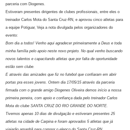
parceria com Diogenes.
Estiveram presentes dirigentes de clubes profissionais, entre eles o
treinador Carlos Mota do Santa Cruz-RN, e aprovou cinco atletas para
a equipe Potiguar, Veja a nota divulgada pelos organizadores do
evento:
Bom dia a todos! Venho aqui agradecer primeiramente a Deus e toda
minha família pelo apoio neste novo projeto. No qual venho buscando
novos talentos e capacitando atletas que por falta de oportunidade
estão sem clube.
E através das amizades que fiz no futebol que confiaram em abrir
portas pra esses jovens. Ontem dia 17/05/15 através da parceria
firmada com o grande amigo Diogenes Oliveira demos início a nossa
primeira peneira, com apoio e confiança dada pelo treinador Carlos
Mota do clube SANTA CRUZ DO RIO GRANDE DO NORTE.
Tivemos apenas 10 dias de divulgação e estiveram presentes 25
atletas na cidade de Carpina e foram aprovados 5 atletas que já
viajarão amanhã para compor o elenco do Santa Cruz-RN .