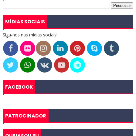
MÍDIAS SOCIAIS
Siga-nos nas mídias sociais!
FACEBOOK
PATROCINADOR
QUEM SOU EU