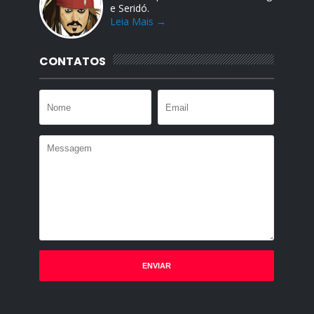
e Seridó.
Leia Mais →
CONTATOS