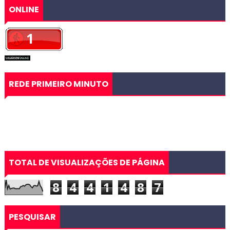
ONLINE
REDE PRIMEIRO MINUTO
TOTAL DE VISUALIZAÇÕES DE PÁGINA
8
4
4
1
4
8
7
PESQUISAR