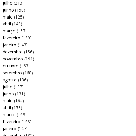
julho
(213)
junho
(150)
maio
(125)
abril
(148)
março
(157)
fevereiro
(139)
janeiro
(143)
dezembro
(156)
novembro
(191)
outubro
(163)
setembro
(168)
agosto
(186)
julho
(137)
junho
(131)
maio
(164)
abril
(153)
março
(163)
fevereiro
(163)
janeiro
(147)
dezembro
(132)