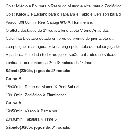
Gols: Miécio e Boi para o Resto do Mundo e Vital para o Zoológico.
Gols: Kaike 2 e Luciano para o Tabajara e Fabio e Genilson para o
Vasco.
09h00min: Real Sabugi
WO
X Fluminense.
O atleta destaque da 1ª rodada foi o atleta Vitório(Anão das
Calcinhas), estava cotado entre os do prêmio do pior atleta da
competição, más agora está na briga pelo titulo de melhor jogador.
A partir da 2ª rodada todos os jogos serão realizados no sábado,
confira os confrontos da 2ª e 3ª rodada da 1ª fase:
Sábado(23/05), jogos da 2ª rodada:
Grupo B:
18h30min: Resto do Mundo X Real Sabugi
19h10min: Zoológico X Fluminense
Grupo A:
19h50min: Vasco X Parceiros
20h30min: Tabajara X Time 5
Sábado(30/05), jogos da 3ª rodada: