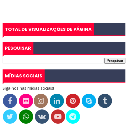
TOTAL DE VISUALIZAÇÕES DE PÁGINA
PESQUISAR
MÍDIAS SOCIAIS
Siga-nos nas mídias sociais!