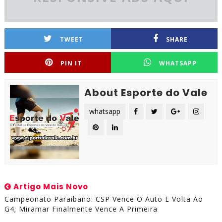
TWEET
SHARE
PIN IT
WHATSAPP
About Esporte do Vale
whatsapp
Artigo Mais Novo
Campeonato Paraibano: CSP Vence O Auto E Volta Ao
G4; Miramar Finalmente Vence A Primeira