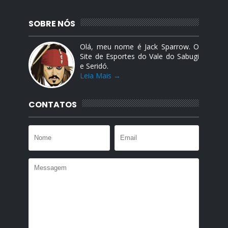
SOBRE NÓS
Olá, meu nome é Jack Sparrow. O
Site de Esportes do Vale do Sabugi
e Seridó.
Leia Mais →
CONTATOS