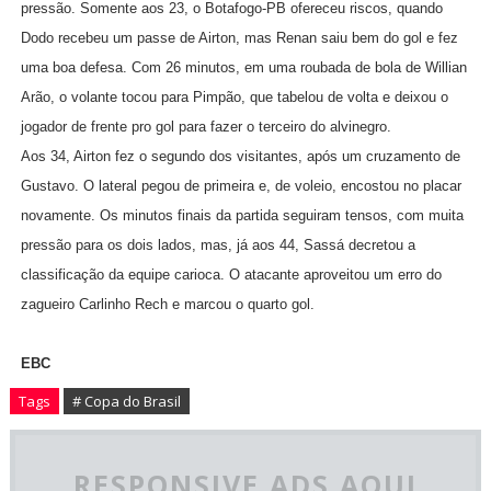
pressão. Somente aos 23, o Botafogo-PB ofereceu riscos, quando
Dodo recebeu um passe de Airton, mas Renan saiu bem do gol e fez
uma boa defesa. Com 26 minutos, em uma roubada de bola de Willian
Arão, o volante tocou para Pimpão, que tabelou de volta e deixou o
jogador de frente pro gol para fazer o terceiro do alvinegro.
Aos 34, Airton fez o segundo dos visitantes, após um cruzamento de
Gustavo. O lateral pegou de primeira e, de voleio, encostou no placar
novamente. Os minutos finais da partida seguiram tensos, com muita
pressão para os dois lados, mas, já aos 44, Sassá decretou a
classificação da equipe carioca. O atacante aproveitou um erro do
zagueiro Carlinho Rech e marcou o quarto gol.
EBC
Tags
# Copa do Brasil
RESPONSIVE ADS AQUI