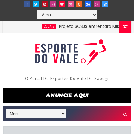
Projeto SCSJS enfrentará Milan de Assunç
LOCAIS
O Portal De Esportes Do Vale Do Sabugi