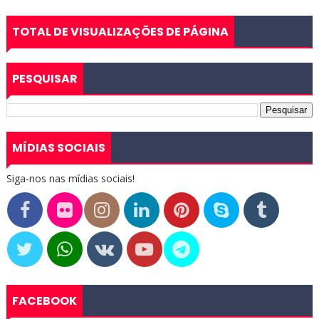
TOTAL DE VISUALIZAÇÕES DE PÁGINA
PESQUISAR
MÍDIAS SOCIAIS
Siga-nos nas mídias sociais!
FACEBOOK