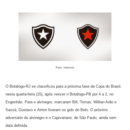
Foto: Internet
O Botafogo-RJ se classificou para a próxima fase da Copa do Brasil,
nesta quarta-feira (15), após vencer o Botafogo-PB por 4 a 2, no
Engenhão. Para o alvinegro, marcaram Bill, Tomas, Willian Arão e
Sassá; Gustavo e Airton fizeram os gols do Belo. O próximo
adversário do alvinegro é o Capivariano, de São Paulo, ainda sem
data definida.