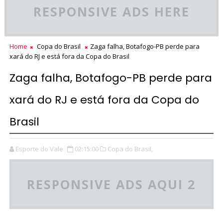
RESPONSIVE ADS HERE
Home
Copa do Brasil
Zaga falha, Botafogo-PB perde para
xará do RJ e está fora da Copa do Brasil
Zaga falha, Botafogo-PB perde para
xará do RJ e está fora da Copa do
Brasil
Esporte do Vale
02:15:00
Copa do Brasil,
RESPONSIVE ADS AQUI 2