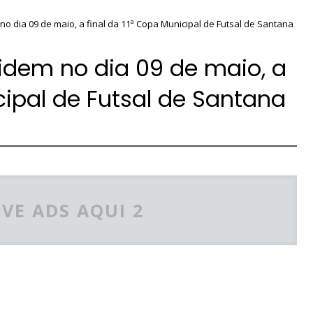
 no dia 09 de maio, a final da 11ª Copa Municipal de Futsal de Santana
cidem no dia 09 de maio, a
cipal de Futsal de Santana
VE ADS AQUI 2