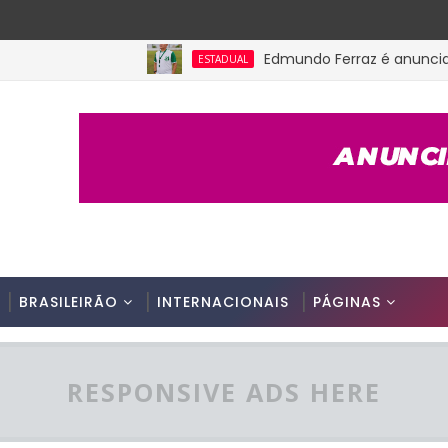
Edmundo Ferraz é anunciado na 
ESTADUAL
BRASILEIRÃO
INTERNACIONAIS
PÁGINAS
RESPONSIVE ADS HERE