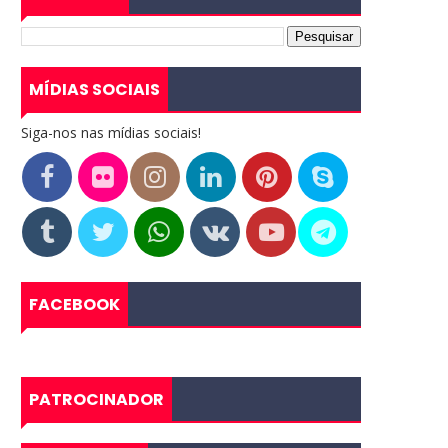
MÍDIAS SOCIAIS
Siga-nos nas mídias sociais!
FACEBOOK
PATROCINADOR