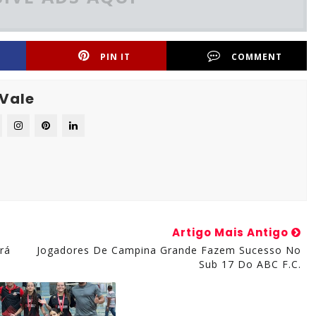
PIN IT
COMMENT
 Vale
Artigo Mais Antigo
rá
Jogadores De Campina Grande Fazem Sucesso No
Sub 17 Do ABC F.C.