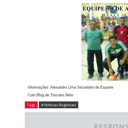
Informações: Alexandre Lima Secretário de Esporte
Com:Blog de Toscano Neto
Tags
# Noticias Regionais
RESPONS