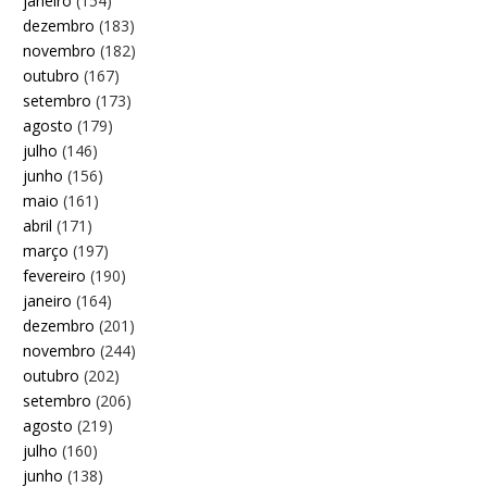
janeiro
(154)
dezembro
(183)
novembro
(182)
outubro
(167)
setembro
(173)
agosto
(179)
julho
(146)
junho
(156)
maio
(161)
abril
(171)
março
(197)
fevereiro
(190)
janeiro
(164)
dezembro
(201)
novembro
(244)
outubro
(202)
setembro
(206)
agosto
(219)
julho
(160)
junho
(138)