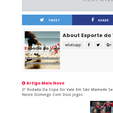
TWEET
SHARE
About Esporte do
whatsapp
Artigo Mais Novo
2ª Rodada Da Copa Do Vale Em São Mamede Se
Neste Domingo Com Dois Jogos