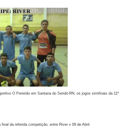
esportivo O Pereirão em Santana do Seridó-RN, os jogos simifinais da 11ª
inal da referida competição, entre River x 09 de Abril.