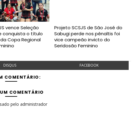
JS vence Seleção
Projeto SCSJS de São José do
 conquista o título
Sabugi perde nos pênaltis foi
da Copa Regional
vice campeão invicto do
eminino
Seridosão Feminino
DISQUS
FACEBOOK
M COMENTÁRIO:
 UM COMENTÁRIO
isado pelo administrador