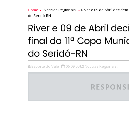
Home
Noticias Regionais
River e 09 de Abril decidem
do Seridó-RN
River e 09 de Abril de
final da 11ª Copa Muni
do Seridó-RN
Esporte do Vale
06:09:00
Noticias Regionais,
RESPONSI