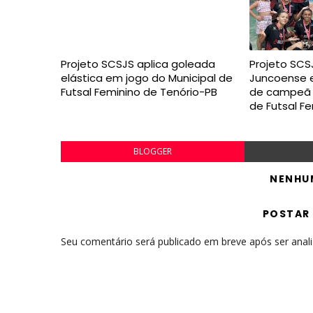
Projeto SCSJS aplica goleada
Projeto SCS
elástica em jogo do Municipal de
Juncoense e
Futsal Feminino de Tenório-PB
de campeã 
de Futsal F
BLOGGER
NENHU
POSTAR
Seu comentário será publicado em breve após ser anal