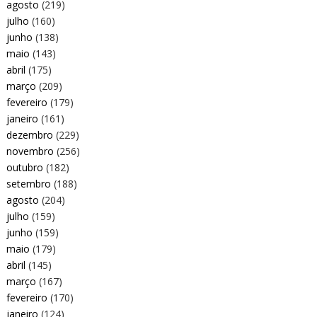
agosto
(219)
julho
(160)
junho
(138)
maio
(143)
abril
(175)
março
(209)
fevereiro
(179)
janeiro
(161)
dezembro
(229)
novembro
(256)
outubro
(182)
setembro
(188)
agosto
(204)
julho
(159)
junho
(159)
maio
(179)
abril
(145)
março
(167)
fevereiro
(170)
janeiro
(124)