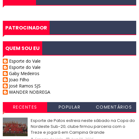
PATROCINADOR
QUEM SOU EU
Esporte do Vale
Esporte do Vale
Gaby Medeiros
Joao Filho
José Ramos SJS
WANDER NOBREGA
RECENTES
POPULAR
COMENTÁRIOS
Esporte de Patos estreia neste sábado na Copa do
Nordeste Sub-20; clube firmou parceria com o
Treze e jogará em Campina Grande