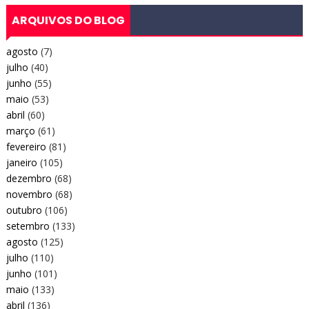
ARQUIVOS DO BLOG
agosto
(7)
julho
(40)
junho
(55)
maio
(53)
abril
(60)
março
(61)
fevereiro
(81)
janeiro
(105)
dezembro
(68)
novembro
(68)
outubro
(106)
setembro
(133)
agosto
(125)
julho
(110)
junho
(101)
maio
(133)
abril
(136)