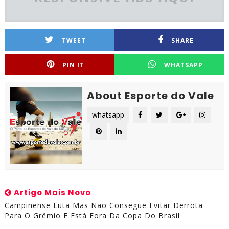
TWEET
SHARE
PIN IT
WHATSAPP
About Esporte do Vale
whatsapp
Artigo Mais Novo
Campinense Luta Mas Não Consegue Evitar Derrota
Para O Grêmio E Está Fora Da Copa Do Brasil