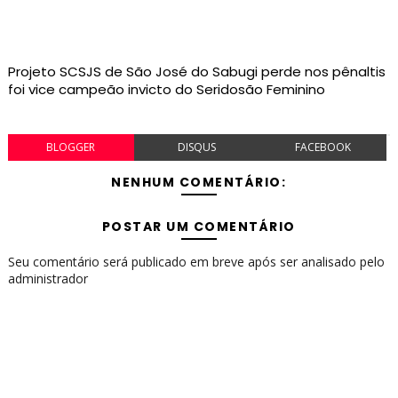
Projeto SCSJS de São José do Sabugi perde nos pênaltis
foi vice campeão invicto do Seridosão Feminino
BLOGGER
DISQUS
FACEBOOK
NENHUM COMENTÁRIO:
POSTAR UM COMENTÁRIO
Seu comentário será publicado em breve após ser analisado pelo
administrador