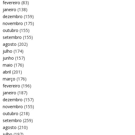
fevereiro
(83)
janeiro
(138)
dezembro
(159)
novembro
(175)
outubro
(155)
setembro
(155)
agosto
(202)
julho
(174)
junho
(157)
maio
(176)
abril
(201)
março
(176)
fevereiro
(196)
janeiro
(187)
dezembro
(157)
novembro
(155)
outubro
(218)
setembro
(259)
agosto
(210)
julho
(197)