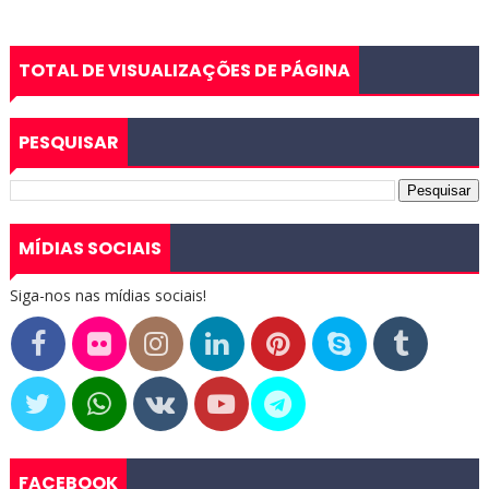
TOTAL DE VISUALIZAÇÕES DE PÁGINA
PESQUISAR
MÍDIAS SOCIAIS
Siga-nos nas mídias sociais!
FACEBOOK