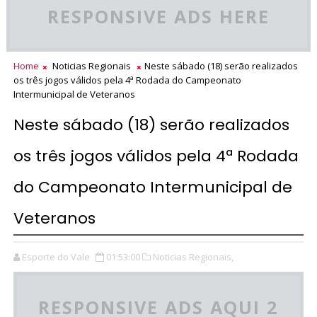
RESPONSIVE ADS HERE
Home
Noticias Regionais
Neste sábado (18) serão realizados
os três jogos válidos pela 4ª Rodada do Campeonato
Intermunicipal de Veteranos
Neste sábado (18) serão realizados
os três jogos válidos pela 4ª Rodada
do Campeonato Intermunicipal de
Veteranos
Esporte do Vale
01:53:00
Noticias Regionais,
RESPONSIVE ADS AQUI 2