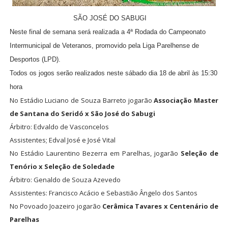
SÃO JOSÉ DO SABUGI
Neste final de semana será realizada a 4ª Rodada do Campeonato
Intermunicipal de Veteranos, promovido pela Liga Parelhense de
Desportos (LPD).
Todos os jogos serão realizados neste sábado dia 18 de abril às 15:30
hora
No Estádio Luciano de Souza Barreto jogarão
Associação Master
de Santana do Seridó x São José do Sabugi
Árbitro: Edvaldo de Vasconcelos
Assistentes; Edval José e José Vital
No Estádio Laurentino Bezerra em Parelhas, jogarão
Seleção de
Tenório x Seleção de Soledade
Árbitro: Genaldo de Souza Azevedo
Assistentes: Francisco Acácio e Sebastião Ângelo dos Santos
No Povoado Joazeiro jogarão
Cerâmica Tavares x Centenário de
Parelhas