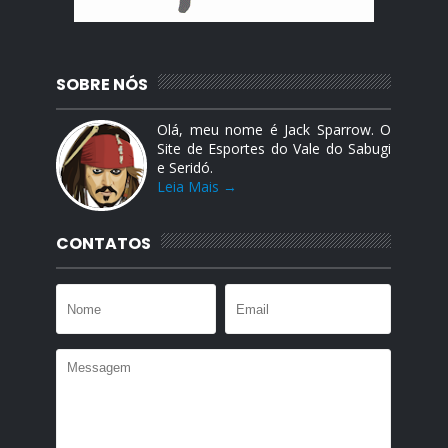
SOBRE NÓS
Olá, meu nome é Jack Sparrow. O
Site de Esportes do Vale do Sabugi
e Seridó.
Leia Mais →
CONTATOS