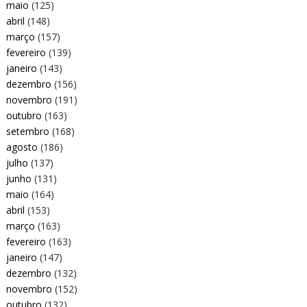
maio
(125)
abril
(148)
março
(157)
fevereiro
(139)
janeiro
(143)
dezembro
(156)
novembro
(191)
outubro
(163)
setembro
(168)
agosto
(186)
julho
(137)
junho
(131)
maio
(164)
abril
(153)
março
(163)
fevereiro
(163)
janeiro
(147)
dezembro
(132)
novembro
(152)
outubro
(132)