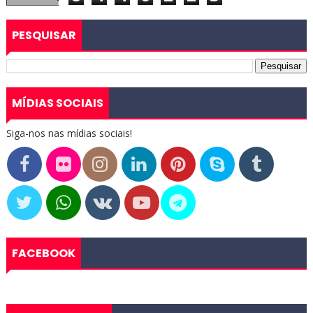
PESQUISAR
MÍDIAS SOCIAIS
Siga-nos nas mídias sociais!
FACEBOOK