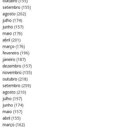
outubro
(155)
setembro
(155)
agosto
(202)
julho
(174)
junho
(157)
maio
(176)
abril
(201)
março
(176)
fevereiro
(196)
janeiro
(187)
dezembro
(157)
novembro
(155)
outubro
(218)
setembro
(259)
agosto
(210)
julho
(197)
junho
(174)
maio
(157)
abril
(155)
março
(162)