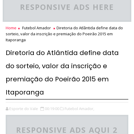
RESPONSIVE ADS HERE
Home
Futebol Amador
Diretoria do Atlântida define data do
sorteio, valor da inscrição e premiação do Poeirão 2015 em
Itaporanga
Diretoria do Atlântida define data
do sorteio, valor da inscrição e
premiação do Poeirão 2015 em
Itaporanga
Esporte do Vale
00:19:00
Futebol Amador,
RESPONSIVE ADS AQUI 2