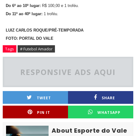
Do 6º ao 10º lugar:
R$ 100,00 e 1 troféu.
Do 11º ao 40º lugar:
1 troféu.
LUIZ CARLOS ROQUE/PRÉ-TEMPORADA
FOTO: PORTAL DO VALE
Tags
# Futebol Amador
RESPONSIVE ADS AQUI
TWEET
SHARE
PIN IT
WHATSAPP
About Esporte do Vale