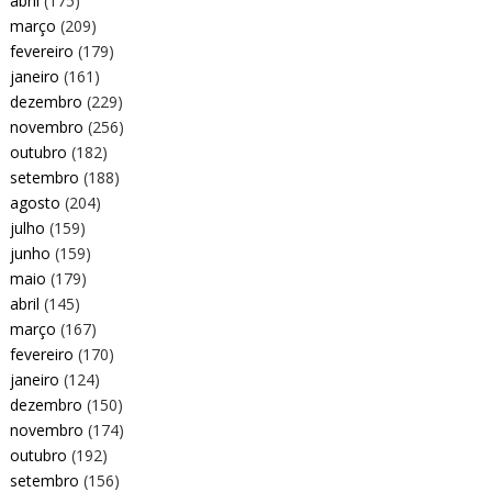
abril
(175)
março
(209)
fevereiro
(179)
janeiro
(161)
dezembro
(229)
novembro
(256)
outubro
(182)
setembro
(188)
agosto
(204)
julho
(159)
junho
(159)
maio
(179)
abril
(145)
março
(167)
fevereiro
(170)
janeiro
(124)
dezembro
(150)
novembro
(174)
outubro
(192)
setembro
(156)