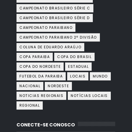
CAMPEONATO BRASILEIRO SÉRIE C
CAMPEONATO BRASILEIRO SÉRIE D
CAMPEONATO PARAIBANO
CAMPEONATO PARAIBANO 2ª DIVISÃO
COLUNA DE EDUARDO ARAÚJO
COPA PARAIBA
COPA DO BRASIL
COPA DO NORDESTE
ESTADUAL
FUTEBOL DA PARAIBA
LOCAIS
MUNDO
NACIONAL
NORDESTE
NOTICIAS REGIONAIS
NOTÍCIAS LOCAIS
REGIONAL
CONECTE-SE CONOSCO