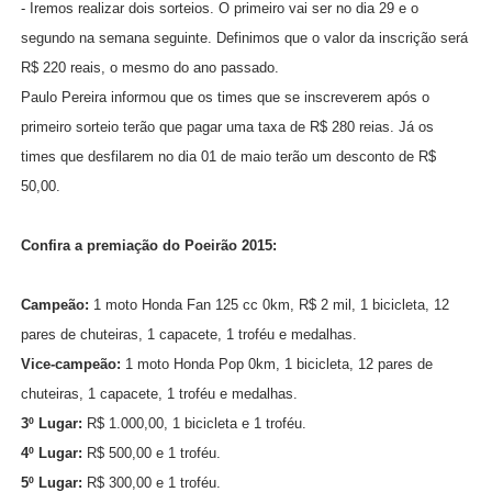
- Iremos realizar dois sorteios. O primeiro vai ser no dia 29 e o
segundo na semana seguinte. Definimos que o valor da inscrição será
R$ 220 reais, o mesmo do ano passado.
Paulo Pereira informou que os times que se inscreverem após o
primeiro sorteio terão que pagar uma taxa de R$ 280 reias. Já os
times que desfilarem no dia 01 de maio terão um desconto de R$
50,00.
Confira a premiação do Poeirão 2015:
Campeão:
1 moto Honda Fan 125 cc 0km, R$ 2 mil, 1 bicicleta, 12
pares de chuteiras, 1 capacete, 1 troféu e medalhas.
Vice-campeão:
1 moto Honda Pop 0km, 1 bicicleta, 12 pares de
chuteiras, 1 capacete, 1 troféu e medalhas.
3º Lugar:
R$ 1.000,00, 1 bicicleta e 1 troféu.
4º Lugar:
R$ 500,00 e 1 troféu.
5º Lugar:
R$ 300,00 e 1 troféu.