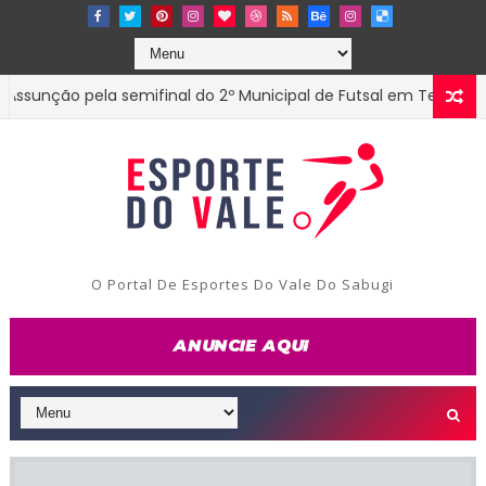
nção pela semifinal do 2º Municipal de Futsal em Tenório-PB
O Portal De Esportes Do Vale Do Sabugi