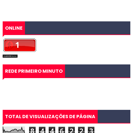
ONLINE
REDE PRIMEIRO MINUTO
TOTAL DE VISUALIZAÇÕES DE PÁGINA
8
4
4
6
2
2
3