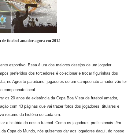
ta de futebol amador agora em 2015
ento esportivo. Essa é um dos maiores desejos de um jogador
os preferidos dos torcedores é colecionar e trocar figurinhas dos
sta, no Agreste paraibano, jogadores de um campeonato amador vão ter
io campeonato local.
ar os 20 anos de existência da Copa Boa Vista de futebol amador,
ção com 43 páginas que vai trazer fotos dos jogadores, titulares e
eve resumo da história de cada um.
ar a história do nosso futebol. Como os jogadores profissionais têm
a da Copa do Mundo, nós quisemos dar aos jogadores daqui, do nosso