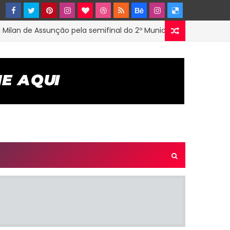
de Assunção pela semifinal do 2º Municipal de Futsal em Tenóri