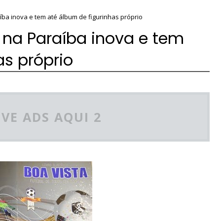
a inova e tem até álbum de figurinhas próprio
a Paraíba inova e tem
as próprio
VE ADS AQUI 2