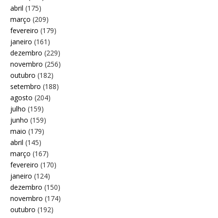
abril
(175)
março
(209)
fevereiro
(179)
janeiro
(161)
dezembro
(229)
novembro
(256)
outubro
(182)
setembro
(188)
agosto
(204)
julho
(159)
junho
(159)
maio
(179)
abril
(145)
março
(167)
fevereiro
(170)
janeiro
(124)
dezembro
(150)
novembro
(174)
outubro
(192)