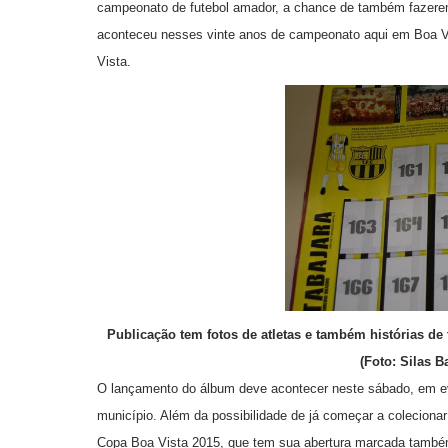
campeonato de futebol amador, a chance de também fazerem
aconteceu nesses vinte anos de campeonato aqui em Boa Vis
Vista.
Publicação tem fotos de atletas e também histórias de
(Foto: Silas B
O lançamento do álbum deve acontecer neste sábado, em e
município. Além da possibilidade de já começar a coleciona
Copa Boa Vista 2015, que tem sua abertura marcada também