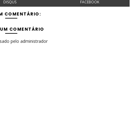
DISQUS
FACEBOOK
M COMENTÁRIO:
 UM COMENTÁRIO
isado pelo administrador