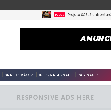
Projeto SCSJS enfrentará Milan 
LOCAIS
BRASILEIRÃO
INTERNACIONAIS
PÁGINAS
RESPONSIVE ADS HERE