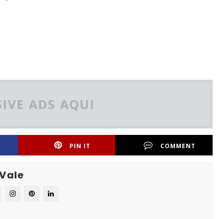
IVE ADS AQUI
PIN IT
COMMENT
 Vale