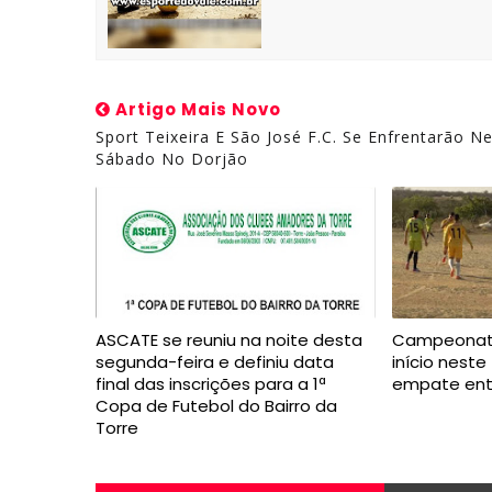
Artigo Mais Novo
Sport Teixeira E São José F.C. Se Enfrentarão N
Sábado No Dorjão
ASCATE se reuniu na noite desta
Campeonato 
segunda-feira e definiu data
início nest
final das inscrições para a 1ª
empate ent
Copa de Futebol do Bairro da
Torre