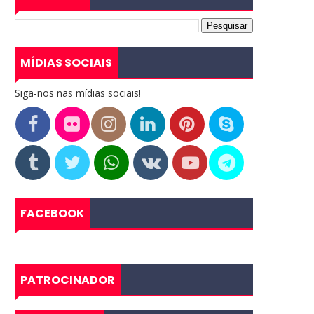
MÍDIAS SOCIAIS
Siga-nos nas mídias sociais!
FACEBOOK
PATROCINADOR