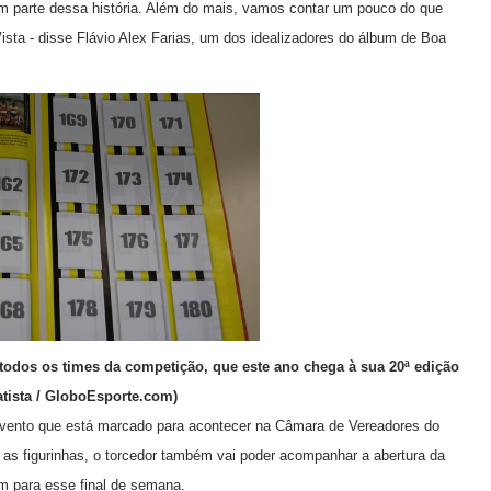
 parte dessa história. Além do mais, vamos contar um pouco do que
ta - disse Flávio Alex Farias, um dos idealizadores do álbum de Boa
 todos os times da competição, que este ano chega à sua 20ª edição
atista / GloboEsporte.com)
vento que está marcado para acontecer na Câmara de Vereadores do
r as figurinhas, o torcedor também vai poder acompanhar a abertura da
 para esse final de semana.